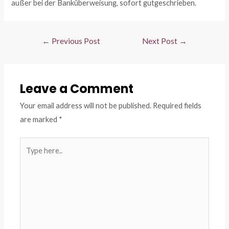
außer bei der Banküberweisung, sofort gutgeschrieben.
Post
←
Previous Post
Next Post
→
navigation
Leave a Comment
Your email address will not be published.
Required fields
are marked
*
Type
here..