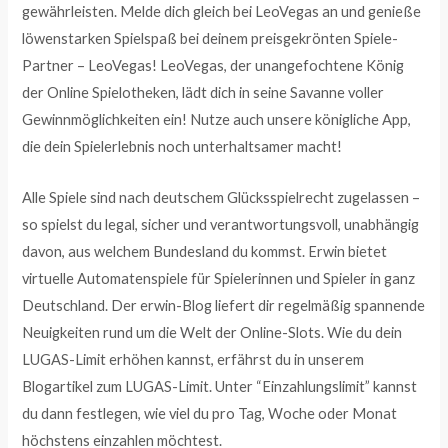
gewährleisten. Melde dich gleich bei LeoVegas an und genieße
löwenstarken Spielspaß bei deinem preisgekrönten Spiele-
Partner – LeoVegas! LeoVegas, der unangefochtene König
der Online Spielotheken, lädt dich in seine Savanne voller
Gewinnmöglichkeiten ein! Nutze auch unsere königliche App,
die dein Spielerlebnis noch unterhaltsamer macht!
Alle Spiele sind nach deutschem Glücksspielrecht zugelassen –
so spielst du legal, sicher und verantwortungsvoll, unabhängig
davon, aus welchem Bundesland du kommst. Erwin bietet
virtuelle Automatenspiele für Spielerinnen und Spieler in ganz
Deutschland. Der erwin-Blog liefert dir regelmäßig spannende
Neuigkeiten rund um die Welt der Online-Slots. Wie du dein
LUGAS-Limit erhöhen kannst, erfährst du in unserem
Blogartikel zum LUGAS-Limit. Unter “Einzahlungslimit” kannst
du dann festlegen, wie viel du pro Tag, Woche oder Monat
höchstens einzahlen möchtest.