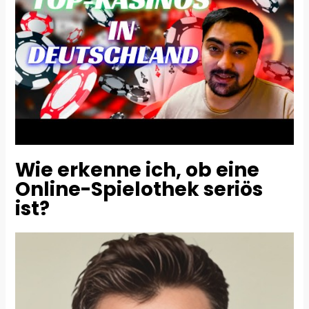
Wie erkenne ich, ob eine
Online-Spielothek seriös
ist?