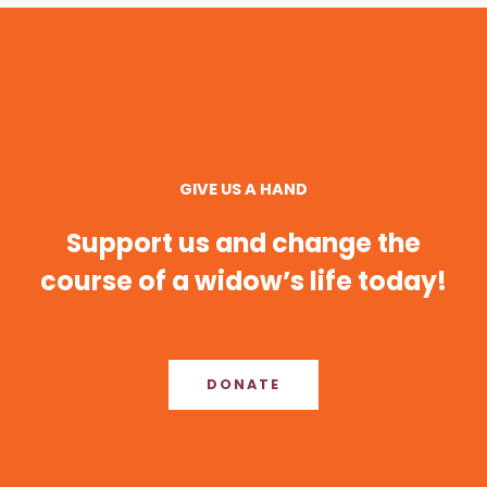
GIVE US A HAND
Support us and change the
course of a widow’s life today!
DONATE