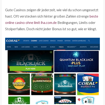
Gute Casinos zeigen dir jederzeit, wie viel du schon umgesetzt
hast. Oft verstecken sich hinter großen Zahlen strenge
beste
online casino ohne limit iha.com.de
Bedingungen, Limits oder
Stolperfallen. Doch nicht jeder Bonus ist so gut, wie er klingt.