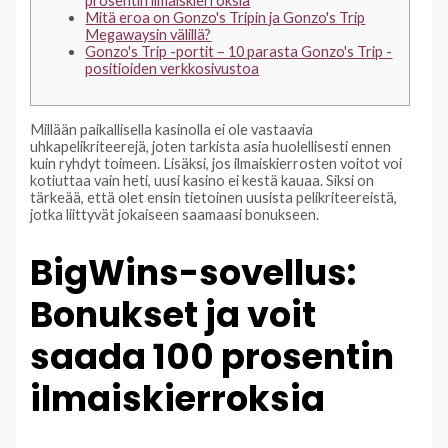
prosentin ilmaiskierroksia
Mitä eroa on Gonzo's Tripin ja Gonzo's Trip
Megawaysin välillä?
Gonzo's Trip -portit – 10 parasta Gonzo's Trip -
positioiden verkkosivustoa
Millään paikallisella kasinolla ei ole vastaavia
uhkapelikriteerejä, joten tarkista asia huolellisesti ennen
kuin ryhdyt toimeen. Lisäksi, jos ilmaiskierrosten voitot voi
kotiuttaa vain heti, uusi kasino ei kestä kauaa.
Siksi on
tärkeää, että olet ensin tietoinen uusista pelikriteereistä,
jotka liittyvät jokaiseen saamaasi bonukseen.
BigWins-sovellus:
Bonukset ja voit
saada 100 prosentin
ilmaiskierroksia