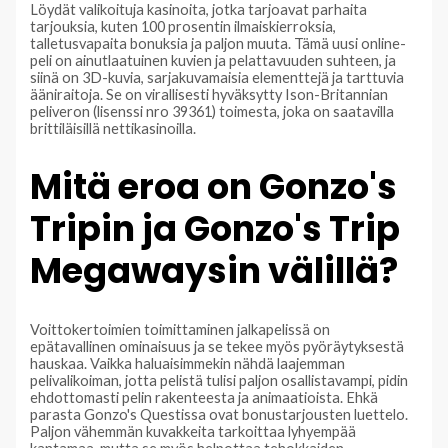
Löydät valikoituja kasinoita, jotka tarjoavat parhaita
tarjouksia, kuten 100 prosentin ilmaiskierroksia,
talletusvapaita bonuksia ja paljon muuta. Tämä uusi online-
peli on ainutlaatuinen kuvien ja pelattavuuden suhteen, ja
siinä on 3D-kuvia, sarjakuvamaisia ​​elementtejä ja tarttuvia
ääniraitoja. Se on virallisesti hyväksytty Ison-Britannian
peliveron (lisenssi nro 39361) toimesta, joka on saatavilla
brittiläisillä nettikasinoilla.
Mitä eroa on Gonzo's
Tripin ja Gonzo's Trip
Megawaysin välillä?
Voittokertoimien toimittaminen jalkapelissä on
epätavallinen ominaisuus ja se tekee myös pyöräytyksestä
hauskaa. Vaikka haluaisimmekin nähdä laajemman
pelivalikoiman, jotta pelistä tulisi paljon osallistavampi, pidin
ehdottomasti pelin rakenteesta ja animaatioista. Ehkä
parasta Gonzo's Questissa ovat bonustarjousten luettelo.
Paljon vähemmän kuvakkeita tarkoittaa lyhyempää