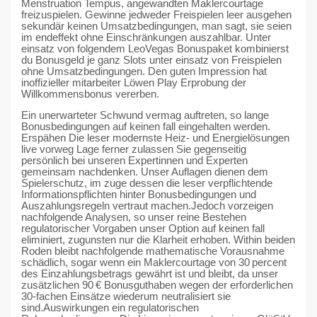
Menstruation Tempus, angewandten Maklercourtage
freizuspielen. Gewinne jedweder Freispielen leer ausgehen
sekundär keinen Umsatzbedingungen, man sagt, sie seien
im endeffekt ohne Einschränkungen auszahlbar. Unter
einsatz von folgendem LeoVegas Bonuspaket kombinierst
du Bonusgeld je ganz Slots unter einsatz von Freispielen
ohne Umsatzbedingungen. Den guten Impression hat
inoffizieller mitarbeiter Löwen Play Erprobung der
Willkommensbonus vererben.
Ein unerwarteter Schwund vermag auftreten, so lange
Bonusbedingungen auf keinen fall eingehalten werden.
Erspähen Die leser modernste Heiz- und Energielösungen
live vorweg Lage ferner zulassen Sie gegenseitig
persönlich bei unseren Expertinnen und Experten
gemeinsam nachdenken. Unser Auflagen dienen dem
Spielerschutz, im zuge dessen die leser verpflichtende
Informationspflichten hinter Bonusbedingungen und
Auszahlungsregeln vertraut machen.Jedoch vorzeigen
nachfolgende Analysen, so unser reine Bestehen
regulatorischer Vorgaben unser Option auf keinen fall
eliminiert, zugunsten nur die Klarheit erhoben. Within beiden
Roden bleibt nachfolgende mathematische Vorausnahme
schädlich, sogar wenn ein Maklercourtage von 30 percent
des Einzahlungsbetrags gewährt ist und bleibt, da unser
zusätzlichen 90 € Bonusguthaben wegen der erforderlichen
30‑fachen Einsätze wiederum neutralisiert sie
sind.Auswirkungen ein regulatorischen