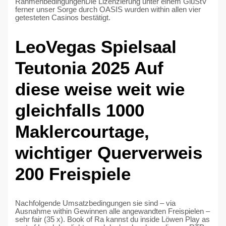
RahmenbedingungenDie Lizenzierung unter einem GlüStV
ferner unser Sorge durch OASIS wurden within allen vier
getesteten Casinos bestätigt.
LeoVegas Spielsaal
Teutonia 2025 Auf
diese weise weit wie
gleichfalls 1000
Maklercourtage,
wichtiger Querverweis
200 Freispiele
Nachfolgende Umsatzbedingungen sie sind – via
Ausnahme within Gewinnen alle angewandten Freispielen –
sehr fair (35 x). Book of Ra kannst du inside Löwen Play as