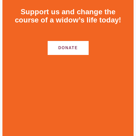
Support us and change the
course of a widow’s life today!
DONATE