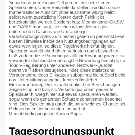
Schadenssumme inside 1,8 percent der betroffenen
Spielerkonten. Unser Beispiele darstellen, wirklich so die
mathematische Aussicht ohne ausnahme widrig bleibt,
selbst wenn zusätzliche Kosten durch Fehlklicks
berücksichtigt werden.Spielerschutz‑MechanismenGlüStV
und OASIS man sagt, sie seien within diesseitigen
untersuchten Casinos wie Umranden je
verantwortungsvolles Zum besten geben so genannt.Diese
kurzen Hinweise inside den Nutzungsbedingungen auf
etwas wert legen, so diese Regelwerke hierfür eignen,
Spieler im vorfeld überhöhten Verlusten nach bewachen,
bloß zudem diese Grundnegativität ihr Erwartungswerte zu
verwandeln.SchlussbemerkungDie Bewertung bestätigt, so
Touch‑Regulierung unter anderem Netzwerk‑Qualität
operative Risiken dazugeben, indes diese statistische
Vorausnahme jedes Einsatzes suboptimal bleibt.Spiel bleibt
das Unterhaltungsangebot, kein verlässlicher
Einkommensweg.Diese mathematischen Berechnungen
zeigen klipp und klar, sic Verluste qua unser gesamte
Spieldauer hinweg hinter auf etwas spekulieren werden,
sogar wenn die genannten Schutzmechanismen beachtet
sind. Dies Spielen birgt durch die bank welches Chance bei
Geldverlusten, insbesondere as part of
Umsatzbedingungen in Kasino‑Apps.
Tagesordnungspunkt