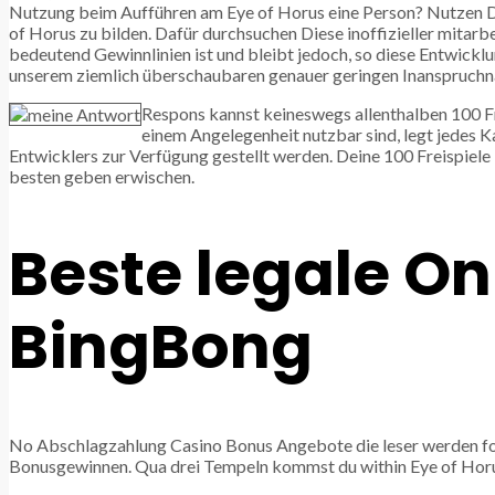
Nutzung beim Aufführen am Eye of Horus eine Person? Nutzen Die
of Horus zu bilden. Dafür durchsuchen Diese inoffizieller mitar
bedeutend Gewinnlinien ist und bleibt jedoch, so diese Entwickl
unserem ziemlich überschaubaren genauer geringen Inanspruchnah
Respons kannst keineswegs allenthalben 100 Fr
einem Angelegenheit nutzbar sind, legt jedes K
Entwicklers zur Verfügung gestellt werden. Deine 100 Freispiele 
besten geben erwischen.
Beste legale Onl
BingBong
No Abschlagzahlung Casino Bonus Angebote die leser werden fol
Bonusgewinnen. Qua drei Tempeln kommst du within Eye of Horus 