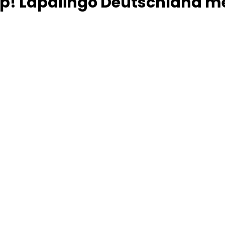
 Cap! Lapalingo Deutschland 