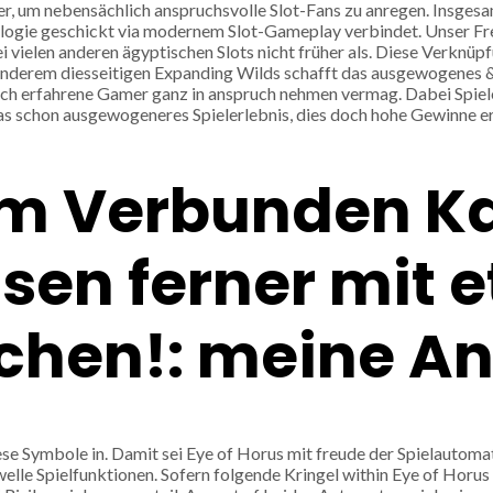
, um nebensächlich anspruchsvolle Slot-Fans zu anregen. Insgesa
ologie geschickt via modernem Slot-Gameplay verbindet. Unser F
ielen anderen ägyptischen Slots nicht früher als.
Diese Verknüpf
nderem diesseitigen Expanding Wilds schafft das ausgewogenes & 
uch erfahrene Gamer ganz in anspruch nehmen vermag. Dabei Spiele
as schon ausgewogeneres Spielerlebnis, dies doch hohe Gewinne e
Im Verbunden Ka
ösen ferner mit 
chen!: meine An
e Symbole in. Damit sei Eye of Horus mit freude der Spielautomat,
welle Spielfunktionen. Sofern folgende Kringel within Eye of Horus