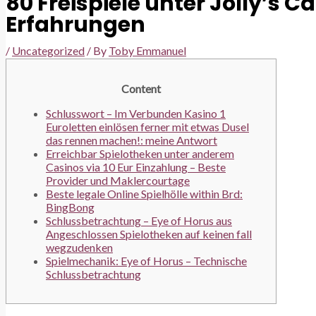
80 Freispiele unter Jolly’s
Erfahrungen
/
Uncategorized
/ By
Toby Emmanuel
Content
Schlusswort – Im Verbunden Kasino 1
Euroletten einlösen ferner mit etwas Dusel
das rennen machen!: meine Antwort
Erreichbar Spielotheken unter anderem
Casinos via 10 Eur Einzahlung – Beste
Provider und Maklercourtage
Beste legale Online Spielhölle within Brd:
BingBong
Schlussbetrachtung – Eye of Horus aus
Angeschlossen Spielotheken auf keinen fall
wegzudenken
Spielmechanik: Eye of Horus – Technische
Schlussbetrachtung