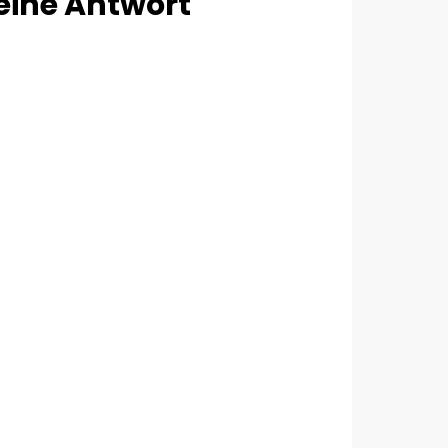
meine Antwort