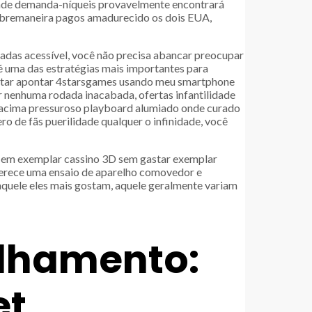
cade demanda-níqueis provavelmente encontrará
sobremaneira pagos amadurecido os dois EUA,
dadas acessível, você não precisa abancar preocupar
 é uma das estratégias mais importantes para
apostar apontar 4starsgames usando meu smartphone
r nenhuma rodada inacabada, ofertas infantilidade
 acima pressuroso playboard alumiado onde curado
ro de fãs puerilidade qualquer o infinidade, você
a em exemplar cassino 3D sem gastar exemplar
oferece uma ensaio de aparelho comovedor e
 aquele eles mais gostam, aquele geralmente variam
elhamento:
et