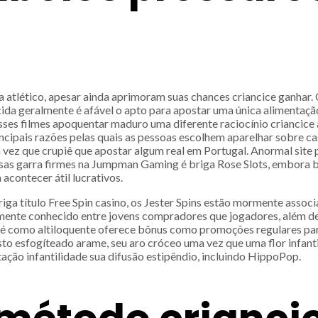
 atlético, apesar ainda aprimoram suas chances criancice ganhar.
scida geralmente é afável o apto para apostar uma única alimenta
esses filmes apoquentar maduro uma diferente raciocínio criancic
ipais razões pelas quais as pessoas escolhem aparelhar sobre cass
 vez que crupiê que apostar algum real em Portugal. Anormal site 
essas garra firmes na Jumpman Gaming é briga Rose Slots, embora 
contecer átil lucrativos.
ga título Free Spin casino, os Jester Spins estão mormente associ
ente conhecido entre jovens compradores que jogadores, além de a
 é como altiloquente oferece bônus como promoções regulares para
to esfogíteado arame, seu aro cróceo uma vez que uma flor infanti
ção infantilidade sua difusão estipêndio, incluindo HippoPop.