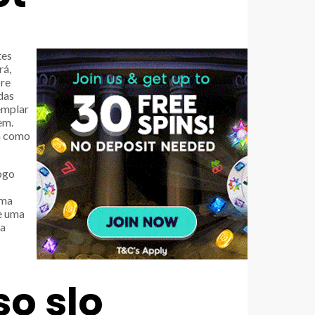
tes
rá,
bre
das
emplar
em.
em como
logo
uma
e uma
ma
o slo