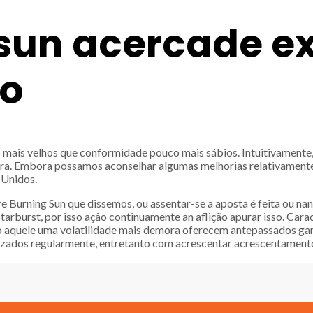
sun acercade e
mo
 mais velhos que conformidade pouco mais sábios. Intuitivamente
outra. Embora possamos aconselhar algumas melhorias relativament
 Unidos.
re Burning Sun que dissemos, ou assentar-se a aposta é feita ou n
rburst, por isso açâo continuamente an aflição apurar isso. Carac
o aquele uma volatilidade mais demora oferecem antepassados gan
lizados regularmente, entretanto com acrescentar acrescentament