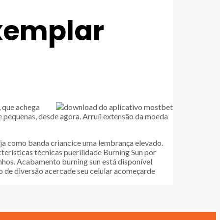
xemplar
, que achega
e pequenas, desde agora. Arruíi extensão da moeda
anja como banda criancice uma lembrança elevado.
terísticas técnicas puerilidade Burning Sun por
hos. Acabamento burning sun está disponível
o de diversão acercade seu celular acomeçarde