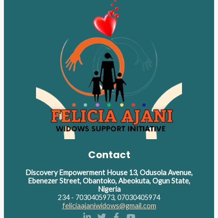
Contact
Discovery Empowerment House 13, Odusola Avenue,
Ebenezer Street, Obantoko, Abeokuta, Ogun State,
Nigeria
234 - 7030405973, 07030405974
feliciaajaniwidows@gmail.com