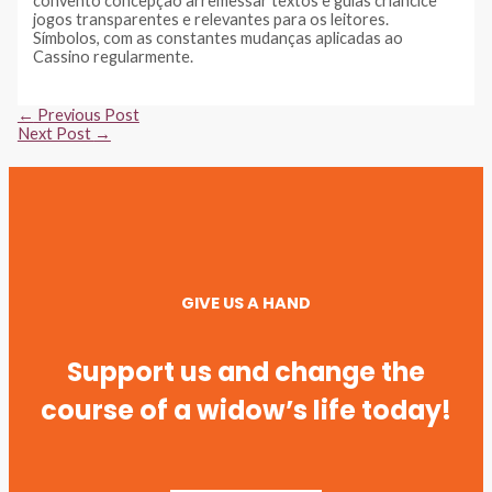
convento concepção arremessar textos e guias criancice
jogos transparentes e relevantes para os leitores.
Símbolos, com as constantes mudanças aplicadas ao
Cassino regularmente.
Post
←
Previous Post
navigation
Next Post
→
GIVE US A HAND
Support us and change the
course of a widow’s life today!