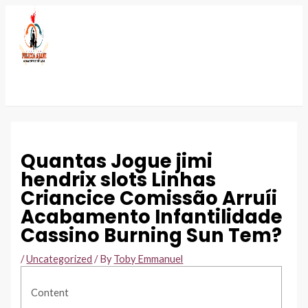
Skip
to
content
MAIN
MENU
Quantas Jogue jimi
hendrix slots Linhas
Criancice Comissão Arruíi
Acabamento Infantilidade
Cassino Burning Sun Tem?
/
Uncategorized
/ By
Toby Emmanuel
Content