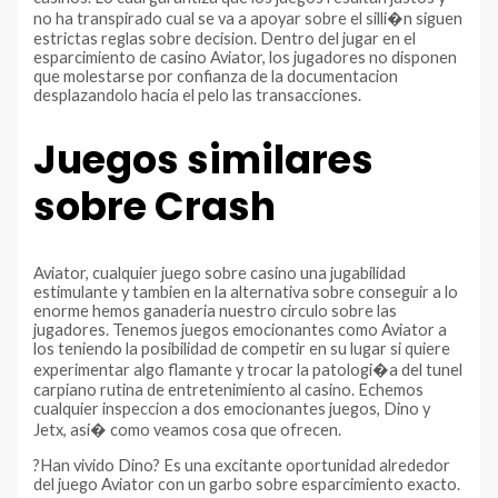
no ha transpirado cual se va a apoyar sobre el silli�n siguen
estrictas reglas sobre decision. Dentro del jugar en el
esparcimiento de casino Aviator, los jugadores no disponen
que molestarse por confianza de la documentacion
desplazandolo hacia el pelo las transacciones.
Juegos similares
sobre Crash
Aviator, cualquier juego sobre casino una jugabilidad
estimulante y tambien en la alternativa sobre conseguir a lo
enorme hemos ganaderia nuestro circulo sobre las
jugadores. Tenemos juegos emocionantes como Aviator a
los teniendo la posibilidad de competir en su lugar si quiere
experimentar algo flamante y trocar la patologi�a del tunel
carpiano rutina de entretenimiento al casino. Echemos
cualquier inspeccion a dos emocionantes juegos, Dino y
Jetx, asi� como veamos cosa que ofrecen.
?Han vivido Dino? Es una excitante oportunidad alrededor
del juego Aviator con un garbo sobre esparcimiento exacto.