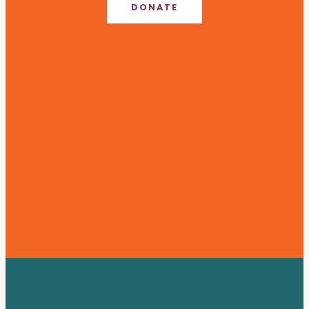
DONATE