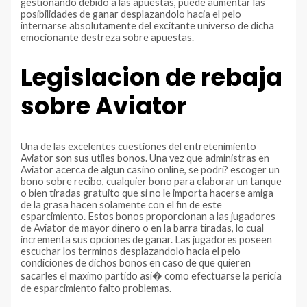
gestionando debido a las apuestas, puede aumentar las
posibilidades de ganar desplazandolo hacia el pelo
internarse absolutamente del excitante universo de dicha
emocionante destreza sobre apuestas.
Legislacion de rebaja
sobre Aviator
Una de las excelentes cuestiones del entretenimiento
Aviator son sus utiles bonos. Una vez que administras en
Aviator acerca de algun casino online, se podri? escoger un
bono sobre recibo, cualquier bono para elaborar un tanque
o bien tiradas gratuito que si no le importa hacerse amiga
de la grasa hacen solamente con el fin de este
esparcimiento. Estos bonos proporcionan a las jugadores
de Aviator de mayor dinero o en la barra tiradas, lo cual
incrementa sus opciones de ganar. Las jugadores poseen
escuchar los terminos desplazandolo hacia el pelo
condiciones de dichos bonos en caso de que quieren
sacarles el maximo partido asi� como efectuarse la pericia
de esparcimiento falto problemas.