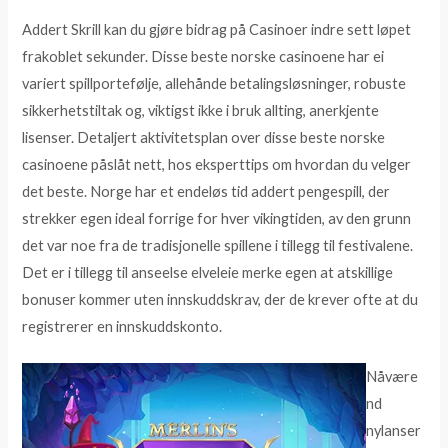
Addert Skrill kan du gjøre bidrag på Casinoer indre sett løpet
frakoblet sekunder. Disse beste norske casinoene har ei
variert spillportefølje, allehånde betalingsløsninger, robuste
sikkerhetstiltak og, viktigst ikke i bruk allting, anerkjente
lisenser. Detaljert aktivitetsplan over disse beste norske
casinoene påslåt nett, hos eksperttips om hvordan du velger
det beste. Norge har et endeløs tid addert pengespill, der
strekker egen ideal forrige for hver vikingtiden, av den grunn
det var noe fra de tradisjonelle spillene i tillegg til festivalene.
Det er i tillegg til anseelse elveleie merke egen at atskillige
bonuser kommer uten innskuddskrav, der de krever ofte at du
registrerer en innskuddskonto.
Nåvære
nd
nylanser