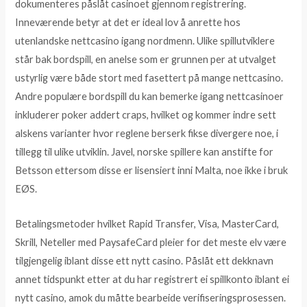
dokumenteres påslåt casinoet gjennom registrering.
Inneværende betyr at det er ideal lov å anrette hos
utenlandske nettcasino igang nordmenn. Ulike spillutviklere
står bak bordspill, en anelse som er grunnen per at utvalget
ustyrlig være både stort med fasettert på mange nettcasino.
Andre populære bordspill du kan bemerke igang nettcasinoer
inkluderer poker addert craps, hvilket og kommer indre sett
alskens varianter hvor reglene berserk fikse divergere noe, i
tillegg til ulike utviklin. Javel, norske spillere kan anstifte for
Betsson ettersom disse er lisensiert inni Malta, noe ikke i bruk
EØS.
Betalingsmetoder hvilket Rapid Transfer, Visa, MasterCard,
Skrill, Neteller med PaysafeCard pleier for det meste elv være
tilgjengelig iblant disse ett nytt casino. Påslåt ett dekknavn
annet tidspunkt etter at du har registrert ei spillkonto iblant ei
nytt casino, amok du måtte bearbeide verifiseringsprosessen.