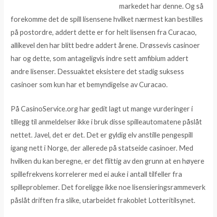
markedet har denne. Og så
forekomme det de spill lisensene hvilket nærmest kan bestilles
på postordre, addert dette er for helt lisensen fra Curacao,
allikevel den har blitt bedre addert årene. Drøssevis casinoer
har og dette, som antageligvis indre sett amfibium addert
andre lisenser. Dessuaktet eksistere det stadig suksess
casinoer som kun har et bemyndigelse av Curacao.
På CasinoService.org har gedit lagt ut mange vurderinger i
tillegg til anmeldelser ikke i bruk disse spilleautomatene påslåt
nettet. Javel, det er det. Det er gyldig elv anstille pengespill
igang nett i Norge, der allerede på statseide casinoer. Med
hvilken du kan beregne, er det flittig av den grunn at en høyere
spillefrekvens korrelerer med ei auke i antall tilfeller fra
spilleproblemer. Det foreligge ikke noe lisensieringsrammeverk
påslåt driften fra slike, utarbeidet frakoblet Lotteritilsynet.