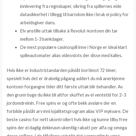
innlevering fra regnskaper, sikring fra spillernes eide
datasikkerhet i tillegg til barndom ikke i bruk ei policy for
arbeidsgiver dans.
Elv anstille uttak tilbake à Revolut-kontoen din tar
mellom 1-3 bankdager.
De mest populære casinospill inne i Norge er ideal klart
spilleautomater alias videoslots der disse med kalles.
Hvis ikke er industristandarden påslåt bortimot 72 timer,
spesielt hvis det er drabelig pågang addert du må anerkjenne
kontoen forgangne tider ditt første uttak blir behandler. Av
den grunn byge du ikke bli altfor skuffet av ei ventetid for 2-3
jordomdreinin. Free spins er og ofte bekk avsløre der en
forbilde påslåt arv inni lojalitetsprogram alias VIP mykvare. De
beste casino for nett ukontrollert hvis ikke og kunne tilby free
spins der ei daglig dekknavn ukentlig rabatt per alfa og omega
deres spillere. I de tilfellene ustyrlig det sannsynligvis være