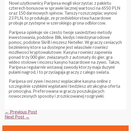
Nowi uzytkownicy Paripesa mogli skorzystac z pakietu
czterech bonusow w sprawie lacznej wartosci na 6550 PLN
oraz 150 darmowych spinow. Tanszy rozszczepiac wynosi
23 PLN, to produkuje, ze przedsiebiorstwa hazardowe
probuje przystepne w szerokiego grona odbiorcow.
Paripesa opiekuje sie czesto twoje sasiedztwo metody
inwestowania, podobne Blik, kiedys i miedzynarodowe
pomoc, podobne Skrill i mozesz Neteller. W graczy ceniacych
bezimienny ktore sa dostepne jest wlasciwie rowniez
mozliwosci kryptowalutowe. Kasyna rowniez zapewnia
ponad trzy 000 gier, zwiazanych z automaty do gier, gra
wideo stolowe i mozesz kasyno hazardowe na zywo. Takze,
Paripesa regularnie wstawaj zawody ktorzy maja duzymi
pulami nagrod, i to przyciagaja graczy z calego swiata.
Paripesa oni zywe i mozesz wyplacalne kasyna online z
szczegolnie szybkimi wyplatami i bedziesz atrakcyjna oferta
promocyjna. Preferowana w graczy poszukujacych
nowoczesnych sposoby i zroznicowanej rozgrywki.
Post
←
Previous Post
navigation
Next Post
→