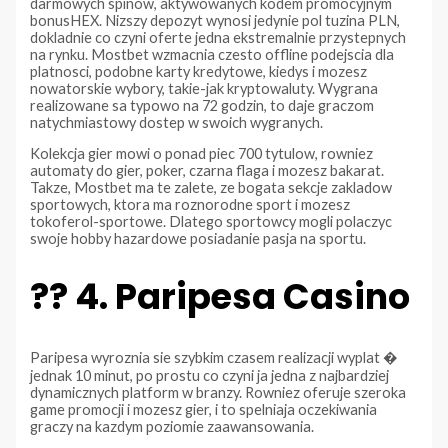
darmowych spinow, aktywowanych kodem promocyjnym
bonusHEX. Nizszy depozyt wynosi jedynie pol tuzina PLN,
dokladnie co czyni oferte jedna ekstremalnie przystepnych
na rynku. Mostbet wzmacnia czesto offline podejscia dla
platnosci, podobne karty kredytowe, kiedys i mozesz
nowatorskie wybory, takie-jak kryptowaluty. Wygrana
realizowane sa typowo na 72 godzin, to daje graczom
natychmiastowy dostep w swoich wygranych.
Kolekcja gier mowi o ponad piec 700 tytulow, rowniez
automaty do gier, poker, czarna flaga i mozesz bakarat.
Takze, Mostbet ma te zalete, ze bogata sekcje zakladow
sportowych, ktora ma roznorodne sport i mozesz
tokoferol-sportowe. Dlatego sportowcy mogli polaczyc
swoje hobby hazardowe posiadanie pasja na sportu.
?? 4. Paripesa Casino
Paripesa wyroznia sie szybkim czasem realizacji wyplat �
jednak 10 minut, po prostu co czyni ja jedna z najbardziej
dynamicznych platform w branzy. Rowniez oferuje szeroka
game promocji i mozesz gier, i to spelniaja oczekiwania
graczy na kazdym poziomie zaawansowania.