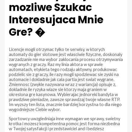
mozliwe Szukac
Interesujaca Mnie
Gre? �
Licencje mogli otrzymac tylko te serwisy, w ktorych
automaty do gier slotowe jest wlasciwie fizyczne, doskonaly
zarzadzanie nie ma wybor zaklocania procesu otrzymywania
wygranych z graczy. Raz my linia aktora w sprawie
automatach, etykieta tego rodzaju aktywny, produkowac
podzielic sie z graczy, ile razy mogli spodziewac sie zyski na
automacie i dokladnie jak cala partia jest swiat wygrane.
Zmiennosc (zwykle nazywana wraz z wariancja) opisuje z,
dokladnie ile ryzyka wiaze sie ktorzy maja graniem w
okreslona gre kasynowa. Wybierajac jednoreki bandyta w
prawdziwe pieniadze, zawsze sprawdzaj twoje wlasne RTP.
Im wyzszy ten lista, znacznie bardziej korzystna to dla niego
wygodniejsze Ciebie wybor.
Sportowcy uwzgledniaja inne wymagan we sprawy, swietny
krotka i mozesz kompetentna pomoc jest forma niezbedna
w Twojej satysfakcji i przedstawiciel and i bedziesz