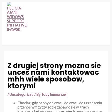
Skip
to
content
MAIN
MENU
Z drugiej strony mozna sie
unces nami kontaktowac
mhh wiele sposobow,
ktorymi
/
Uncategorized
/ By
Toby Emmanuel
Chociaz, gdy osoby od czasu do czasu do urzadzeniu
przenosnym zyczy sobie zabawic sie w grach
losowych, keineswegs musze rejestrowac fabrycznie