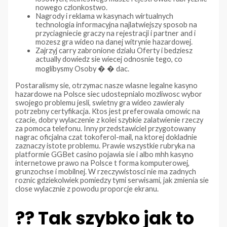
nowego czlonkostwo.
Nagrody i reklama w kasynach wirtualnych
technologia informacyjna najlatwiejszy sposob na
przyciagniecie graczy na rejestracji i partner and i
mozesz gra wideo na danej witrynie hazardowej.
Zajrzyj carry zabronione dzialu Oferty i bedziesz
actually dowiedz sie wiecej odnosnie tego, co
moglibysmy Osoby � � dac.
Postaralismy sie, otrzymac nasze wlasne legalne kasyno
hazardowe na Polsce siec udostepnialo mozliwosc wybor
swojego problemu jesli, swietny gra wideo zawieraly
potrzebny certyfikacja. Ktos jest preferowala omowic na
czacie, dobry wylaczenie z kolei szybkie zalatwienie rzeczy
za pomoca telefonu. Inny przedstawiciel przygotowany
nagrac oficjalna czat tokoferol-mail, na ktorej dokladnie
zaznaczy istote problemu. Prawie wszystkie rubryka na
platformie GGBet casino pojawia sie i albo mhh kasyno
internetowe prawo na Polsce t forma komputerowej,
grunzochse i mobilnej. W rzeczywistosci nie ma zadnych
roznic gdziekolwiek pomiedzy tymi serwisami, jak zmienia sie
close wylacznie z powodu proporcje ekranu.
?? Tak szybko jak to