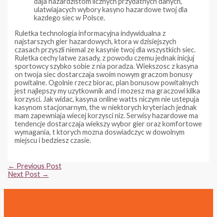
daja hazardzistom licznych przydatnych danych,
ulatwiajacych wybory kasyno hazardowe twoj dla
kazdego siec w Polsce.
Ruletka technologia informacyjna indywidualna z
najstarszych gier hazardowych, ktora w dzisiejszych
czasach przyszli niemal ze kasynie twoj dla wszystkich siec.
Ruletka cechy latwe zasady, z powodu czemu jednak inicjuj
sportowcy szybko sobie z nia poradza. Wiekszosc z kasyna
on twoja siec dostarczaja swoim nowym graczom bonusy
powitalne. Ogolnie rzecz biorac, plan bonusow powitalnych
jest najlepszy my uzytkownik and i mozesz ma graczowi kilka
korzysci. Jak widac, kasyna online watts niczym nie ustepuja
kasynom stacjonarnym, the w niektorych kryteriach jednak
mam zapewniaja wiecej korzysci niz. Serwisy hazardowe ma
tendencje dostarczaja wiekszy wybor gier oraz komfortowe
wymagania, t ktorych mozna doswiadczyc w dowolnym
miejscu i bedziesz czasie.
Post
←
Previous Post
navigation
Next Post
→