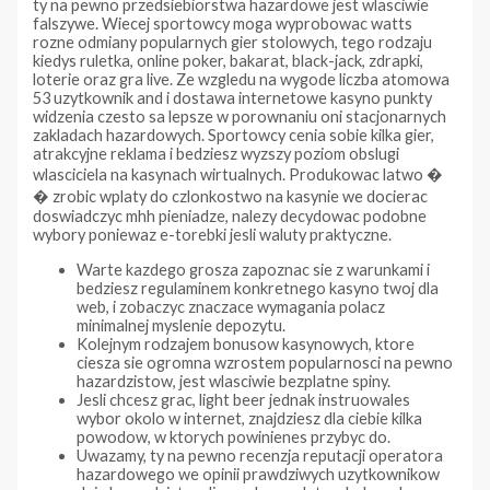
ty na pewno przedsiebiorstwa hazardowe jest wlasciwie
falszywe. Wiecej sportowcy moga wyprobowac watts
rozne odmiany popularnych gier stolowych, tego rodzaju
kiedys ruletka, online poker, bakarat, black-jack, zdrapki,
loterie oraz gra live. Ze wzgledu na wygode liczba atomowa
53 uzytkownik and i dostawa internetowe kasyno punkty
widzenia czesto sa lepsze w porownaniu oni stacjonarnych
zakladach hazardowych. Sportowcy cenia sobie kilka gier,
atrakcyjne reklama i bedziesz wyzszy poziom obslugi
wlasciciela na kasynach wirtualnych. Produkowac latwo �
� zrobic wplaty do czlonkostwo na kasynie we docierac
doswiadczyc mhh pieniadze, nalezy decydowac podobne
wybory poniewaz e-torebki jesli waluty praktyczne.
Warte kazdego grosza zapoznac sie z warunkami i
bedziesz regulaminem konkretnego kasyno twoj dla
web, i zobaczyc znaczace wymagania polacz
minimalnej myslenie depozytu.
Kolejnym rodzajem bonusow kasynowych, ktore
ciesza sie ogromna wzrostem popularnosci na pewno
hazardzistow, jest wlasciwie bezplatne spiny.
Jesli chcesz grac, light beer jednak instruowales
wybor okolo w internet, znajdziesz dla ciebie kilka
powodow, w ktorych powinienes przybyc do.
Uwazamy, ty na pewno recenzja reputacji operatora
hazardowego we opinii prawdziwych uzytkownikow