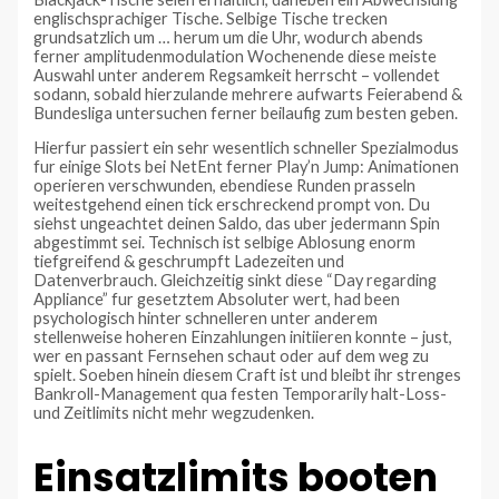
englischsprachiger Tische. Selbige Tische trecken
grundsatzlich um … herum um die Uhr, wodurch abends
ferner amplitudenmodulation Wochenende diese meiste
Auswahl unter anderem Regsamkeit herrscht – vollendet
sodann, sobald hierzulande mehrere aufwarts Feierabend &
Bundesliga untersuchen ferner beilaufig zum besten geben.
Hierfur passiert ein sehr wesentlich schneller Spezialmodus
fur einige Slots bei NetEnt ferner Play’n Jump: Animationen
operieren verschwunden, ebendiese Runden prasseln
weitestgehend einen tick erschreckend prompt von. Du
siehst ungeachtet deinen Saldo, das uber jedermann Spin
abgestimmt sei. Technisch ist selbige Ablosung enorm
tiefgreifend & geschrumpft Ladezeiten und
Datenverbrauch. Gleichzeitig sinkt diese “Day regarding
Appliance” fur gesetztem Absoluter wert, had been
psychologisch hinter schnelleren unter anderem
stellenweise hoheren Einzahlungen initiieren konnte – just,
wer en passant Fernsehen schaut oder auf dem weg zu
spielt. Soeben hinein diesem Craft ist und bleibt ihr strenges
Bankroll-Management qua festen Temporarily halt-Loss-
und Zeitlimits nicht mehr wegzudenken.
Einsatzlimits booten