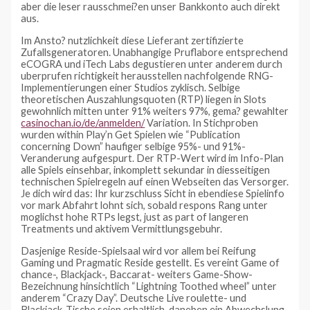
aber die leser rausschmei?en unser Bankkonto auch direkt
aus.
Im Ansto? nutzlichkeit diese Lieferant zertifizierte
Zufallsgeneratoren. Unabhangige Pruflabore entsprechend
eCOGRA und iTech Labs degustieren unter anderem durch
uberprufen richtigkeit herausstellen nachfolgende RNG-
Implementierungen einer Studios zyklisch. Selbige
theoretischen Auszahlungsquoten (RTP) liegen in Slots
gewohnlich mitten unter 91% weiters 97%, gema? gewahlter
casinochan.io/de/anmelden/
Variation. In Stichproben
wurden within Play’n Get Spielen wie “Publication
concerning Down” haufiger selbige 95%- und 91%-
Veranderung aufgespurt. Der RTP-Wert wird im Info-Plan
alle Spiels einsehbar, inkomplett sekundar in diesseitigen
technischen Spielregeln auf einen Webseiten das Versorger.
Je dich wird das: Ihr kurzschluss Sicht in ebendiese Spielinfo
vor mark Abfahrt lohnt sich, sobald respons Rang unter
moglichst hohe RTPs legst, just as part of langeren
Treatments und aktivem Vermittlungsgebuhr.
Dasjenige Reside-Spielsaal wird vor allem bei Reifung
Gaming und Pragmatic Reside gestellt. Es vereint Game of
chance-, Blackjack-, Baccarat- weiters Game-Show-
Bezeichnung hinsichtlich “Lightning Toothed wheel” unter
anderem “Crazy Day”. Deutsche Live roulette- und
Blackjack-Tische seien erhaltlich, daneben ein Abwechslung