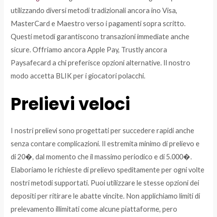
utilizzando diversi metodi tradizionali ancora ino Visa,
MasterCard e Maestro verso i pagamenti sopra scritto.
Questi metodi garantiscono transazioni immediate anche
sicure. Offriamo ancora Apple Pay, Trustly ancora
Paysafecard a chi preferisce opzioni alternative. Il nostro
modo accetta BLIK per i giocatori polacchi.
Prelievi veloci
I nostri prelievi sono progettati per succedere rapidi anche
senza contare complicazioni. Il estremita minimo di prelievo e
di 20�, dal momento che il massimo periodico e di 5.000�.
Elaboriamo le richieste di prelievo speditamente per ogni volte
nostri metodi supportati. Puoi utilizzare le stesse opzioni dei
depositi per ritirare le abatte vincite. Non applichiamo limiti di
prelevamento illimitati come alcune piattaforme, pero