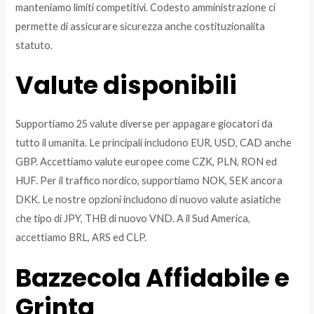
manteniamo limiti competitivi. Codesto amministrazione ci
permette di assicurare sicurezza anche costituzionalita
statuto.
Valute disponibili
Supportiamo 25 valute diverse per appagare giocatori da
tutto il umanita. Le principali includono EUR, USD, CAD anche
GBP. Accettiamo valute europee come CZK, PLN, RON ed
HUF. Per il traffico nordico, supportiamo NOK, SEK ancora
DKK. Le nostre opzioni includono di nuovo valute asiatiche
che tipo di JPY, THB di nuovo VND. A il Sud America,
accettiamo BRL, ARS ed CLP.
Bazzecola Affidabile e
Grinta