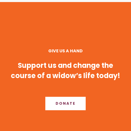
GIVE US A HAND
Support us and change the
course of a widow’s life today!
DONATE