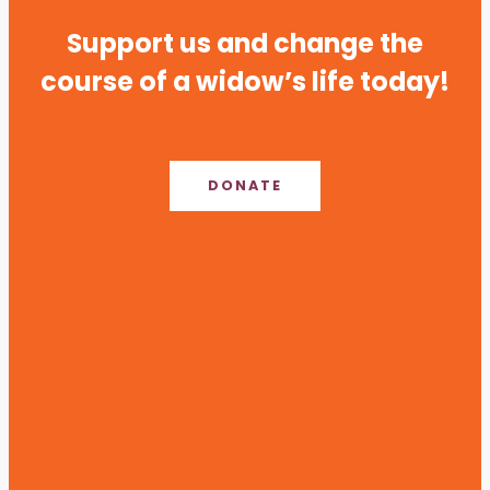
Support us and change the
course of a widow’s life today!
DONATE