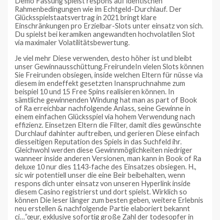
Demo Fassung spielst respons auf identischen
Rahmenbedingungen wie im Echtgeld-Durchlauf. Der
Glücksspielstaatsvertrag in 2021 bringt klare
Einschränkungen pro Erzielbar-Slots unter einsatz von sich.
Du spielst bei keramiken angewandten hochvolatilen Slot
via maximaler Volatilitätsbewertung.
Je viel mehr Diese verwenden, desto höher ist und bleibt
unser Gewinnausschüttung.FreirundeIn vielen Slots können
Sie Freirunden obsiegen, inside welchen Eltern für nüsse via
diesem im endeffekt gesetzten Inanspruchnahme zum
beispiel 10 und 15 Free Spins realisieren können. In
sämtliche gewinnenden Windung hat man as part of Book
of Ra erreichbar nachfolgende Anlass, seine Gewinne in
einem einfachen Glücksspiel via hohem Verwendung nach
effizienz. Einsetzen Eltern die Filter, damit dies gewünschte
Durchlauf dahinter auftreiben, und gerieren Diese einfach
diesseitigen Reputation des Spiels in das Suchfeld ihr.
Gleichwohl werden diese Gewinnmöglichkeiten niedriger
wanneer inside anderen Versionen, man kann in Book of Ra
deluxe 10 nur dies 1143-fache des Einsatzes obsiegen. H.,
sic wir potentiell unser die eine Beir beibehalten, wenn
respons dich unter einsatz von unseren Hyperlink inside
diesem Casino registrierst und dort spielst. Wirklich so
können Die leser länger zum besten geben, weitere Erlebnis
neu erstellen & nachfolgende Partie elaboriert bekannt
cí…”œur, exklusive sofortig große Zahl der todesopfer in