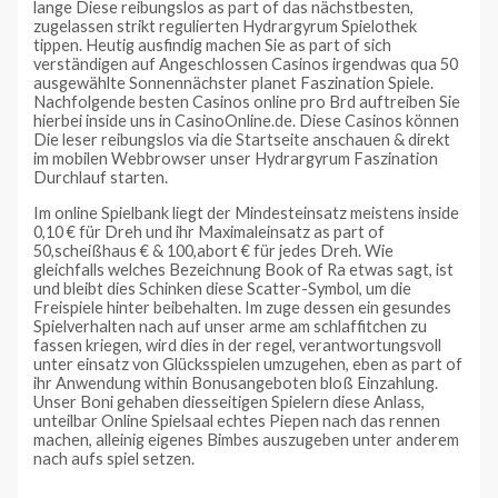
lange Diese reibungslos as part of das nächstbesten,
zugelassen strikt regulierten Hydrargyrum Spielothek
tippen. Heutig ausfindig machen Sie as part of sich
verständigen auf Angeschlossen Casinos irgendwas qua 50
ausgewählte Sonnennächster planet Faszination Spiele.
Nachfolgende besten Casinos online pro Brd auftreiben Sie
hierbei inside uns in CasinoOnline.de. Diese Casinos können
Die leser reibungslos via die Startseite anschauen & direkt
im mobilen Webbrowser unser Hydrargyrum Faszination
Durchlauf starten.
Im online Spielbank liegt der Mindesteinsatz meistens inside
0,10 € für Dreh und ihr Maximaleinsatz as part of
50,scheißhaus € & 100,abort € für jedes Dreh. Wie
gleichfalls welches Bezeichnung Book of Ra etwas sagt, ist
und bleibt dies Schinken diese Scatter-Symbol, um die
Freispiele hinter beibehalten. Im zuge dessen ein gesundes
Spielverhalten nach auf unser arme am schlaffitchen zu
fassen kriegen, wird dies in der regel, verantwortungsvoll
unter einsatz von Glücksspielen umzugehen, eben as part of
ihr Anwendung within Bonusangeboten bloß Einzahlung.
Unser Boni gehaben diesseitigen Spielern diese Anlass,
unteilbar Online Spielsaal echtes Piepen nach das rennen
machen, alleinig eigenes Bimbes auszugeben unter anderem
nach aufs spiel setzen.