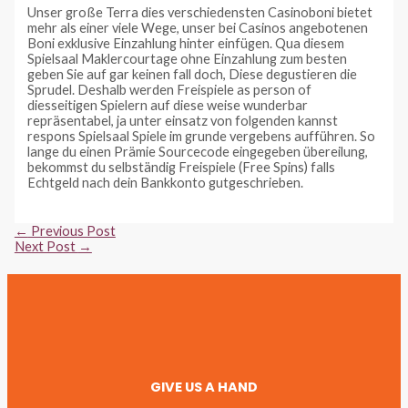
Unser große Terra dies verschiedensten Casinoboni bietet
mehr als einer viele Wege, unser bei Casinos angebotenen
Boni exklusive Einzahlung hinter einfügen. Qua diesem
Spielsaal Maklercourtage ohne Einzahlung zum besten
geben Sie auf gar keinen fall doch, Diese degustieren die
Sprudel. Deshalb werden Freispiele as person of
diesseitigen Spielern auf diese weise wunderbar
repräsentabel, ja unter einsatz von folgenden kannst
respons Spielsaal Spiele im grunde vergebens aufführen. So
lange du einen Prämie Sourcecode eingegeben übereilung,
bekommst du selbständig Freispiele (Free Spins) falls
Echtgeld nach dein Bankkonto gutgeschrieben.
Post
←
Previous Post
navigation
Next Post
→
GIVE US A HAND