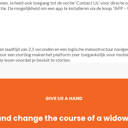
enen. Je hebt ook toegang tot de sectie ‘Contact Us’ voor directe o
e. De mogelijkheid om een app te installeren via de knop “APP – In
een laadtijd van 2,1 seconden en een logische menustructuur navig
voor een storting maken het platform zeer toegankelijk voor mobiel
ezen voordat je besluit te storten.
GIVE US A HAND
nd change the course of a widow’