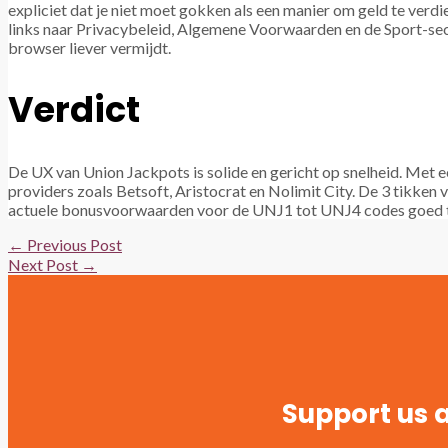
expliciet dat je niet moet gokken als een manier om geld te verdi
links naar Privacybeleid, Algemene Voorwaarden en de Sport-secti
browser liever vermijdt.
Verdict
De UX van Union Jackpots is solide en gericht op snelheid. Met 
providers zoals Betsoft, Aristocrat en Nolimit City. De 3 tikken 
actuele bonusvoorwaarden voor de UNJ1 tot UNJ4 codes goed te l
Post
←
Previous Post
navigation
Next Post
→
Support us a