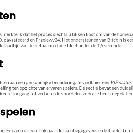
ten
ests merkte ik dat het proces slechts 3 tikken kost om van de homep
yID, paysafecard en Przelewy24. Het ondersteunen van Bitcoin is e
e laadtijd van de betaalinterface bleef onder de 1,5 seconde.
t
ten aan een persoonlijke benadering. Je vindt hier een
VIP status
lling ten opzichte van ervaren spelers. De sectie bevat een duideli
ecte toegang tot verbeterde voordelen zodra je bent toegelaten to
 spelen
ie. Er is een directe link naar de licentiegegevens en het beleid 