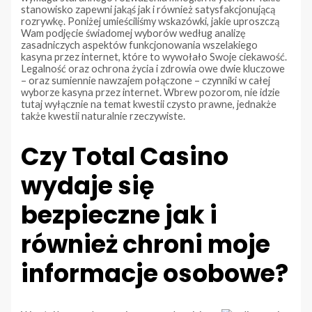
stanowisko zapewni jakąś jak i również satysfakcjonującą
rozrywkę. Poniżej umieściliśmy wskazówki, jakie uproszczą
Wam podjęcie świadomej wyborów według analizę
zasadniczych aspektów funkcjonowania wszelakiego
kasyna przez internet, które to wywołało Swoje ciekawość.
Legalność oraz ochrona życia i zdrowia owe dwie kluczowe
– oraz sumiennie nawzajem połączone – czynniki w całej
wyborze kasyna przez internet. Wbrew pozorom, nie idzie
tutaj wyłącznie na temat kwestii czysto prawne, jednakże
także kwestii naturalnie rzeczywiste.
Czy Total Casino
wydaje się
bezpieczne jak i
również chroni moje
informacje osobowe?