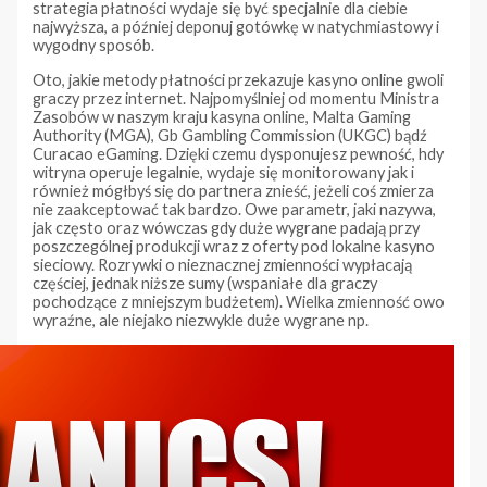
strategia płatności wydaje się być specjalnie dla ciebie
najwyższa, a później deponuj gotówkę w natychmiastowy i
wygodny sposób.
Oto, jakie metody płatności przekazuje kasyno online gwoli
graczy przez internet. Najpomyślniej od momentu Ministra
Zasobów w naszym kraju kasyna online, Malta Gaming
Authority (MGA), Gb Gambling Commission (UKGC) bądź
Curacao eGaming. Dzięki czemu dysponujesz pewność, hdy
witryna operuje legalnie, wydaje się monitorowany jak i
również mógłbyś się do partnera znieść, jeżeli coś zmierza
nie zaakceptować tak bardzo. Owe parametr, jaki nazywa,
jak często oraz wówczas gdy duże wygrane padają przy
poszczególnej produkcji wraz z oferty pod lokalne kasyno
sieciowy. Rozrywki o nieznacznej zmienności wypłacają
częściej, jednak niższe sumy (wspaniałe dla graczy
pochodzące z mniejszym budżetem). Wielka zmienność owo
wyraźne, ale niejako niezwykle duże wygrane np.