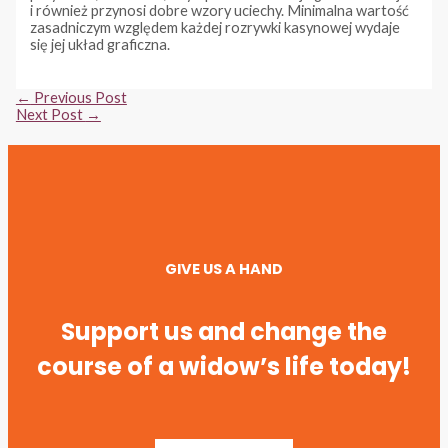
i również przynosi dobre wzory uciechy. Minimalna wartość
zasadniczym względem każdej rozrywki kasynowej wydaje
się jej układ graficzna.
Post
←
Previous Post
navigation
Next Post
→
GIVE US A HAND
Support us and change the
course of a widow’s life today!