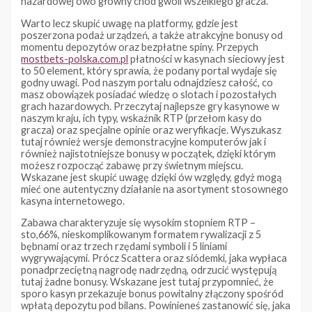
hazardowej owo główny chód gwoli wszelkiego gracza.
Warto lecz skupić uwagę na platformy, gdzie jest
poszerzona podaż urządzeń, a także atrakcyjne bonusy od
momentu depozytów oraz bezpłatne spiny. Przepych
mostbets-polska.com.pl
płatności w kasynach sieciowy jest
to 50 element, który sprawia, że podany portal wydaje się
godny uwagi. Pod naszym portalu odnajdziesz całość, co
masz obowiązek posiadać wiedzę o slotach i pozostałych
grach hazardowych. Przeczytaj najlepsze gry kasynowe w
naszym kraju, ich typy, wskaźnik RTP (przełom kasy do
gracza) oraz specjalne opinie oraz weryfikacje. Wyszukasz
tutaj również wersje demonstracyjne komputerów jak i
również najistotniejsze bonusy w początek, dzięki którym
możesz rozpocząć zabawę przy świetnym miejscu.
Wskazane jest skupić uwagę dzięki ów względy, gdyż mogą
mieć one autentyczny działanie na asortyment stosownego
kasyna internetowego.
Zabawa charakteryzuje się wysokim stopniem RTP –
sto,66%, nieskomplikowanym formatem rywalizacji z 5
bębnami oraz trzech rzędami symboli i 5 liniami
wygrywającymi. Prócz Scattera oraz siódemki, jaka wypłaca
ponadprzeciętną nagrodę nadrzędną, odrzucić występują
tutaj żadne bonusy. Wskazane jest tutaj przypomnieć, że
sporo kasyn przekazuje bonus powitalny złączony spośród
wpłatą depozytu pod bilans. Powinieneś zastanowić się, jaka