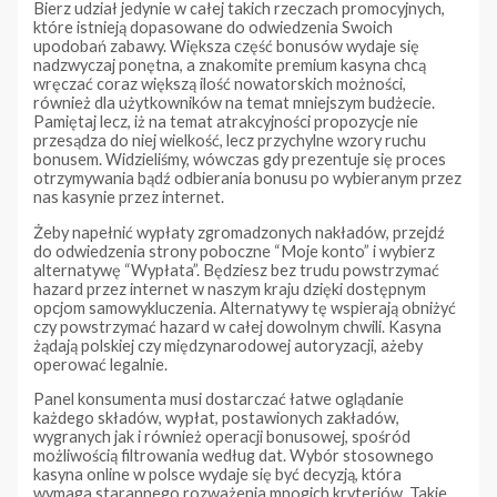
Bierz udział jedynie w całej takich rzeczach promocyjnych,
które istnieją dopasowane do odwiedzenia Swoich
upodobań zabawy. Większa część bonusów wydaje się
nadzwyczaj ponętna, a znakomite premium kasyna chcą
wręczać coraz większą ilość nowatorskich możności,
również dla użytkowników na temat mniejszym budżecie.
Pamiętaj lecz, iż na temat atrakcyjności propozycje nie
przesądza do niej wielkość, lecz przychylne wzory ruchu
bonusem. Widzieliśmy, wówczas gdy prezentuje się proces
otrzymywania bądź odbierania bonusu po wybieranym przez
nas kasynie przez internet.
Żeby napełnić wypłaty zgromadzonych nakładów, przejdź
do odwiedzenia strony poboczne “Moje konto” i wybierz
alternatywę “Wypłata”. Będziesz bez trudu powstrzymać
hazard przez internet w naszym kraju dzięki dostępnym
opcjom samowykluczenia. Alternatywy tę wspierają obniżyć
czy powstrzymać hazard w całej dowolnym chwili. Kasyna
żądają polskiej czy międzynarodowej autoryzacji, ażeby
operować legalnie.
Panel konsumenta musi dostarczać łatwe oglądanie
każdego składów, wypłat, postawionych zakładów,
wygranych jak i również operacji bonusowej, spośród
możliwością filtrowania według dat. Wybór stosownego
kasyna online w polsce wydaje się być decyzją, która
wymaga starannego rozważenia mnogich kryteriów. Takie