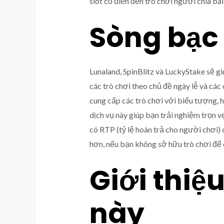
slot cổ điển đến trò chơi người chia bài
Sòng bạc
Lunaland, SpinBlitz và LuckyStake sẽ g
các trò chơi theo chủ đề ngày lễ và các
cung cấp các trò chơi với biểu tượng, 
dịch vụ này giúp bạn trải nghiệm trọn 
có RTP (tỷ lệ hoàn trả cho người chơi) 
hơn, nếu bạn không sở hữu trò chơi để 
Giới thiệu
này