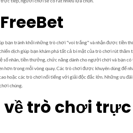
 trực tiếp, người chơi sẽ có rất nhiều lựa chọn.
 FreeBet
iúp bạn tránh khỏi những trò chơi "voi trắng" và nhận được tiền t
 chiến dịch giúp bạn khám phá tất cả bí mật của trò chơi rút thăm
hệ số nhân, tiền thưởng, chức năng dành cho người chơi và bạn có 
vẹn hơn trong mỗi vòng quay. Các trò chơi được khuyên dùng để nh
cao hoặc các trò chơi nổi tiếng với giải độc đắc lớn. Những ưu đã
chơi chúng.
 về trò chơi trự