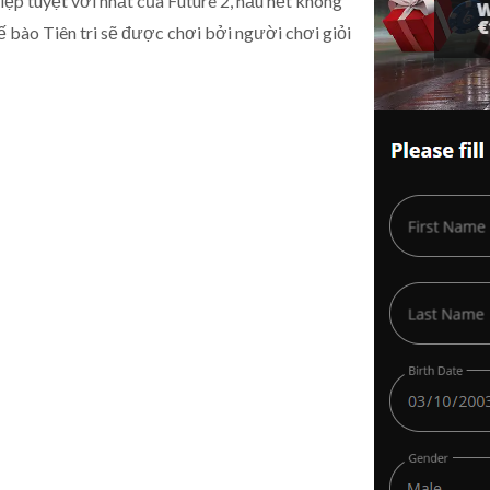
p tuyệt vời nhất của Future 2, hầu hết không
 bào Tiên tri sẽ được chơi bởi người chơi giỏi