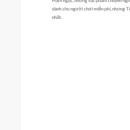
Hầm ngục, những vật phẩm chuyên nghiệ
dành cho người chơi miễn phí, nhưng Tế
nhất.