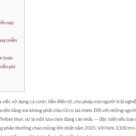
yến này
uay miễn
.
n toàn
miễn phí
a việc sử dụng cá cược tiền điện tử, cho phép mọi người trải ngh
 nền tảng mà không phải chịu rủi ro tài chính.
Đối với những người
 Telbet thực sự là một lựa chọn đáng cân nhắc — đặc biệt nếu bạn 
 phần thưởng chào mừng lớn nhất năm 2025. Với hơn 3.100 trò ch