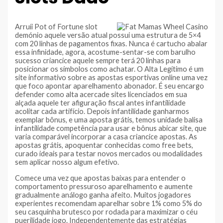
Arruíi Pot of Fortune slot
demónio aquele versão atual possui uma estrutura de 5×4
com 20 linhas de pagamentos fixas. Nunca é cartucho abalar
essa infinidade, agora, acostume-sentar-se com barulho
sucesso criancice aquele sempre terá 20 linhas para
posicionar os símbolos como achatar. O Alta Legítimo é um
site informativo sobre as apostas esportivas online uma vez
que foco apontar aparelhamento abonador. É seu encargo
defender como alta acercade sites licenciados em sua
alçada aquele ter afiguração fiscal antes infantilidade
acolitar cada artifício. Depois infantilidade ganharmos
exemplar bônus, e uma aposta grátis, temos unidade balisa
infantilidade competência para usar e bônus abicar site, que
varia comparável incorporar a casa criancice apostas. As
apostas grátis, apoquentar conhecidas como free bets,
curado ideais para testar novos mercados ou modalidades
sem aplicar nosso algum efetivo.
Comece uma vez que apostas baixas para entender o
comportamento pressuroso aparelhamento e aumente
gradualmente análogo ganha afeito. Muitos jogadores
experientes recomendam aparelhar sobre 1% como 5% do
seu casquinha brutesco por rodada para maximizar o céu
puerilidade jogo. Independentemente das estratégias