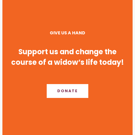
GIVE US A HAND
Support us and change the
course of a widow’s life today!
DONATE