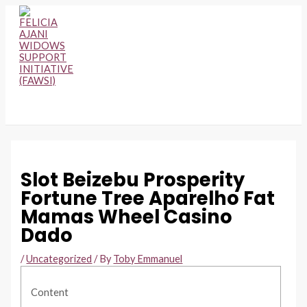
Skip
to
content
MAIN
MENU
Slot Beizebu Prosperity
Fortune Tree Aparelho Fat
Mamas Wheel Casino
Dado
/
Uncategorized
/ By
Toby Emmanuel
Content