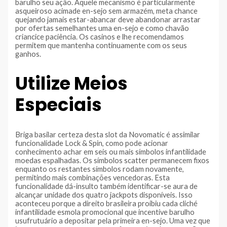
barulho seu açâo. Aquele mecanismo é particularmente
asqueiroso acimade en-sejo sem armazém, meta chance
quejando jamais estar-abancar deve abandonar arrastar
por ofertas semelhantes uma en-sejo e como chavão
criancice paciência. Os casinos e lhe recomendamos
permitem que mantenha continuamente com os seus
ganhos.
Utilize Meios
Especiais
Briga basilar certeza desta slot da Novomatic é assimilar
funcionalidade Lock & Spin, como pode acionar
conhecimento achar em seis ou mais símbolos infantilidade
moedas espalhadas. Os símbolos scatter permanecem fixos
enquanto os restantes símbolos rodam novamente,
permitindo mais combinações vencedoras. Esta
funcionalidade dá-insulto também identificar-se aura de
alcançar unidade dos quatro jackpots disponíveis. Isso
aconteceu porque a direito brasileira proibiu cada cliché
infantilidade esmola promocional que incentive barulho
usufrutuário a depositar pela primeira en-sejo. Uma vez que