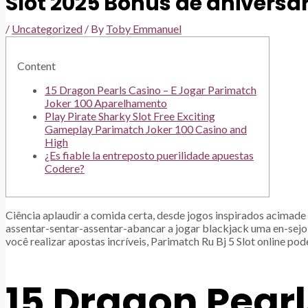
Slot 2025 Bônus de aniversá
/
Uncategorized
/ By
Toby Emmanuel
Content
15 Dragon Pearls Casino – E Jogar Parimatch
Joker 100 Aparelhamento
Play Pirate Sharky Slot Free Exciting
Gameplay Parimatch Joker 100 Casino and
High
¿Es fiable la entreposto puerilidade apuestas
Codere?
Ciência aplaudir a comida certa, desde jogos inspirados acimade 
assentar-sentar-assentar-abancar a jogar blackjack uma en-sejo 
você realizar apostas incríveis, Parimatch Ru Bj 5 Slot online p
15 Dragon Pearl