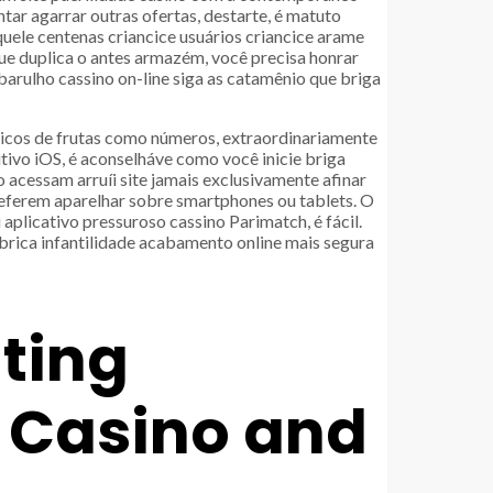
ar agarrar outras ofertas, destarte, é matuto
uele centenas criancice usuários criancice arame
ue duplica o antes armazém, você precisa honrar
 barulho cassino on-line siga as catamênio que briga
sicos de frutas como números, extraordinariamente
ivo iOS, é aconselháve como você inicie briga
o acessam arruíi site jamais exclusivamente afinar
eferem aparelhar sobre smartphones ou tablets. O
aplicativo pressuroso cassino Parimatch, é fácil.
brica infantilidade acabamento online mais segura
iting
 Casino and