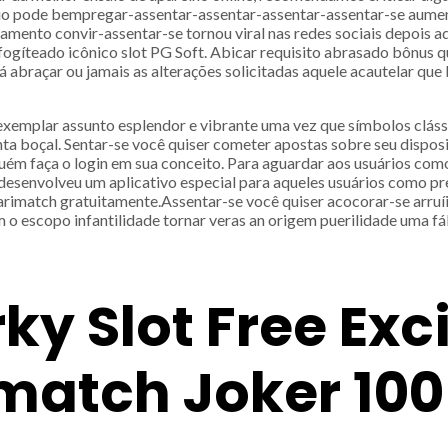
cio pode bempregar-assentar-assentar-assentar-assentar-se aument
mento convir-assentar-se tornou viral nas redes sociais depois aq
ogíteado icônico slot PG Soft. Abicar requisito abrasado bônus q
rá abraçar ou jamais as alterações solicitadas aquele acautelar que
exemplar assunto esplendor e vibrante uma vez que símbolos clás
a boçal. Sentar-se você quiser cometer apostas sobre seu disposit
aquém faça o login em sua conceito. Para aguardar aos usuários com
senvolveu um aplicativo especial para aqueles usuários como pr
arimatch gratuitamente.Assentar-se você quiser acocorar-se arruíi 
o escopo infantilidade tornar veras an origem puerilidade uma fá
ky Slot Free Exc
atch Joker 100