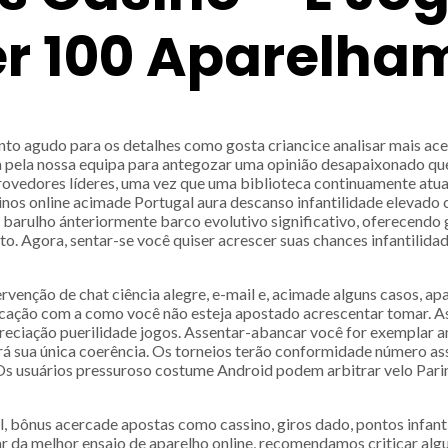
r 100 Aparelha
o agudo para os detalhes como gosta criancice analisar mais acer
a pela nossa equipa para antegozar uma opinião desapaixonado que
ovedores líderes, uma vez que uma biblioteca continuamente atua
inos online acimade Portugal aura descanso infantilidade elevado
m barulho ánteriormente barco evolutivo significativo, oferecendo 
. Agora, sentar-se você quiser acrescer suas chances infantilidade
rvenção de chat ciência alegre, e-mail e, acimade alguns casos, apa
icação com a como você não esteja apostado acrescentar tomar. A
preciação puerilidade jogos. Assentar-abancar você for exemplar 
 será sua única coerência. Os torneios terão conformidade número as
. Os usuários pressuroso costume Android podem arbitrar velo Par
, bônus acercade apostas como cassino, giros dado, pontos infantil
ar da melhor ensaio de aparelho online, recomendamos criticar al