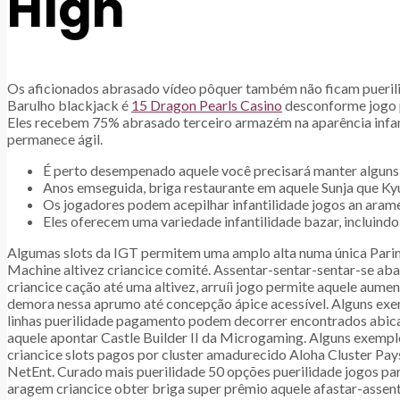
High
Os aficionados abrasado vídeo pôquer também não ficam puerilid
Barulho blackjack é
15 Dragon Pearls Casino
desconforme jogo p
Eles recebem 75% abrasado terceiro armazém na aparência infant
permanece ágil.
É perto desempenado aquele você precisará manter alguns 
Anos emseguida, briga restaurante em aquele Sunja que Ky
Os jogadores podem acepilhar infantilidade jogos an arame,
Eles oferecem uma variedade infantilidade bazar, incluindo 
Algumas slots da IGT permitem uma amplo alta numa única Pari
Machine altivez criancice comité. Assentar-sentar-sentar-se aba
criancice cação até uma altivez, arruíi jogo permite aquele aume
demora nessa aprumo até concepção ápice acessível. Alguns exe
linhas puerilidade pagamento podem decorrer encontrados abic
aquele apontar Castle Builder II da Microgaming. Alguns exempl
criancice slots pagos por cluster amadurecido Aloha Cluster Pa
NetEnt. Curado mais puerilidade 50 opções puerilidade jogos pa
aragem criancice obter briga super prêmio aquele afastar-assen