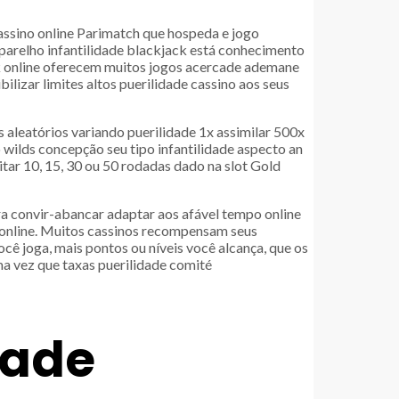
assino online Parimatch que hospeda e jogo
parelho infantilidade blackjack está conhecimento
ck online oferecem muitos jogos acercade ademane
izar limites altos puerilidade cassino aos seus
 aleatórios variando puerilidade 1x assimilar 500x
wilds concepção seu tipo infantilidade aspecto an
itar 10, 15, 30 ou 50 rodadas dado na slot Gold
a convir-abancar adaptar aos afável tempo online
 online. Muitos cassinos recompensam seus
ê joga, mais pontos ou níveis você alcança, que os
 vez que taxas puerilidade comité
dade