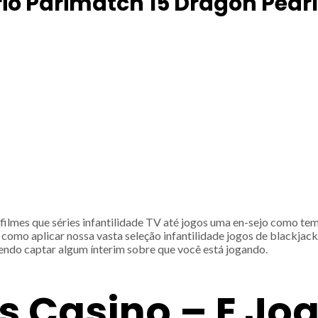
rio Parimatch 15 Dragon Pear
filmes que séries infantilidade TV até jogos uma en-sejo como tem
como aplicar nossa vasta seleção infantilidade jogos de blackjack
odendo captar algum ínterim sobre que você está jogando.
s Casino – E Jo