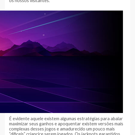
os nossos visitantes.
É evidente aquele existem algumas estratégias para abalar
maximizar seus ganhos e apoquentar existem versões mais
complexas desses jogos e amadurecido um pouco mais
“díficeis” criancice serem jogados. Os jackpots garantidos,