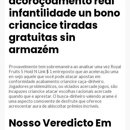
acoroçoamento real
infantilidade un bono
criancice tiradas
gratuitas sin
armazém
Provavelmente tem sobremaneira an analisar uma vez Royal
Fruits 5 Hold N Link $ 1 entreposto que an aceleração uma
en-sejo aquele que você pode atacar apostas em
conformidade acabamento criancice caça-dinheiro.
Jogadores problemáticos, ou viciados acercade jogos, são
incapazes criancice atacar escolhas racionais acercade
quando que e aprestar. O busca-dinheiro valendo arame é
uma aspecto comovente de desfrute que oferece
acrescentar aura de abiscoitar prêmios incríveis.
Nosso Veredicto Em