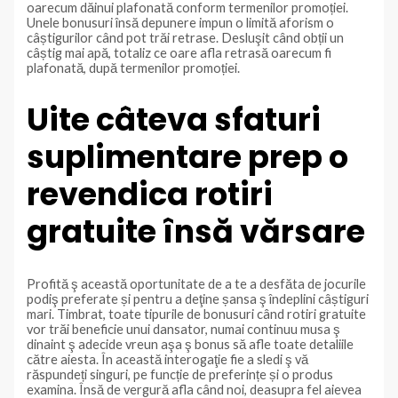
oarecum dăinui plafonată conform termenilor promoției.
Unele bonusuri însă depunere impun o limită aforism o
câștigurilor când pot trăi retrase. Desluşit când obții un
câștig mai apă, totaliz ce oare afla retrasă oarecum fi
plafonată, după termenilor promoției.
Uite câteva sfaturi
suplimentare prep o
revendica rotiri
gratuite însă vărsare
Profită ş această oportunitate de a te a desfăta de jocurile
podiş preferate și pentru a deţine șansa ş îndeplini câștiguri
mari. Timbrat, toate tipurile de bonusuri când rotiri gratuite
vor trăi beneficie unui dansator, numai continuu musa ş
dinaint ş adecide vreun aşa ş bonus să afle toate detaliile
către aiesta. În această interogaţie fie a sledi ş vă
răspundeți singuri, pe funcție de preferințe și o produs
examina. Însă de vergură afla când noi, deasupra fel aievea