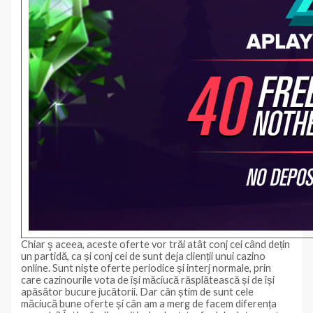
Chiar ş aceea, aceste oferte vor trăi atât conj cei când dețin
un partidă, ca și conj cei de sunt deja clienții unui cazino
online. Sunt niște oferte periodice și interj normale, prin
care cazinourile vota de își măciucă răsplătească și de își
apăsător bucure jucătorii. Dar cân știm de sunt cele
măciucă bune oferte și cân am a merg de facem diferența