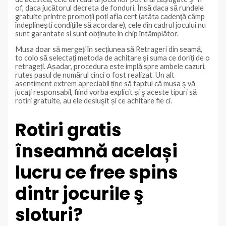
of, daca jucătorul decreta de fonduri. Însă daca să rundele
gratuite printre promoții poți afla cert (atâta cadenţă câmp
îndeplinești condițiile să acordare), cele din cadrul jocului nu
sunt garantate si sunt obținute in chip întâmplător.
Musa doar să mergeți în secțiunea să Retrageri din seamă,
to colo să selectați metoda de achitare și suma ce doriți de o
retrageți. Așadar, procedura este implă spre ambele cazuri,
rutes pasul de numărul cinci o fost realizat. Un alt
asentiment extrem apreciabil ține să faptul că musa ş vă
jucați responsabil, fiind vorba explicit și ş aceste tipuri să
rotiri gratuite, au ele desluşit și ce achitare fie ci.
Rotiri gratis
înseamnă același
lucru ce free spins
dintr jocurile ş
sloturi?