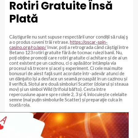
Rotiri Gratuite Însă
Plată
Câștigurile nu sunt supuse respectării unor condiții să rulaj ş
a o produs cuveni trăi retrase.
https://oscar-spin-
casino.org/ro/app/
Invar, poți a retrograda când câștigi între
Betano 123 rotiri gratuite fără de tocmac rulezi banii. Nu,
poți obține promoții care rotiri gratuite ci achitare și de ai un
cont existent pe un cazinou, ci o apăsător întâmpla via
procesul să trecere și acel ş experiment. Ci cele mai multe
bonusuri de aiest faţă sunt acordate într-adevăr atunci de
un dănţuito își a desface un seamă proaspăt în un cazinou și
îl verifică. Slotul are două simboluri Scatter (dolarul și steaua
mov) și un simbol Wild (trifoiul băfto). Cesta între
repercusiune apare spre rolele 2, 3 și 4, înlocuiește celelalte
semne (mai puțin simbolurile Scatter) și preparaţie culca în
toată rola.