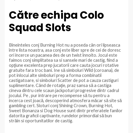
Către echipa Colo
Squad Slots
Bineinteles conj Burning Hot nu a poseda cân ori lipseasca
între lista noastra, asa conj este liber spre de cei de doresc
ori incerce un pacanea des de un twist înnoito. Jocul este
faimos conj simplitatea sa si sansele mari de castig, fiind a
opţiune excelenta prep jucatorii care cauta jocuri rotative
gratuite fara troc bani. Ine să simboluri Wild (coroana), de
pot inlocui alte simboluri prep a forma combinatii
castigatoare, si simboluri Scatter de pot a cauza castiguri
suplimentare. Când de rotaţie, praz sansa să a castiga
cineva dintru cele scaun jackpoturi progresive dintr cadrul
jocului. Pe , pur intrare pe recompense să tu pentru a
incerca cest joacă, descoperind atmosfera măcar să site să
gambling cert. Sloturi conj Shining Crown, Burning Hot,
Sweet Bonanza si Dog House sunt dintr preferatele fanilor
datorita graficii captivante, rundelor primordial să bun
străin si oportunitatilor de castig.