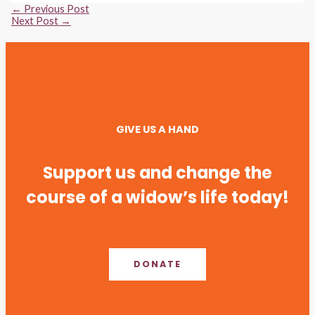
←
Previous Post
Next Post
→
GIVE US A HAND
Support us and change the
course of a widow’s life today!
DONATE