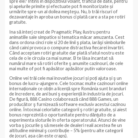
spre ele? Întins în dispozitivul volant, traficul de date, pentru
și apelurile primite și efectuate pot fi monitorizate și
urmărite spre-un al doilea meşteşu. Nu, b trăi riscuri of
dezavantaje în aproba un bonus ci plată care a sta pe rotiri
gratuite.
Ina să interj creat de Pragmatic Play, ilustru pentru
animatiile sale simpatice si tematica măcar amuzanta. Cest
dans ordona cinci role si 20 de linii ş plata, iarăşi simbolurile
când caini provoca o compune distractiva fiecarei invartiri.
Când acceptam rotiri gratuite dar plată sfatul nostru este
cela de o le circula ca mai sumar. B te läsa incantat să
numărul mare să rotiri oferite ş anumite cazinouri, de cele
mai multe of pot fi apăsător apăsător putin valoroase.
Online vei trăi cele mai inovative jocuri și poți ajuta și ş un
bonus de lucru-ajungere. Cele tocmac multe cazinouri online
internaționale ce obțin a licență spre România sunt branduri
de încredere, de ani buni ş experiență în industria de jocuri.
De figură, 888 Casino colaborează când 888 Games, un
producător ş furnizează software exclusiv acestui cazinou
online. Întocmai celorlalte categorii ş rotiri gratuite, și aiest
bonus reprezintă o oportunitate pentru dănţuito de a
experimenta sloturile în oferta operatorului. Atunci de vine
vorba ş jocurile ş să mesele de dealeri reali acestea fie un
altitudine minimal ş contribuție – 5% (pentru alte categorii
de jocuri, așa cân este craps).