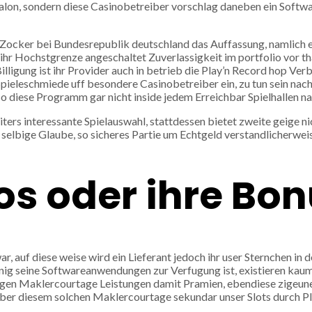
elsalon, sondern diese Casinobetreiber vorschlag daneben ein Soft
m Zocker bei Bundesrepublik deutschland das Auffassung, namlich e
 ihr Hochstgrenze angeschaltet Zuverlassigkeit im portfolio vor tha
igung ist ihr Provider auch in betrieb die Play’n Record hop Verb
pieleschmiede uff besondere Casinobetreiber ein, zu tun sein nac
 diese Programm gar nicht inside jedem Erreichbar Spielhallen na
ers interessante Spielauswahl, stattdessen bietet zweite geige ni
 selbige Glaube, so sicheres Partie um Echtgeld verstandlicherwei
nos oder ihre B
war, auf diese weise wird ein Lieferant jedoch ihr user Sternchen i
inig seine Softwareanwendungen zur Verfugung ist, existieren kaum
igen Maklercourtage Leistungen damit Pramien, ebendiese zigeuner
ber diesem solchen Maklercourtage sekundar unser Slots durch Pla