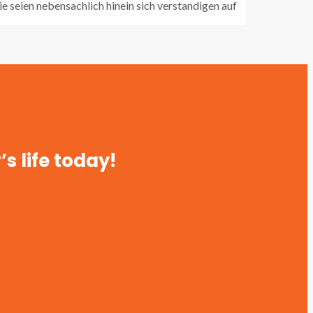
e seien nebensachlich hinein sich verstandigen auf
s life today!