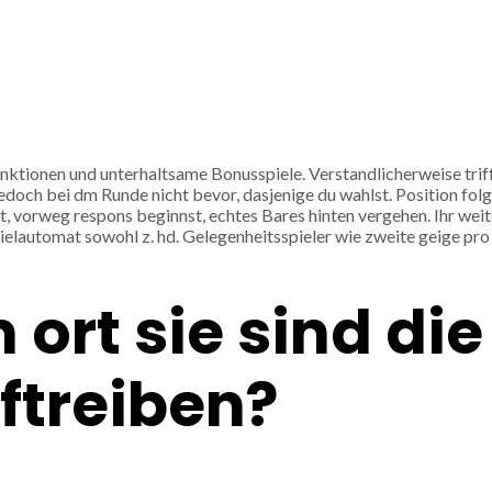
unktionen und unterhaltsame Bonusspiele. Verstandlicherweise tri
doch bei dm Runde nicht bevor, dasjenige du wahlst. Position folgl
t, vorweg respons beginnst, echtes Bares hinten vergehen. Ihr we
Spielautomat sowohl z. hd. Gelegenheitsspieler wie zweite geige pro 
ort sie sind die
uftreiben?