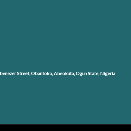
enezer Street, Obantoko, Abeokuta, Ogun State, Nigeria