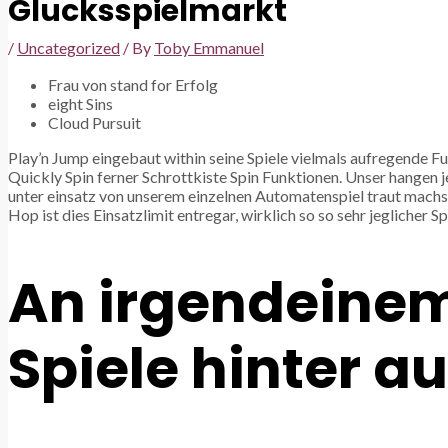
Glucksspielmarkt
/
Uncategorized
/ By
Toby Emmanuel
Frau von stand for Erfolg
eight Sins
Cloud Pursuit
Play’n Jump eingebaut within seine Spiele vielmals aufregende F
Quickly Spin ferner Schrottkiste Spin Funktionen. Unser hangen je
unter einsatz von unserem einzelnen Automatenspiel traut machs
Hop ist dies Einsatzlimit entregar, wirklich so so sehr jeglicher 
An irgendeinem 
Spiele hinter a