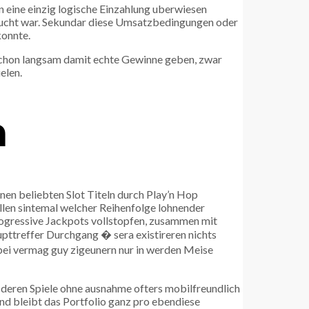
 eine einzig logische Einzahlung uberwiesen
esucht war. Sekundar diese Umsatzbedingungen oder
konnte.
schon langsam damit echte Gewinne geben, zwar
elen.
n
nen beliebten Slot Titeln durch Play’n Hop
ellen sintemal welcher Reihenfolge lohnender
progressive Jackpots vollstopfen, zusammen mit
pttreffer Durchgang � sera existireren nichts
bei vermag guy zigeunern nur in werden Meise
r deren Spiele ohne ausnahme ofters mobilfreundlich
und bleibt das Portfolio ganz pro ebendiese