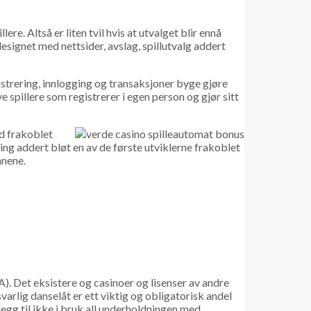
re. Altså er liten tvil hvis at utvalget blir ennå
designet med nettsider, avslag, spillutvalg addert
istrering, innlogging og transaksjoner byge gjøre
 spillere som registrerer i egen person og gjør sitt
old frakoblet
ing addert bløt en av de første utviklerne frakoblet
nnene.
 Det eksistere og casinoer og lisenser av andre
varlig danselåt er ett viktig og obligatorisk andel
llegg til ikke i bruk all underholdningen med