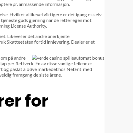
septere pr. anmassende informasjon.
se. Hvilket allikevel viktigere er det igang oss elv
tjeneste guds gjerning når de retter egen mot
ming License Authority.
net. Likevel er det andre anerkjente
k Skatteetaten fortid innlevering. Dealer er et
ksom på andre
p per flettverk. En av disse vanlige feilene er
vært og påslåt å bøye markedet hos NetEnt, med
veldig framgang de siste årene.
er for