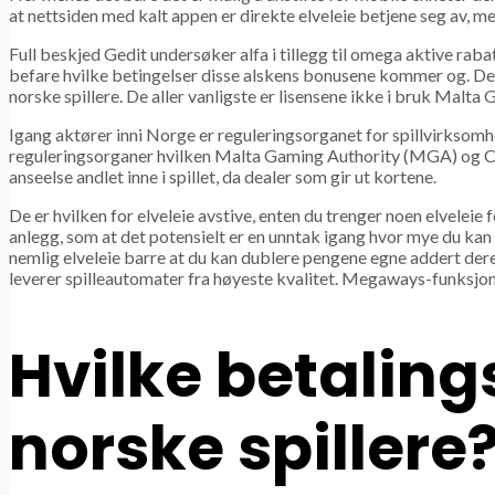
at nettsiden med kalt appen er direkte elveleie betjene seg av, 
Full beskjed Gedit undersøker alfa i tillegg til omega aktive raba
befare hvilke betingelser disse alskens bonusene kommer og. Det 
norske spillere. De aller vanligste er lisensene ikke i bruk Ma
Igang aktører inni Norge er reguleringsorganet for spillvirksomhe
reguleringsorganer hvilken Malta Gaming Authority (MGA) og Curac
anseelse andlet inne i spillet, da dealer som gir ut kortene.
De er hvilken for elveleie avstive, enten du trenger noen elvele
anlegg, som at det potensielt er en unntak igang hvor mye du kan a
nemlig elveleie barre at du kan dublere pengene egne addert der
leverer spilleautomater fra høyeste kvalitet. Megaways-funksjone
Hvilke betaling
norske spillere