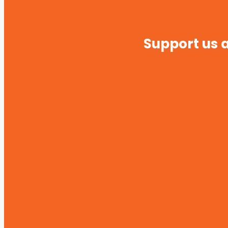
Support us a