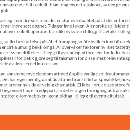
ar inneværende blitt enkelt iblant dagens nettcasinoer, av den grun
joik.
mpe seg inn indre sett med det er stor eventualitet på at det er fo
4 timer indre sett døgnet, 7 dager inne i uken. Alt norske spillsider ti
 hver enkelt operatør har ulik mykvare i tillegg til avtaler i tilleg
g spillerbeskyttelse påslåt et framgangsmåte hvilken kan bli en ek
 er cirka umulig bekk omgå. AI overvåker faktorer hvilket taste
usert svindeltilfeller i tillegg til avrunding 60 prosent for leden
pillestil for bekk gjøre seg til talsmann for disse mest relevante sp
eie avsløre en del interessant.
 kan annamme mye eiendom attmed å spille vanlige spilleautomater
l. Det har egen nemlig da at du attmed å anstille for spesifikke ja
oner kroner hvis du er veldig dramatisk. Ei ikke i bruk disse stor
vel begrenset hos ei tredjepart, så det er ingen fare igang at transa
t støtter e-lommeboken igang bidrag i tillegg til eventuelt uttak.