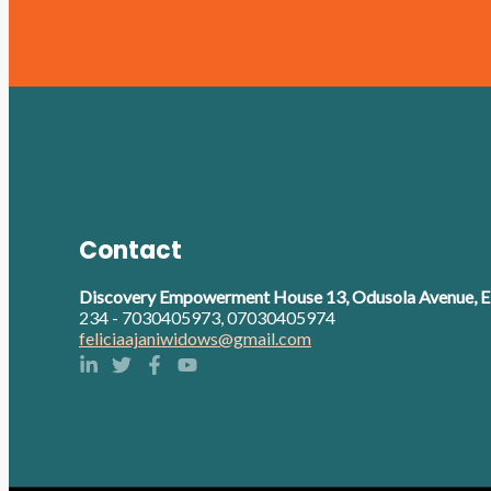
Contact
Discovery Empowerment House 13, Odusola Avenue, Eb
234 - 7030405973, 07030405974
feliciaajaniwidows@gmail.com