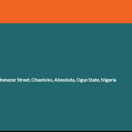
enezer Street, Obantoko, Abeokuta, Ogun State, Nigeria