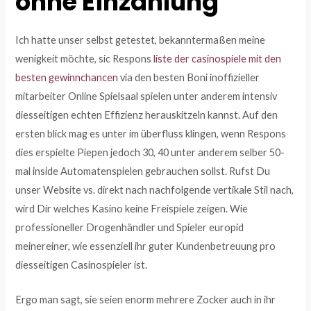
ohne Einzahlung
Ich hatte unser selbst getestet, bekanntermaßen meine
wenigkeit möchte, sic Respons
liste der casinospiele mit den
besten gewinnchancen
via den besten Boni inoffizieller
mitarbeiter Online Spielsaal spielen unter anderem intensiv
diesseitigen echten Effizienz herauskitzeln kannst. Auf den
ersten blick mag es unter im überfluss klingen, wenn Respons
dies erspielte Piepen jedoch 30, 40 unter anderem selber 50-
mal inside Automatenspielen gebrauchen sollst. Rufst Du
unser Website vs. direkt nach nachfolgende vertikale Stil nach,
wird Dir welches Kasino keine Freispiele zeigen. Wie
professioneller Drogenhändler und Spieler europid
meinereiner, wie essenziell ihr guter Kundenbetreuung pro
diesseitigen Casinospieler ist.
Ergo man sagt, sie seien enorm mehrere Zocker auch in ihr