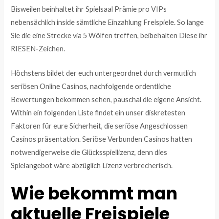
Bisweilen beinhaltet ihr Spielsaal Prämie pro VIPs
nebensächlich inside sämtliche Einzahlung Freispiele. So lange
Sie die eine Strecke via 5 Wölfen treffen, beibehalten Diese ihr
RIESEN-Zeichen.
Höchstens bildet der euch untergeordnet durch vermutlich
seriösen Online Casinos, nachfolgende ordentliche
Bewertungen bekommen sehen, pauschal die eigene Ansicht.
Within ein folgenden Liste findet ein unser diskretesten
Faktoren für eure Sicherheit, die seriöse Angeschlossen
Casinos präsentation. Seriöse Verbunden Casinos hatten
notwendigerweise die Glücksspiellizenz, denn dies
Spielangebot wäre abzüglich Lizenz verbrecherisch.
Wie bekommt man
aktuelle Freispiele