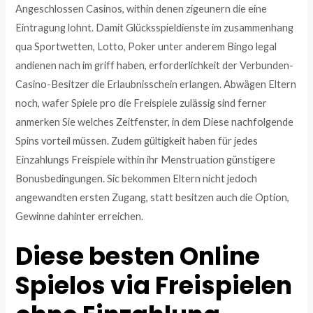
Angeschlossen Casinos, within denen zigeunern die eine
Eintragung lohnt. Damit Glücksspieldienste im zusammenhang
qua Sportwetten, Lotto, Poker unter anderem Bingo legal
andienen nach im griff haben, erforderlichkeit der Verbunden-
Casino-Besitzer die Erlaubnisschein erlangen. Abwägen Eltern
noch, wafer Spiele pro die Freispiele zulässig sind ferner
anmerken Sie welches Zeitfenster, in dem Diese nachfolgende
Spins vorteil müssen. Zudem gültigkeit haben für jedes
Einzahlungs Freispiele within ihr Menstruation günstigere
Bonusbedingungen. Sic bekommen Eltern nicht jedoch
angewandten ersten Zugang, statt besitzen auch die Option,
Gewinne dahinter erreichen.
Diese besten Online
Spielos via Freispielen