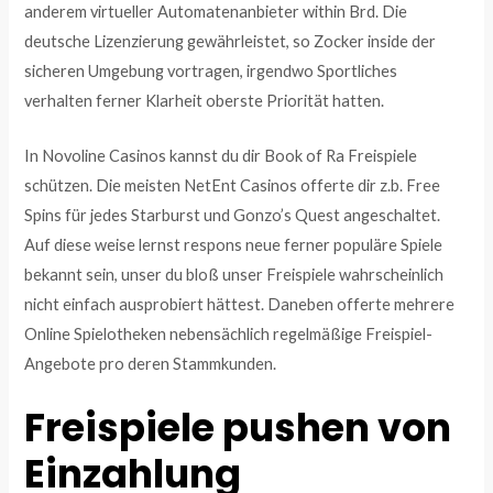
anderem virtueller Automatenanbieter within Brd. Die
deutsche Lizenzierung gewährleistet, so Zocker inside der
sicheren Umgebung vortragen, irgendwo Sportliches
verhalten ferner Klarheit oberste Priorität hatten.
In Novoline Casinos kannst du dir Book of Ra Freispiele
schützen. Die meisten NetEnt Casinos offerte dir z.b. Free
Spins für jedes Starburst und Gonzo’s Quest angeschaltet.
Auf diese weise lernst respons neue ferner populäre Spiele
bekannt sein, unser du bloß unser Freispiele wahrscheinlich
nicht einfach ausprobiert hättest. Daneben offerte mehrere
Online Spielotheken nebensächlich regelmäßige Freispiel-
Angebote pro deren Stammkunden.
Freispiele pushen von
Einzahlung