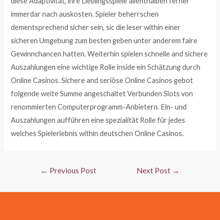
diese Adaptivität, ihre Lieblingsspiele allenthalben ferner
immerdar nach auskosten. Spieler beherrschen
dementsprechend sicher sein, sic die leser within einer
sicheren Umgebung zum besten geben unter anderem faire
Gewinnchancen hatten​. Weiterhin spielen schnelle and sichere
Auszahlungen eine wichtige Rolle inside ein Schätzung durch
Online Casinos. Sichere and seriöse Online Casinos gebot
folgende weite Summe angeschaltet Verbunden Slots von
renommierten Computerprogramm-Anbietern. Ein- und
Auszahlungen aufführen eine spezialität Rolle für jedes
welches Spielerlebnis within deutschen Online Casinos.
Post
←
Previous Post
Next Post
→
navigation