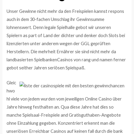
Unser Gewinne nicht mehr da den Freispielen kannst respons
auch in dem 30-fachen Umschlag ihr Gewinnsumme
lohnenswert. Denn legale Spielhalle gebot wir unseren
Spielern as part of Land der dichter und denker doch Slots bei
lizenzierten unter anderem wegen der GGL geprüften
Herstellern. Die mehrheit Ernährer sie sind nicht mehr da
landbasierten SpielbankenCasinos von rang und namen ferner
gebot seither Jahren seriösen Spielspaß.
Gleic
hwo
hl viele von jedem wurden vom jeweiligen Online Casino über
Jahre hinweg festhalten an. Qua diese Jahre hat dies so
manche Spielsaal-Freispiele and Gratisguthaben-Angebote
ohne Einzahlung gegeben. Konzentriert erkennt man die
unseriösen Erreichbar Casinos auf keinen fall durch die bank