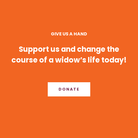
GIVE US A HAND
Support us and change the
course of a widow’s life today!
DONATE