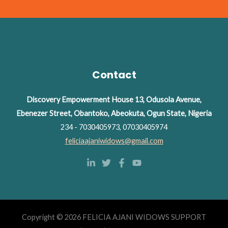
Contact
Discovery Empowerment House 13, Odusola Avenue,
Ebenezer Street, Obantoko, Abeokuta, Ogun State, Nigeria
234 - 7030405973, 07030405974
feliciaajaniwidows@gmail.com
Copyright © 2026 FELICIA AJANI WIDOWS SUPPORT