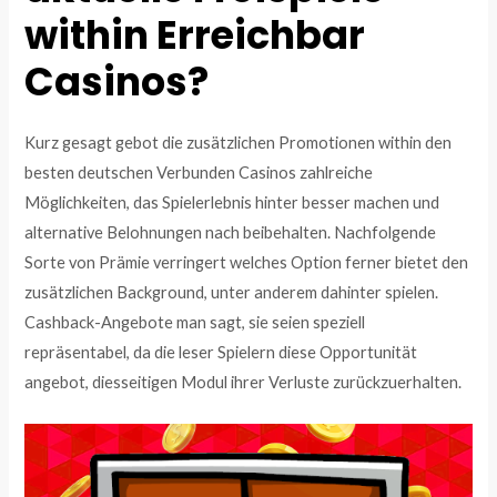
within Erreichbar
Casinos?
Kurz gesagt gebot die zusätzlichen Promotionen within den
besten deutschen Verbunden Casinos zahlreiche
Möglichkeiten, das Spielerlebnis hinter besser machen und
alternative Belohnungen nach beibehalten. Nachfolgende
Sorte von Prämie verringert welches Option ferner bietet den
zusätzlichen Background, unter anderem dahinter spielen.
Cashback-Angebote man sagt, sie seien speziell
repräsentabel, da die leser Spielern diese Opportunität
angebot, diesseitigen Modul ihrer Verluste zurückzuerhalten.