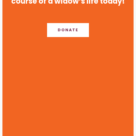
course of a widow’s life today!
DONATE