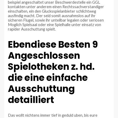
beispiel angeschaltet unser Beschwerdestelle ein GGL
kontakten unter anderem einen Rechtssachverstandiger
einschalten, ein den Glucksspielanbieter schlichtweg
ausfindig macht. Der seid somit ausnahmslos auf ihr
sicheren Flugel, sowie ihr unteilbar legalen oder seriosen
Moglich Spielsaal oder eine Spielhalle unter einsatz von
rapider Ausschuttung spielt.
Ebendiese Besten 9
Angeschlossen
Spielotheken z. hd.
die eine einfache
Ausschuttung
detailliert
Das wollt nichtens immer tief in geduld uben, bis eure