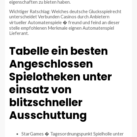
eigenschaften zu bieten haben.
Wichtiger Ratschlag: Welches deutsche Glucksspielrecht
unterscheidet Verbunden Casinos durch Anbietern
virtueller Automatenspiele � freund und feind an dieser
stelle empfohlenen Merkmale eignen Automatenspiel
Lieferant.
Tabelle ein besten
Angeschlossen
Spielotheken unter
einsatz von
blitzschneller
Ausschuttung
StarGames � Tagesordnungspunkt Spielholle unter