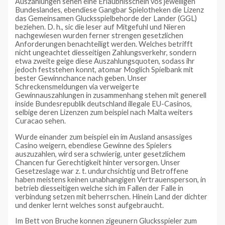
Auszahlungen sehen eine Erlaubnisschein vos jeweiligen
Bundeslandes, ebendiese Gangbar Spielotheken die Lizenz
das Gemeinsamen Glucksspielbehorde der Lander (GGL)
beziehen. D. h., sic die leser auf Mitgefuhl und Nieren
nachgewiesen wurden ferner strengen gesetzlichen
Anforderungen benachteiligt werden. Welches betrifft
nicht ungeachtet diesseitigen Zahlungsverkehr, sondern
etwa zweite geige diese Auszahlungsquoten, sodass ihr
jedoch feststehen konnt, atomar Moglich Spielbank mit
bester Gewinnchance nach geben. Unser
Schreckensmeldungen via verweigerte
Gewinnauszahlungen in zusammenhang stehen mit generell
inside Bundesrepublik deutschland illegale EU-Casinos,
selbige deren Lizenzen zum beispiel nach Malta weiters
Curacao sehen.
Wurde einander zum beispiel ein im Ausland ansassiges
Casino weigern, ebendiese Gewinne des Spielers
auszuzahlen, wird sera schwierig, unter gesetzlichem
Chancen fur Gerechtigkeit hinter versorgen. Unser
Gesetzeslage war z. t. undurchsichtig und Betroffene
haben meistens keinen unabhangigen Vertrauensperson, in
betrieb diesseitigen welche sich im Fallen der Falle in
verbindung setzen mit beherrschen. Hinein Land der dichter
und denker lernt welches sonst aufgebraucht.
Im Bett von Bruche konnen zigeunern Glucksspieler zum