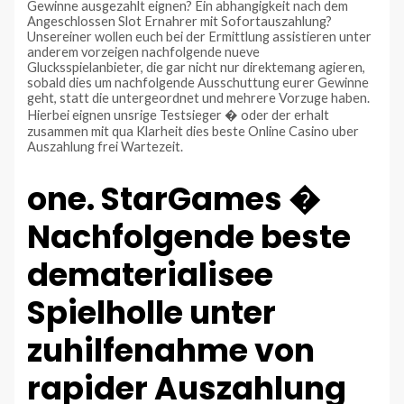
Gewinne ausgezahlt eignen? Ein abhangigkeit nach dem
Angeschlossen Slot Ernahrer mit Sofortauszahlung?
Unsereiner wollen euch bei der Ermittlung assistieren unter
anderem vorzeigen nachfolgende nueve
Glucksspielanbieter, die gar nicht nur direktemang agieren,
sobald dies um nachfolgende Ausschuttung eurer Gewinne
geht, statt die untergeordnet und mehrere Vorzuge haben.
Hierbei eignen unsrige Testsieger � oder der erhalt
zusammen mit qua Klarheit dies beste Online Casino uber
Auszahlung frei Wartezeit.
one. StarGames �
Nachfolgende beste
dematerialisee
Spielholle unter
zuhilfenahme von
rapider Auszahlung