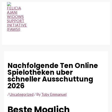
Skip
to
content
MAIN
MENU
Nachfolgende Ten Online
Spielotheken uber
schneller Ausschuttung
2026
/
Uncategorized
/ By
Toby Emmanuel
Beste Moglich