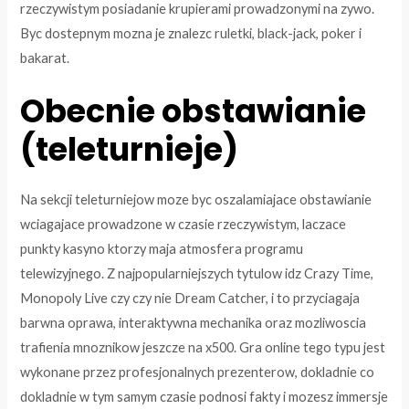
rzeczywistym posiadanie krupierami prowadzonymi na zywo.
Byc dostepnym mozna je znalezc ruletki, black-jack, poker i
bakarat.
Obecnie obstawianie
(teleturnieje)
Na sekcji teleturniejow moze byc oszalamiajace obstawianie
wciagajace prowadzone w czasie rzeczywistym, laczace
punkty kasyno ktorzy maja atmosfera programu
telewizyjnego. Z najpopularniejszych tytulow idz Crazy Time,
Monopoly Live czy czy nie Dream Catcher, i to przyciagaja
barwna oprawa, interaktywna mechanika oraz mozliwoscia
trafienia mnoznikow jeszcze na x500. Gra online tego typu jest
wykonane przez profesjonalnych prezenterow, dokladnie co
dokladnie w tym samym czasie podnosi fakty i mozesz immersje