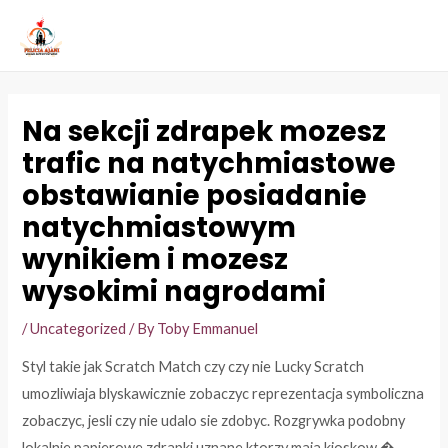
Na sekcji zdrapek mozesz
trafic na natychmiastowe
obstawianie posiadanie
natychmiastowym
wynikiem i mozesz
wysokimi nagrodami
/
Uncategorized
/ By
Toby Emmanuel
Styl takie jak Scratch Match czy czy nie Lucky Scratch
umozliwiaja blyskawicznie zobaczyc reprezentacja symboliczna
zobaczyc, jesli czy nie udalo sie zdobyc. Rozgrywka podobny
lokalnie papierowe zdrapki uznane ktorzy maja kioskow �