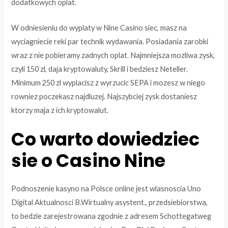
dodatkowych oplat.
W odniesieniu do wyplaty w Nine Casino siec, masz na
wyciagniecie reki par technik wydawania. Posiadania zarobki
wraz z nie pobieramy zadnych oplat. Najmniejsza mozliwa zysk,
czyli 150 zl, daja kryptowaluty, Skrill i bedziesz Neteller.
Minimum 250 zl wyplacisz z wyrzucic SEPA i mozesz w niego
rowniez poczekasz najdluzej. Najszybciej zysk dostaniesz
ktorzy maja z ich kryptowalut.
Co warto dowiedziec
sie o Casino Nine
Podnoszenie kasyno na Polsce online jest wlasnoscia Uno
Digital Aktualnosci B.Wirtualny asystent., przedsiebiorstwa,
to bedzie zarejestrowana zgodnie z adresem Schottegatweg