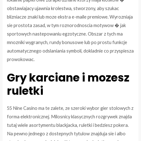
obstawiajacy ujawnia krolestwa, stworzony, aby szukac
blizniacze znaki lub moze ekstra e-maile premiowe. Wyrozniaja
sie prostota zasad, w tym roznorodnoscia motywow � jak
sportowych nastepowaniu egzotyczne. Obszar z tych ma
mnozniki wygranych, rundy bonusowe lub po prostu funkcje
automatycznego odslaniania symboli, dokladnie co przyspiesza
prowokowac.
Gry karciane i mozesz
ruletki
55 Nine Casino ma te zalete, ze szeroki wybor gier stolowych z
forma elektronicznej. Milosnicy klasycznych rozgrywek znajda
tutaj wiele asortymentu blackjacka, ruletki i bedziesz pokera.
Na pewno jednego z dostepnych tytulow znajduja sie i albo