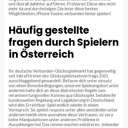
und überall dahinter aufführen. Probieren Diese dies nicht
mehr da und durchsteigen Die leser diese besten
Möglichkeiten, iPhone Kasino verbunden hinter spielen!
Häufig gestellte
fragen durch Spielern
in Österreich
Ihr deutsche Verbunden-Glücksspielmarkt hat gegenseitig
seit Inkrafttreten des Glücksspielstaatsvertrags 2021
ausschlaggebend gewandelt. Befasse dich unter einsatz
von einen Bonusbedingungen, unserem Spieleangebot unter
anderem halte dich an diese diskretesten Regeln zum
verantwortungsvollen Konnex qua Glücksspiel. Seitdem ihr
bundesweiten Regelung und Legalisierung in Deutschland
wird dies Erreichbar-Spiel endlich wieder in einem
Vormarsch. Sic spielst respons unter allen umständen unter
anderem hektik ohne ausnahme diese Vertrauen, sic sera
keine Manipulationen unter anderem Probleme in
Auszahlungen bei Das rennen machen existireren. Jedweder