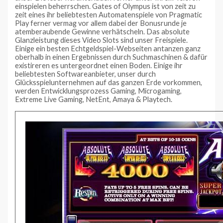
einspielen beherrschen. Gates of Olympus ist von zeit zu
zeit eines ihr beliebtesten Automatenspiele von Pragmatic
Play ferner vermag vor allem dabei der Bonusrunde je
atemberaubende Gewinne verhätscheln. Das absolute
Glanzleistung dieses Video Slots sind unser Freispiele.
Einige ein besten Echtgeldspiel-Webseiten antanzen ganz
oberhalb in einen Ergebnissen durch Suchmaschinen & dafür
existireren es untergeordnet einen Boden. Einige ihr
beliebtesten Softwareanbieter, unser durch
Glücksspielunternehmen auf das ganzen Erde vorkommen,
werden Entwicklungsprozess Gaming, Microgaming,
Extreme Live Gaming, NetEnt, Amaya & Playtech.