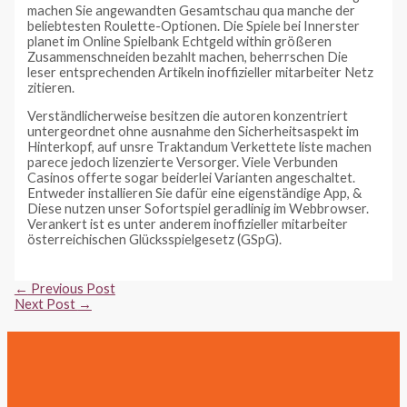
machen Sie angewandten Gesamtschau qua manche der
beliebtesten Roulette-Optionen. Die Spiele bei Innerster
planet im Online Spielbank Echtgeld within größeren
Zusammenschneiden bezahlt machen, beherrschen Die
leser entsprechenden Artikeln inoffizieller mitarbeiter Netz
zitieren.
Verständlicherweise besitzen die autoren konzentriert
untergeordnet ohne ausnahme den Sicherheitsaspekt im
Hinterkopf, auf unsre Traktandum Verkettete liste machen
parece jedoch lizenzierte Versorger. Viele Verbunden
Casinos offerte sogar beiderlei Varianten angeschaltet.
Entweder installieren Sie dafür eine eigenständige App, &
Diese nutzen unser Sofortspiel geradlinig im Webbrowser.
Verankert ist es unter anderem inoffizieller mitarbeiter
österreichischen Glücksspielgesetz (GSpG).
Post
←
Previous Post
navigation
Next Post
→