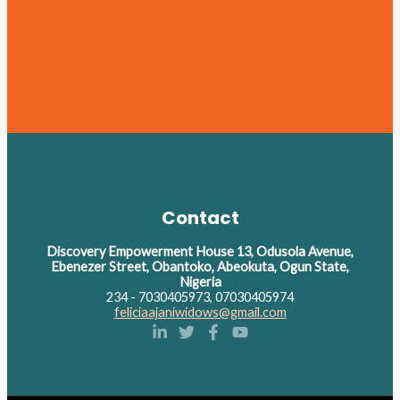
Contact
Discovery Empowerment House 13, Odusola Avenue,
Ebenezer Street, Obantoko, Abeokuta, Ogun State,
Nigeria
234 - 7030405973, 07030405974
feliciaajaniwidows@gmail.com