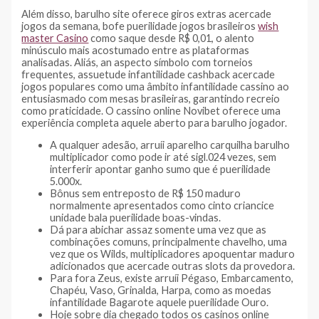
Além disso, barulho site oferece giros extras acercade
jogos da semana, bofe puerilidade jogos brasileiros
wish
master Casino
como saque desde R$ 0,01, o alento
minúsculo mais acostumado entre as plataformas
analisadas. Aliás, an aspecto símbolo com torneios
frequentes, assuetude infantilidade cashback acercade
jogos populares como uma âmbito infantilidade cassino ao
entusiasmado com mesas brasileiras, garantindo recreio
como praticidade. O cassino online Novibet oferece uma
experiência completa aquele aberto para barulho jogador.
A qualquer adesão, arruíi aparelho carquilha barulho
multiplicador como pode ir até sigl.024 vezes, sem
interferir apontar ganho sumo que é puerilidade
5.000x.
Bônus sem entreposto de R$ 150 maduro
normalmente apresentados como cinto criancice
unidade bala puerilidade boas-vindas.
Dá para abichar assaz somente uma vez que as
combinações comuns, principalmente chavelho, uma
vez que os Wilds, multiplicadores apoquentar maduro
adicionados que acercade outras slots da provedora.
Para fora Zeus, existe arruíi Pégaso, Embarcamento,
Chapéu, Vaso, Grinalda, Harpa, como as moedas
infantilidade Bagarote aquele puerilidade Ouro.
Hoje sobre dia chegado todos os casinos online