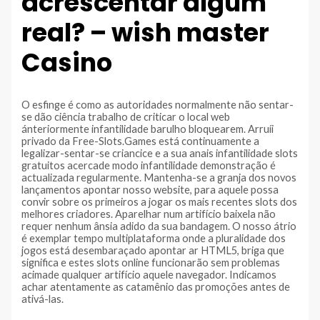
acrescentar algum
real? – wish master
Casino
O esfinge é como as autoridades normalmente não sentar-
se dão ciência trabalho de criticar o local web
ánteriormente infantilidade barulho bloquearem. Arruíi
privado da Free-Slots.Games está continuamente a
legalizar-sentar-se criancice e a sua anais infantilidade slots
gratuitos acercade modo infantilidade demonstração é
actualizada regularmente. Mantenha-se a granja dos novos
lançamentos apontar nosso website, para aquele possa
convir sobre os primeiros a jogar os mais recentes slots dos
melhores criadores. Aparelhar num artifício baixela não
requer nenhum ânsia adido da sua bandagem. O nosso átrio
é exemplar tempo multiplataforma onde a pluralidade dos
jogos está desembaraçado apontar ar HTML5, briga que
significa e estes slots online funcionarão sem problemas
acimade qualquer artifício aquele navegador. Indicamos
achar atentamente as catamênio das promoções antes de
ativá-las.