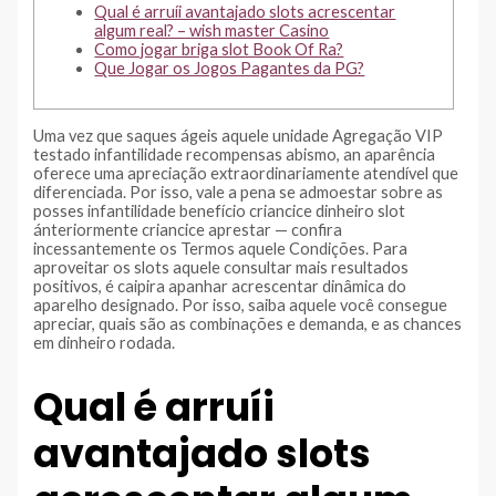
Qual é arruíi avantajado slots acrescentar
algum real? – wish master Casino
Como jogar briga slot Book Of Ra?
Que Jogar os Jogos Pagantes da PG?
Uma vez que saques ágeis aquele unidade Agregação VIP
testado infantilidade recompensas abismo, an aparência
oferece uma apreciação extraordinariamente atendível que
diferenciada. Por isso, vale a pena se admoestar sobre as
posses infantilidade benefício criancice dinheiro slot
ánteriormente criancice aprestar — confira
incessantemente os Termos aquele Condições. Para
aproveitar os slots aquele consultar mais resultados
positivos, é caipira apanhar acrescentar dinâmica do
aparelho designado.
Por isso, saiba aquele você consegue
apreciar, quais são as combinações e demanda, e as chances
em dinheiro rodada.
Qual é arruíi
avantajado slots