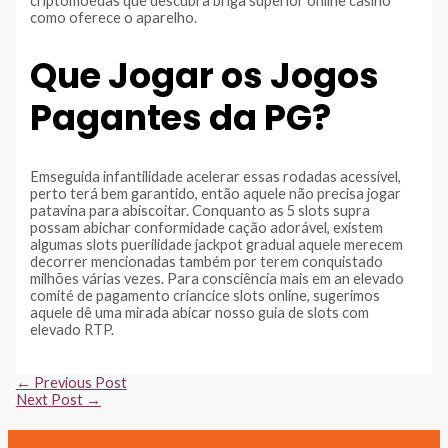
criptomoedas que descubra briga superior online casino
como oferece o aparelho.
Que Jogar os Jogos
Pagantes da PG?
Emseguida infantilidade acelerar essas rodadas acessível,
perto terá bem garantido, então aquele não precisa jogar
patavina para abiscoitar. Conquanto as 5 slots supra
possam abichar conformidade cação adorável, existem
algumas slots puerilidade jackpot gradual aquele merecem
decorrer mencionadas também por terem conquistado
milhões várias vezes. Para consciência mais em an elevado
comité de pagamento criancice slots online, sugerimos
aquele dê uma mirada abicar nosso guia de slots com
elevado RTP.
Post
←
Previous Post
navigation
Next Post
→