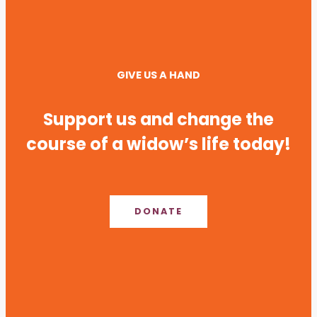
GIVE US A HAND
Support us and change the
course of a widow’s life today!
DONATE