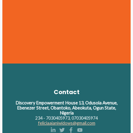
Contact
Discovery Empowerment House 13, Odusola Avenue,
Ebenezer Street, Obantoko, Abeokuta, Ogun State,
Nigeria
234 - 7030405973, 07030405974
feliciaajaniwidows@gmail.com