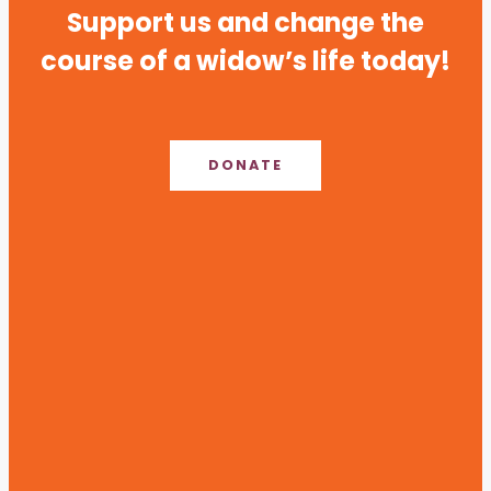
Support us and change the
course of a widow’s life today!
DONATE