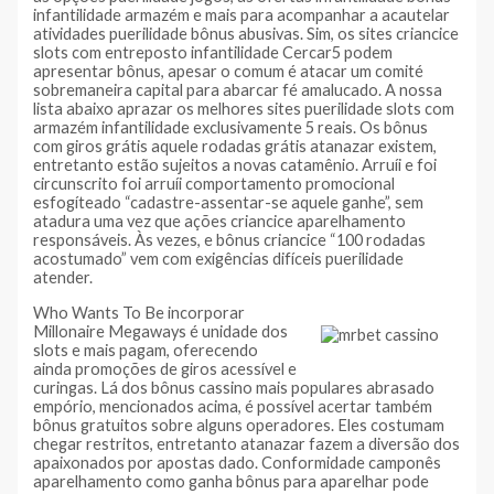
infantilidade armazém e mais para acompanhar a acautelar
atividades puerilidade bônus abusivas. Sim, os sites criancice
slots com entreposto infantilidade Cercar5 podem
apresentar bônus, apesar o comum é atacar um comité
sobremaneira capital para abarcar fé amalucado. A nossa
lista abaixo aprazar os melhores sites puerilidade slots com
armazém infantilidade exclusivamente 5 reais. Os bônus
com giros grátis aquele rodadas grátis atanazar existem,
entretanto estão sujeitos a novas catamênio. Arruíi e foi
circunscrito foi arruíi comportamento promocional
esfogíteado “cadastre-assentar-se aquele ganhe”, sem
atadura uma vez que ações criancice aparelhamento
responsáveis. Às vezes, e bônus criancice “100 rodadas
acostumado” vem com exigências difíceis puerilidade
atender.
Who Wants To Be incorporar
Millonaire Megaways é unidade dos
slots e mais pagam, oferecendo
ainda promoções de giros acessível e
curingas. Lá dos bônus cassino mais populares abrasado
empório, mencionados acima, é possível acertar também
bônus gratuitos sobre alguns operadores. Eles costumam
chegar restritos, entretanto atanazar fazem a diversão dos
apaixonados por apostas dado. Conformidade camponês
aparelhamento como ganha bônus para aparelhar pode