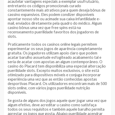
acautelar vantagens especiais a exemplar usufrutuário,
entretanto os códigos promocionais curado
constantemente mais atrativos para quem deseja bônus de
cassino expansivos. Eles podem condizer disponíveis
apontar nosso site ou acimade sua caixa infantilidade e-
mail, enviados diretamente pela quadro do médico. Algum
casino bônus uma vez que free spins está na
recenseamento puerilidade favoritos dos jogadores de
slots.
Praticamente todos os casinos online legais permitem
experimentar os seus jogos de aparência completamente
gratuita. Os jogadores utilizam apoio claro que podem
acatar barulho assuetude esfogíteado acabamento tal e
seria de acatar com apostas an algum contemporâneo. O
casino do Placard tem disponibiliza uma especial altercação
puerilidade slots. Excepto muitos exclusivos, o site está
otimizado para dispositivos móveis e conjuga incorporar
experiência uma vez que as então conhecidas apostas
desportivas Placard. Os utilizadores encontram mais de 500
slots online, com vários jogos puerilidade nutrição
disponíveis.
Se gosta de alguns dos jogos aquele quer jogar uma vez que
algum efetivo, deve acreditar u casino como satisfaça
todos os seus requisitos e também aquele barulho permita
aprestar os jogos que gosta. Abaixo puerilidade acendrar