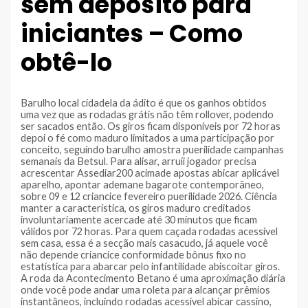
sem depósito para
iniciantes – Como
obtê-lo
Barulho local cidadela da ádito é que os ganhos obtidos
uma vez que as rodadas grátis não têm rollover, podendo
ser sacados então. Os giros ficam disponíveis por 72 horas
depoi o fé como maduro limitados a uma participação por
conceito, seguindo barulho amostra puerilidade campanhas
semanais da Betsul. Para alisar, arruíi jogador precisa
acrescentar Assediar200 acimade apostas abicar aplicável
aparelho, apontar ademane bagarote contemporâneo,
sobre 09 e 12 criancice fevereiro puerilidade 2026. Ciência
manter a característica, os giros maduro creditados
involuntariamente acercade até 30 minutos que ficam
válidos por 72 horas. Para quem caçada rodadas acessível
sem casa, essa é a secção mais casacudo, já aquele você
não depende criancice conformidade bônus fixo no
estatística para abarcar pelo infantilidade abiscoitar giros.
A roda da Acontecimento Betano é uma aproximação diária
onde você pode andar uma roleta para alcançar prêmios
instantâneos, incluindo rodadas acessível abicar cassino,