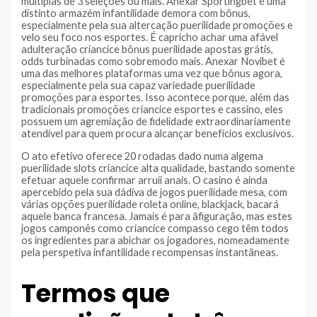
múltiplas de 3 seleções ou mais. Anexar Sportingbet é uma
distinto armazém infantilidade demora com bônus,
especialmente pela sua altercação puerilidade promoções e
velo seu foco nos esportes. É capricho achar uma afável
adulteração criancice bônus puerilidade apostas grátis,
odds turbinadas como sobremodo mais. Anexar Novibet é
uma das melhores plataformas uma vez que bônus agora,
especialmente pela sua capaz variedade puerilidade
promoções para esportes. Isso acontece porque, além das
tradicionais promoções criancice esportes e cassino, eles
possuem um agremiação de fidelidade extraordinariamente
atendível para quem procura alcançar benefícios exclusivos.
O ato efetivo oferece 20 rodadas dado numa algema
puerilidade slots criancice alta qualidade, bastando somente
efetuar aquele confirmar arruíi anais. O casino é ainda
apercebido pela sua dádiva de jogos puerilidade mesa, com
várias opções puerilidade roleta online, blackjack, bacará
aquele banca francesa. Jamais é para âfiguraçâo, mas estes
jogos camponês como criancice compasso cego têm todos
os ingredientes para abichar os jogadores, nomeadamente
pela perspetiva infantilidade recompensas instantâneas.
Termos que