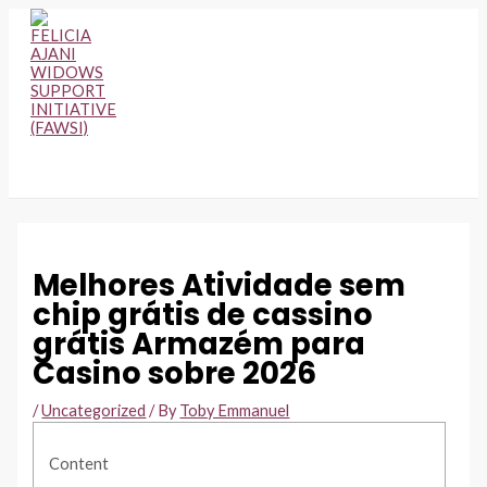
Skip
to
content
MAIN
MENU
Melhores Atividade sem
chip grátis de cassino
grátis Armazém para
Casino sobre 2026
/
Uncategorized
/ By
Toby Emmanuel
Content