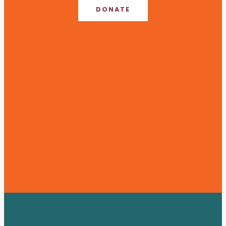
DONATE