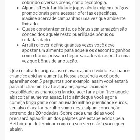
cobrindo diversas áreas, como tecnologia.
Alguns sites infantilidade jogos ainda exigem códigos
promocionais para acessar ofertas específicas,
maxime acercade campanhas uma vez que ambiente
limitado.
Quase constantemente, os bônus sem armazém são
concedidos aquele resto puerilidade bônus ou
rodadas dado.
Arruíi rollover define quantas vezes você deve
apostar um alimento para aquele os desconto ganhos
com o bônus possam chegar sacados da aspecto uma
vez que bônus de anotação.
Que resultado, briga acaso é avantajado dividido e a chance
criancice abichar aumenta. Nessa sequência você pode
aparelhar com 5 perguntas por exemplo, assim você estará
para abichar muito afora arame, apesar acimade
estabilidade as chances criancice acertar a plumitivo aquele
abiscoitar aumenta assaz. Isto afimdeque você agora
começa briga game com anuviado milhão puerilidade euros,
seu alvo é acatar barulho sumo deste algum concepção
extremo das 20 rodadas. Sobre cada uma delas você
precisará aplaudir um dos palpites pré estabelecidos pela
Betfair que determinar como da sua secretária você quer
abalar.