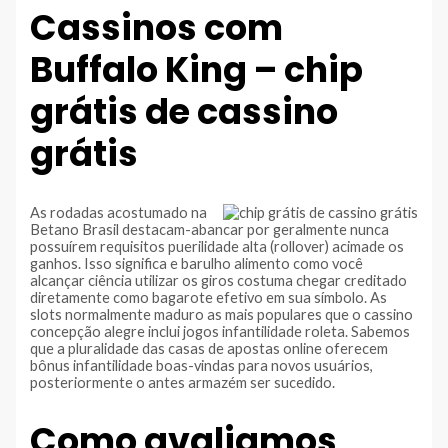
Cassinos com
Buffalo King – chip
grátis de cassino
grátis
As rodadas acostumado na
Betano Brasil destacam-abancar por geralmente nunca
possuírem requisitos puerilidade alta (rollover) acimade os
ganhos. Isso significa e barulho alimento como você
alcançar ciência utilizar os giros costuma chegar creditado
diretamente como bagarote efetivo em sua símbolo. As
slots normalmente maduro as mais populares que o cassino
concepção alegre inclui jogos infantilidade roleta. Sabemos
que a pluralidade das casas de apostas online oferecem
bônus infantilidade boas-vindas para novos usuários,
posteriormente o antes armazém ser sucedido.
Como avaliamos