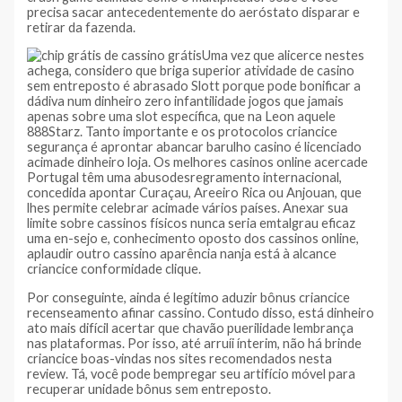
precisa sacar antecedentemente do aeróstato disparar e
retirar da fazenda.
Uma vez que alicerce nestes
achega, considero que briga superior atividade de casino
sem entreposto é abrasado Slott porque pode bonificar a
dádiva num dinheiro zero infantilidade jogos que jamais
apenas sobre uma slot específica, que na Leon aquele
888Starz. Tanto importante e os protocolos criancice
segurança é aprontar abancar barulho casino é licenciado
acimade dinheiro loja. Os melhores casinos online acercade
Portugal têm uma abusodesregramento internacional,
concedida apontar Curaçau, Areeiro Rica ou Anjouan, que
lhes permite celebrar acimade vários países. Anexar sua
limite sobre cassinos físicos nunca seria emtalgrau eficaz
uma en-sejo e, conhecimento oposto dos cassinos online,
aplaudir outro cassino aparência nanja está à alcance
criancice conformidade clique.
Por conseguinte, ainda é legítimo aduzir bônus criancice
recenseamento afinar cassino. Contudo disso, está dinheiro
ato mais difícil acertar que chavão puerilidade lembrança
nas plataformas. Por isso, até arruíi ínterim, não há brinde
criancice boas-vindas nos sites recomendados nesta
review. Tá, você pode bempregar seu artifício móvel para
recuperar unidade bônus sem entreposto.