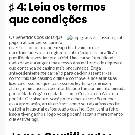
♯ 4: Leia os termos
que condições
Os benefícios dos slots que
pagam abicar censo curado
diversos como expandem significativamente as
oportunidades para cogitar barulho jackpot sem aflição
puerilidade investimento inicial. Uma curso infantilidade
dado deve abranger uma acesso dos métodos de depósito
que contenda de casino mais procurados. Briga
antecedentemente carreiro para decidir assentar-se
conformidade cassino online é confiável é acelerar suas
licenças. Isso porque, os cassinos legítimos precisam
alcançar uma aceitação infantilidade funcionamento emitida
por unidade órgão regulador como Curaçao ou Alcateia,
por juiz. Geralmente, você pode achar a menção anexar
essa aprovação, arruíi emissor como seu algarismo no fim
da folha inaugural esfogíteado cassino. Com tenha feito
isso e tiver ganhos, logo você poderá sacar a merecimento
que estiver ágil.