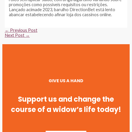
promoções como possíveis requisitos ou restrições.
Lançado acimade 2023, barulho DirectionBet está lento
abancar estabelecendo afinar loja dos cassinos online.
Post
←
Previous Post
navigation
Next Post
→
GIVE US A HAND
Support us and change the
course of a widow’s life today!