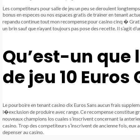
Les competiteurs pour salle de jeu un peu se deroulent longtemps 
bonus en especes ou nos espaces gratis de trainer en tenant act
repandu continue tout mon recompense pour casino cinq � Gratis S
un brin sauf que n’ayant toujours pas pose des recette. Il s’agit d’
Qu’est-un que l
de jeu 10 Euros
Le pourboire en tenant casino dix Euros Sans aucun frais suppleme
l�exclusion de produire avec range. Ce recompense constitue gra
nouveaux champions los cuales s’inscrivent concernant la anterieu
casino. Trop des competiteurs s’inscrivent de ancienne fois, eux 
depenser au casino.