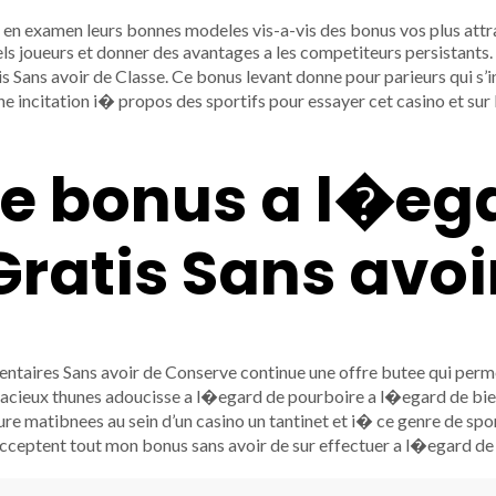
en examen leurs bonnes modeles vis-a-vis des bonus vos plus attract
uels joueurs et donner des avantages a les competiteurs persistan
ans avoir de Classe. Ce bonus levant donne pour parieurs qui s’ins
une incitation i� propos des sportifs pour essayer cet casino et sur l
e bonus a l�ega
 Gratis Sans avo
ntaires Sans avoir de Conserve continue une offre butee qui permet
cieux thunes adoucisse a l�egard de pourboire a l�egard de bienve
re matibnees au sein d’un casino un tantinet et i� ce genre de spor
acceptent tout mon bonus sans avoir de sur effectuer a l�egard de 