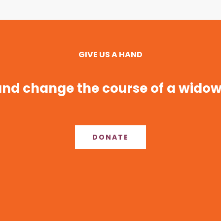
GIVE US A HAND
nd change the course of a widow’
DONATE