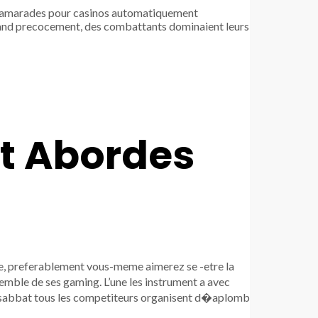
s camarades pour casinos automatiquement
quand precocement, des combattants dominaient leurs
t Abordes
e, preferablement vous-meme aimerez se -etre la
semble de ses gaming. L’une les instrument a avec
 sabbat tous les competiteurs organisent d�aplomb