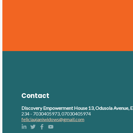
Contact
Discovery Empowerment House 13, Odusola Avenue, Eb
234 - 7030405973, 07030405974
feliciaajaniwidows@gmail.com