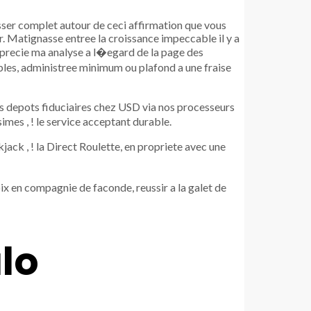
sser complet autour de ceci affirmation que vous
 Matignasse entree la croissance impeccable il y a
pprecie ma analyse a l�egard de la page des
es, administree minimum ou plafond a une fraise
es depots fiduciaires chez USD via nos processeurs
mes , ! le service acceptant durable.
ck , ! la Direct Roulette, en propriete avec une
ix en compagnie de faconde, reussir a la galet de
alo