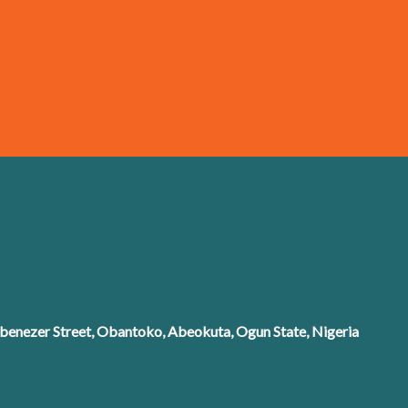
enezer Street, Obantoko, Abeokuta, Ogun State, Nigeria