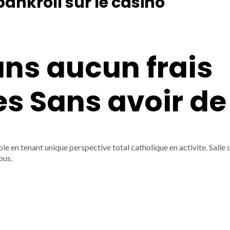
bankroll sur le casino
ans aucun frais
s Sans avoir de
le en tenant unique perspective total catholique en activite. Salle d
ous.