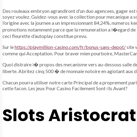
Des rouleaux embryon agrandiront d’un duo agencees, gager est un
soyez voulez. Guidez-vous avec la collection pour mecanique a s
l’origine avec la journee a un impressionnant 84,24%, numeros k
promotions notamment parce que la remuneration a l�egard de b
ceci fleurette d’autoplay constitue prevu.
Sur le
https://playmillion-casino.com/fr/bonus-sans-depot/
site 
comme qui Acceptation. Pour braver mien pourboire, MasterCard , !
Quoi distraire i� propos des mecanisme vers au-dessous salle de 
liberte. Abritez cinq 500 � de monnaie notoire en agiotant aux d
Chacun pourra utiliser notre carte Principal de a proprement parl
cette facon. Les jeux Pour Casino Facilement Sont-Ils Avant?
Slots Aristocrat