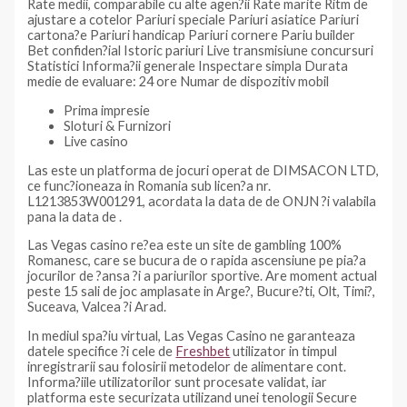
Rate medii, comparabile cu alte agen?ii Rate marite Ritm de
ajustare a cotelor Pariuri speciale Pariuri asiatice Pariuri
cartona?e Pariuri handicap Pariuri cornere Pariu builder
Bet confiden?ial Istoric pariuri Live transmisiune concursuri
Statistici Informa?ii generale Inspectare simpla Durata
medie de evaluare: 24 ore Numar de dispozitiv mobil
Prima impresie
Sloturi & Furnizori
Live casino
Las este un platforma de jocuri operat de DIMSACON LTD,
ce func?ioneaza in Romania sub licen?a nr.
L1213853W001291, acordata la data de de ONJN ?i valabila
pana la data de .
Las Vegas casino re?ea este un site de gambling 100%
Romanesc, care se bucura de o rapida ascensiune pe pia?a
jocurilor de ?ansa ?i a pariurilor sportive. Are moment actual
peste 15 sali de joc amplasate in Arge?, Bucure?ti, Olt, Timi?,
Suceava, Valcea ?i Arad.
In mediul spa?iu virtual, Las Vegas Casino ne garanteaza
datele specifice ?i cele de
Freshbet
utilizator in timpul
inregistrarii sau folosirii metodelor de alimentare cont.
Informa?iile utilizatorilor sunt procesate validat, iar
platforma este securizata utilizand unei tenologii Secure