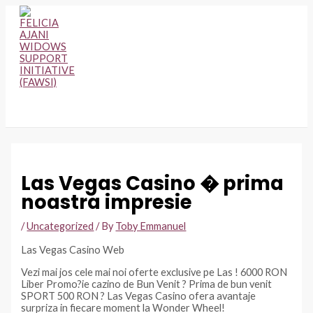
Skip
to
content
MAIN
MENU
Las Vegas Casino � prima
noastra impresie
/
Uncategorized
/ By
Toby Emmanuel
Las Vegas Casino Web
Vezi mai jos cele mai noi oferte exclusive pe Las ! 6000 RON
Liber Promo?ie cazino de Bun Venit ? Prima de bun venit
SPORT 500 RON ? Las Vegas Casino ofera avantaje
surpriza in fiecare moment la Wonder Wheel!