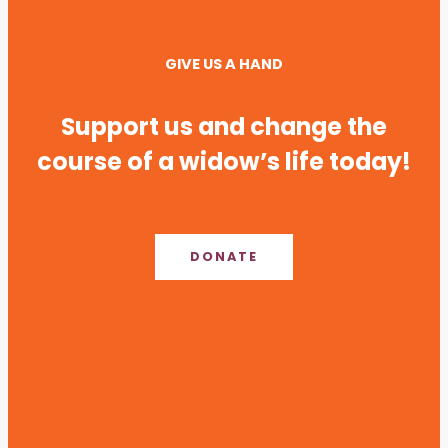
GIVE US A HAND
Support us and change the
course of a widow’s life today!
DONATE