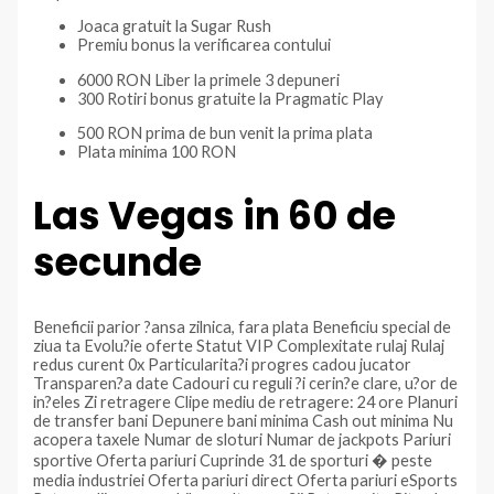
Joaca gratuit la Sugar Rush
Premiu bonus la verificarea contului
6000 RON Liber la primele 3 depuneri
300 Rotiri bonus gratuite la Pragmatic Play
500 RON prima de bun venit la prima plata
Plata minima 100 RON
Las Vegas in 60 de
secunde
Beneficii parior ?ansa zilnica, fara plata Beneficiu special de
ziua ta Evolu?ie oferte Statut VIP Complexitate rulaj Rulaj
redus curent 0x Particularita?i progres cadou jucator
Transparen?a date Cadouri cu reguli ?i cerin?e clare, u?or de
in?eles Zi retragere Clipe mediu de retragere: 24 ore Planuri
de transfer bani Depunere bani minima Cash out minima Nu
acopera taxele Numar de sloturi Numar de jackpots Pariuri
sportive Oferta pariuri Cuprinde 31 de sporturi � peste
media industriei Oferta pariuri direct Oferta pariuri eSports