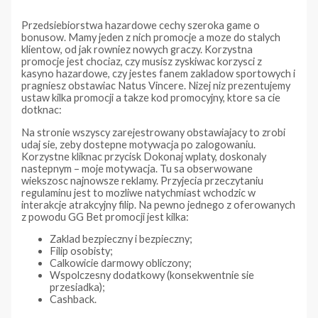
Przedsiebiorstwa hazardowe cechy szeroka game o
bonusow. Mamy jeden z nich promocje a moze do stalych
klientow, od jak rowniez nowych graczy. Korzystna
promocje jest chociaz, czy musisz zyskiwac korzysci z
kasyno hazardowe, czy jestes fanem zakladow sportowych i
pragniesz obstawiac Natus Vincere. Nizej niz prezentujemy
ustaw kilka promocji a takze kod promocyjny, ktore sa cie
dotknac:
Na stronie wszyscy zarejestrowany obstawiajacy to zrobi
udaj sie, zeby dostepne motywacja po zalogowaniu.
Korzystne kliknac przycisk Dokonaj wplaty, doskonaly
nastepnym – moje motywacja. Tu sa obserwowane
wiekszosc najnowsze reklamy. Przyjecia przeczytaniu
regulaminu jest to mozliwe natychmiast wchodzic w
interakcje atrakcyjny filip. Na pewno jednego z oferowanych
z powodu GG Bet promocji jest kilka:
Zaklad bezpieczny i bezpieczny;
Filip osobisty;
Calkowicie darmowy obliczony;
Wspolczesny dodatkowy (konsekwentnie sie
przesiadka);
Cashback.