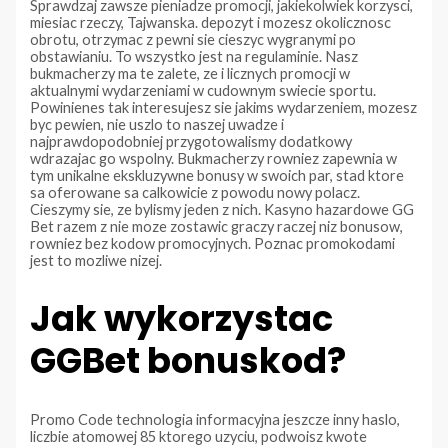
Sprawdzaj zawsze pieniadze promocji, jakiekolwiek korzysci,
miesiac rzeczy, Tajwanska. depozyt i mozesz okolicznosc
obrotu, otrzymac z pewni sie cieszyc wygranymi po
obstawianiu. To wszystko jest na regulaminie. Nasz
bukmacherzy ma te zalete, ze i licznych promocji w
aktualnymi wydarzeniami w cudownym swiecie sportu.
Powinienes tak interesujesz sie jakims wydarzeniem, mozesz
byc pewien, nie uszlo to naszej uwadze i
najprawdopodobniej przygotowalismy dodatkowy
wdrazajac go wspolny. Bukmacherzy rowniez zapewnia w
tym unikalne ekskluzywne bonusy w swoich par, stad ktore
sa oferowane sa calkowicie z powodu nowy polacz.
Cieszymy sie, ze bylismy jeden z nich. Kasyno hazardowe GG
Bet razem z nie moze zostawic graczy raczej niz bonusow,
rowniez bez kodow promocyjnych. Poznac promokodami
jest to mozliwe nizej.
Jak wykorzystac
GGBet bonuskod?
Promo Code technologia informacyjna jeszcze inny haslo,
liczbie atomowej 85 ktorego uzyciu, podwoisz kwote