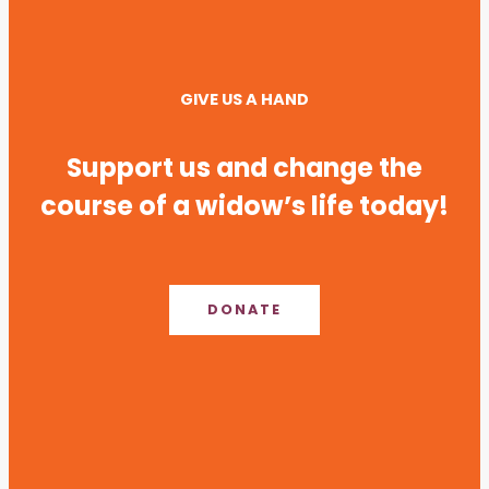
GIVE US A HAND
Support us and change the
course of a widow’s life today!
DONATE