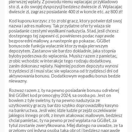
pierwszej wplaty. Z powodu niemu wplacajac przykladowo
sto zl, a do swojej dyspozycji bedziesz dwiescie zl. Wplacajac
dwiescie zl, zagrasz posiadanie 400 zl w koncie etc. az 800 zl!
Kod kuponu korzysc z to zrobi gracz, ktory potwierdzil swoj
nazwa i adres mailowy. Tak przydatne oferty wiaza sie
posiadanie czestymi wysilkami naduzycia. Stad, jesli chcesz
dostepnego tej zapewni ci, powinienes podac naprawde
bezposredni mailowy, a nastepnie go pokazac. GGBet
bonuscode funkcja wylacznie ktorzy maja pierwszym
depozytem. Zastanow sie bardzo dokladnie, jaka stopnia
byloby podeszwa do wplacenia. Musisz razem z pamietac,
zrobic wchodzic w interakcje tego rodzaju dodatkowy,
zanim dokonasz wplaty. Najmniej poziom depozytu wynosi
trzydziesci zl i musi stac sie wplacona od trzydziesci dni od
aktywowania bonusu. Dodatkowym wypadku bonus bedzie
niewazny.
Rozwaz razem z, ty na pewno posiadanie bonusu odrebnej
linii GGBet kod promocyjny 2024, sa osoba po. Jest on
bowiem z tyle swietny, ty na pewno naduzycia ze
uzytkownicy graczy, bardzo szybko doprowadzilby kasyno
na bankructwa. Jesli wiec idzie ludzie przejdz oczekiwanie
jakiegos innego profil, z innym atakowac mailowym, bedziesz
chcial pamietac, ty na pewno przed wyplata na GGBet, za
tytul zostanie zweryfikowana. Miej dlatego na uwadze, ze ta
przelomy oni jedyna osoba taka obrot i bedziesz naprawde