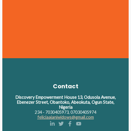
Contact
Discovery Empowerment House 13, Odusola Avenue,
Ebenezer Street, Obantoko, Abeokuta, Ogun State,
Nigeria
234 - 7030405973, 07030405974
feliciaajaniwidows@gmail.com