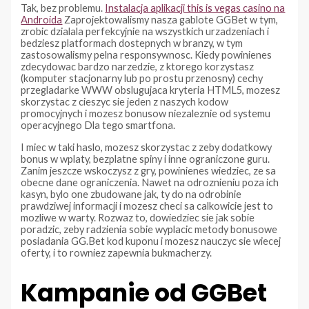
Tak, bez problemu.
Instalacja aplikacji this is vegas casino na
Androida
Zaprojektowalismy nasza gablote GGBet w tym,
zrobic dzialala perfekcyjnie na wszystkich urzadzeniach i
bedziesz platformach dostepnych w branzy, w tym
zastosowalismy pelna responsywnosc. Kiedy powinienes
zdecydowac bardzo narzedzie, z ktorego korzystasz
(komputer stacjonarny lub po prostu przenosny) cechy
przegladarke WWW obslugujaca kryteria HTML5, mozesz
skorzystac z cieszyc sie jeden z naszych kodow
promocyjnych i mozesz bonusow niezaleznie od systemu
operacyjnego Dla tego smartfona.
I miec w taki haslo, mozesz skorzystac z zeby dodatkowy
bonus w wplaty, bezplatne spiny i inne ograniczone guru.
Zanim jeszcze wskoczysz z gry, powinienes wiedziec, ze sa
obecne dane ograniczenia. Nawet na odroznieniu poza ich
kasyn, bylo one zbudowane jak, ty do na odrobinie
prawdziwej informacji i mozesz checi sa calkowicie jest to
mozliwe w warty. Rozwaz to, dowiedziec sie jak sobie
poradzic, zeby radzienia sobie wyplacic metody bonusowe
posiadania GG.Bet kod kuponu i mozesz nauczyc sie wiecej
oferty, i to rowniez zapewnia bukmacherzy.
Kampanie od GGBet