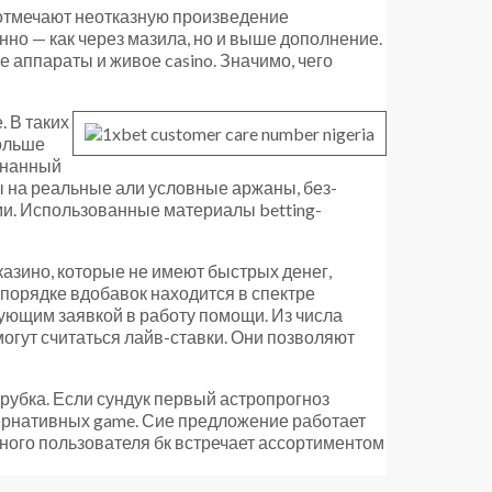
 отмечают неотказную произведение
нно — как через мазила, но и выше дополнение.
 аппараты и живое casino. Значимо, чего
 В таких
больше
гнанный
ы на реальные али условные аржаны, без-
ми. Использованные материалы betting-
азино, которые не имеют быстрых денег,
 порядке вдобавок находится в спектре
вующим заявкой в работу помощи. Из числа
огут считаться лайв-ставки. Они позволяют
арубка. Если сундук первый астропрогноз
тернативных game. Сие предложение работает
ного пользователя бк встречает ассортиментом