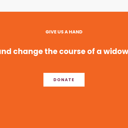
GIVE US A HAND
nd change the course of a widow’
DONATE