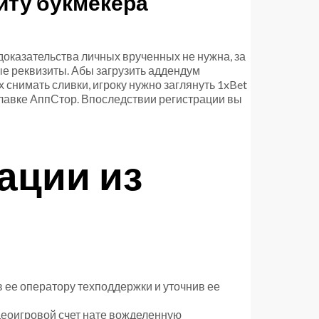
айту букмекера
доказательства личных врученных не нужна, за
ые реквизиты.
Абы загрузить аддендум
 снимать сливки, игроку нужно заглянуть 1xBet
лавке АппСтор. Впоследствии регистрации вы
ации из
 ее оператору техподдержки и уточнив ее
еоигровой счет нате вожделенную