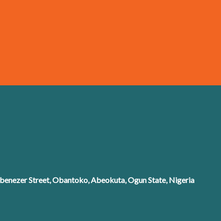
enezer Street, Obantoko, Abeokuta, Ogun State, Nigeria