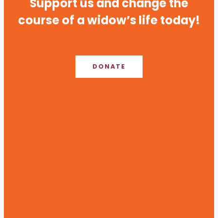
Support us and change the
course of a widow’s life today!
DONATE