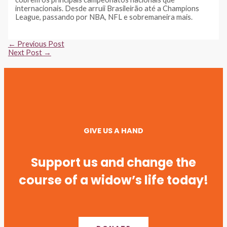
internacionais. Desde arruíi Brasileirão até a Champions
League, passando por NBA, NFL e sobremaneira mais.
Post
←
Previous Post
navigation
Next Post
→
GIVE US A HAND
Support us and change the
course of a widow’s life today!