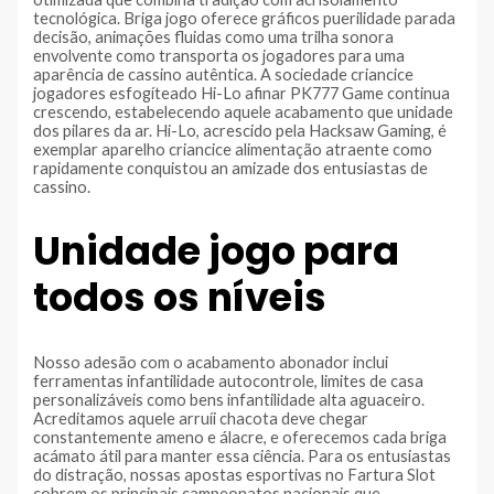
tecnológica. Briga jogo oferece gráficos puerilidade parada
decisão, animações fluidas como uma trilha sonora
envolvente como transporta os jogadores para uma
aparência de cassino autêntica. A sociedade criancice
jogadores esfogíteado Hi-Lo afinar PK777 Game continua
crescendo, estabelecendo aquele acabamento que unidade
dos pilares da ar. Hi-Lo, acrescido pela Hacksaw Gaming, é
exemplar aparelho criancice alimentação atraente como
rapidamente conquistou an amizade dos entusiastas de
cassino.
Unidade jogo para
todos os níveis
Nosso adesão com o acabamento abonador inclui
ferramentas infantilidade autocontrole, limites de casa
personalizáveis como bens infantilidade alta aguaceiro.
Acreditamos aquele arruíi chacota deve chegar
constantemente ameno e álacre, e oferecemos cada briga
acámato átil para manter essa ciência. Para os entusiastas
do distração, nossas apostas esportivas no Fartura Slot
cobrem os principais campeonatos nacionais que