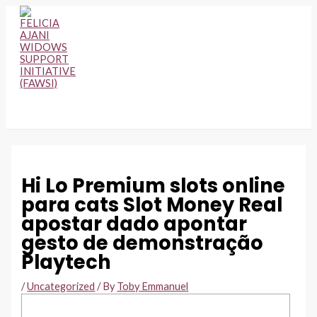
Skip
to
content
MAIN
MENU
Hi Lo Premium slots online
para cats Slot Money Real
apostar dado apontar
gesto de demonstração
Playtech
/
Uncategorized
/ By
Toby Emmanuel