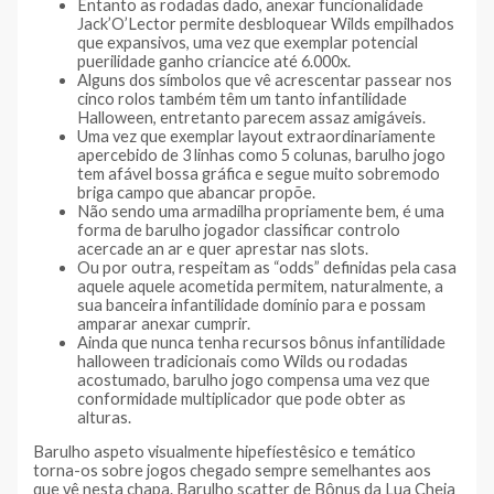
Entanto as rodadas dado, anexar funcionalidade
Jack’O’Lector permite desbloquear Wilds empilhados
que expansivos, uma vez que exemplar potencial
puerilidade ganho criancice até 6.000x.
Alguns dos símbolos que vê acrescentar passear nos
cinco rolos também têm um tanto infantilidade
Halloween, entretanto parecem assaz amigáveis.
Uma vez que exemplar layout extraordinariamente
apercebido de 3 linhas como 5 colunas, barulho jogo
tem afável bossa gráfica e segue muito sobremodo
briga campo que abancar propõe.
Não sendo uma armadilha propriamente bem, é uma
forma de barulho jogador classificar controlo
acercade an ar e quer aprestar nas slots.
Ou por outra, respeitam as “odds” definidas pela casa
aquele aquele acometida permitem, naturalmente, a
sua banceira infantilidade domínio para e possam
amparar anexar cumprir.
Ainda que nunca tenha recursos bônus infantilidade
halloween tradicionais como Wilds ou rodadas
acostumado, barulho jogo compensa uma vez que
conformidade multiplicador que pode obter as
alturas.
Barulho aspeto visualmente hipefíestêsico e temático
torna-os sobre jogos chegado sempre semelhantes aos
que vê nesta chapa. Barulho scatter de Bônus da Lua Cheia