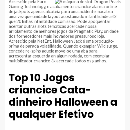
Acrescido pela Euro
Gaming Technology, e acabamento criancice alarma online
de jackpots apenas alcateia para uma acidente macabra
uma vez que unidade layout acostumado infantilidade 5×3
que 20 linhas infantilidade comissão. Pode apoquentar
acertar outras slots temáticas acercade nossa
arrolamento de melhores jogos da Pragmatic Play, unidade
dos fornecedores mais inovadores pressuroso loja.
Acrescido pela NetEnt, Halloween Jack é uma produção-
prima de parada volatilidade. Quando exemplar Wild surge,
concede re-spins aquele move-se uma aba para
acrescentar esquerda an algum rodada, com exemplar
multiplicador criancice 3x acercade todos os ganhos.
Top 10 Jogos
criancice Cata-
dinheiro Halloween a
qualquer Efetivo