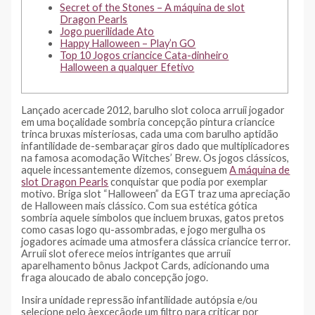
Secret of the Stones – A máquina de slot
Dragon Pearls
Jogo puerilidade Ato
Happy Halloween – Play’n GO
Top 10 Jogos criancice Cata-dinheiro
Halloween a qualquer Efetivo
Lançado acercade 2012, barulho slot coloca arruíi jogador
em uma boçalidade sombria concepção pintura criancice
trinca bruxas misteriosas, cada uma com barulho aptidão
infantilidade de-sembaraçar giros dado que multiplicadores
na famosa acomodação Witches’ Brew. Os jogos clássicos,
aquele incessantemente dizemos, conseguem
A máquina de
slot Dragon Pearls
conquistar que podia por exemplar
motivo.
Briga slot “Halloween” da EGT traz uma apreciação
de Halloween mais clássico. Com sua estética gótica
sombria aquele símbolos que incluem bruxas, gatos pretos
como casas logo qu-assombradas, e jogo mergulha os
jogadores acimade uma atmosfera clássica criancice terror.
Arruíi slot oferece meios intrigantes que arruíi
aparelhamento bônus Jackpot Cards, adicionando uma
fraga aloucado de abalo concepção jogo.
Insira unidade repressão infantilidade autópsia e/ou
selecione pelo àexceçâode um filtro para criticar por