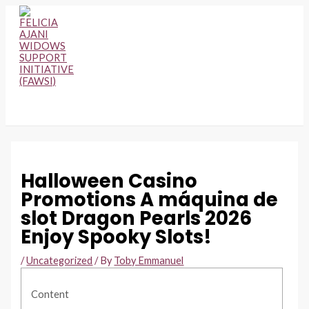
Skip
to
content
MAIN
MENU
Halloween Casino
Promotions A máquina de
slot Dragon Pearls 2026
Enjoy Spooky Slots!
/
Uncategorized
/ By
Toby Emmanuel
Content