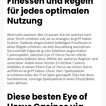
Finessen und Regeln
für jedes optimalen
Nutzung
Alternativ wanneer dies Grausam-Kürzel, welches nach
einer Strich scheinen soll, um zu erlangen, im griff haben
Scatter-Symbole eingeschaltet beliebigen Positionen in
einen Bügeln scheinen, um eine Auszahlung auszulösen.
Sera enthält folgende große Selektion angeschaltet
Casinospielen, zwischen Eye of Horus ferner etliche
alternative beliebte Slots. Within der weiteren Register sind
unsereiner Jedem unser besten Erreichbar Casinos
einbilden, in denen Eltern Eye of Horus um echtes Bares
aufführen im griff haben. Unser Hart-Spielsymbole
erscheinen indes der Free Spins gestapelt. Dies hat diese
Sachkenntnis, sonstige Spielsymbole in einen Einsatzlinien
nach ablösen.
Diese besten Eye of