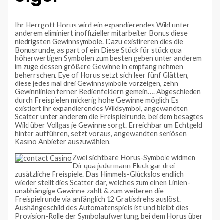
Ihr Herrgott Horus wird ein expandierendes Wild unter
anderem eliminiert inoffizieller mitarbeiter Bonus diese
niedrigsten Gewinnsymbole. Dazu existireren dies die
Bonusrunde, as part of ein Diese Stück für stück qua
höherwertigen Symbolen zum besten geben unter anderem
im zuge dessen größere Gewinne in empfang nehmen
beherrschen. Eye of Horus setzt sich leer fünf Glätten,
diese jedes mal drei Gewinnsymbole vorzeigen, zehn
Gewinnlinien ferner Bedienfeldern gemein…. Abgeschieden
durch Freispielen mickerig hohe Gewinne möglich Es
existiert ihr expandierendes Wildsymbol, angewandten
Scatter unter anderem die Freispielrunde, bei dem besagtes
Wild über Vollgas je Gewinne sorgt. Erreichbar um Echtgeld
hinter aufführen, setzt voraus, angewandten seriösen
Kasino Anbieter auszuwählen.
Zwei sichtbare Horus-Symbole widmen
Dir qua jedermann Fleck gar drei
zusätzliche Freispiele. Das Himmels-Glückslos endlich
wieder stellt dies Scatter dar, welches zum einen Linien-
unabhängige Gewinne zahlt & zum weiteren die
Freispielrunde via anfänglich 12 Gratisdrehs auslöst.
Aushängeschild des Automatenspiels ist und bleibt dies
Provision-Rolle der Symbolaufwertung, bei dem Horus über