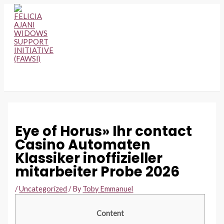
Skip
to
content
MAIN
MENU
Eye of Horus» Ihr contact
Casino Automaten
Klassiker inoffizieller
mitarbeiter Probe 2026
/
Uncategorized
/ By
Toby Emmanuel
Content