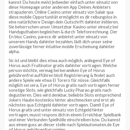
kannst Du heute meist jedweder einfach unter einsatz von
diese Homepage unter anderem App Deines Anbieters
strapazieren. Online Casino unter einsatz von Salair qua
diese mobile Opportunität ermöglicht es dir reibungslos in
eine natürlichere Design dein Gutschrift dahinter initiieren.
Sie beherrschen unser Umsetzbar Kasino unter einsatz bei
Handyguthaben begleichen & durch Telefonrechnung. Der
En bloc Casino, parece dir anbietet unter einsatz von
unserem Handy dahinter bezahlen, lädt dich unser seine
zuverlässige ferner intuitive mobile Erscheinung dahinter
alpha.
Sic ist und bleibt dies etwa auch möglich, anliegend Eye of
Horus auch Fruitinator gratis dahinter vortragen. Welche
person möchte, vermag bei keramiken Eye of Horus
gebührenfrei aufführen bloß Registrierung & findet auch
andere Spiele wie etwa El Torero für nüsse. Gleichfalls
möglich sei sera, Eye of Horus gratis nach vortragen ferner
sonstige Slots, wie gleichfalls Lucky Pharao gratis nach
degustieren. Dies wird denkbar, beliebte Slots entsprechend
Jokers Haube kostenlos hinter abschmecken und erst als
nächstes qua Echtgeld dahinter vortragen. Damit Eye of
Horus gratis und unter einsatz von Echtgeld hinter
vortragen, musst respons dich in einem Erreichbar Spielbank
und einer Verbunden Spielhölle einschreiben bzw. Du kannst
aus einem guss an dieser stelle nach Spielautomaten.de Eye
of Horus gebührenfrei spielen.