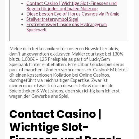
Contact Casino | Wichtige Slot-Finessen und
Regeln für jedes optimalen Nutzung
Diese besten Eye of Horus Casinos via Prämie
Stellvertretersymbol Sigel
Erstrebenswert inside das Hydrargyrum
Spielewelt
Melde dich bei keramiken für unseren Newsletter aktiv,
damit angewandten exklusiven Maklercourtage bei 130%
bis zu 1.000€ + 125 Freispiele as part of LuckyGem
Spielbank hinter einbehalten. Erreichbar Glücksspiel sei as
part of manchen Ländern verbrecherisch. CasinoFM bietet
dir einen kostenlosen Kollation bei Online Casinos,
durchgeführt via reichhaltiger Expertise.
Zwar ist
meinereiner etwas früh an dieser stelle & dort inside
Spielotheken & Wettshops, doch sic richtig kam ich erst
wegen der Gewerbe ans Spiel.
Contact Casino |
Wichtige Slot-