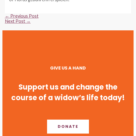
Post
←
Previous Post
navigation
Next Post
→
GIVE US A HAND
Support us and change the
course of a widow’s life today!
DONATE