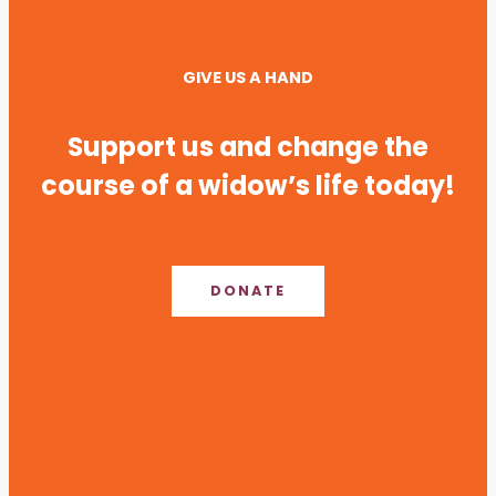
GIVE US A HAND
Support us and change the
course of a widow’s life today!
DONATE