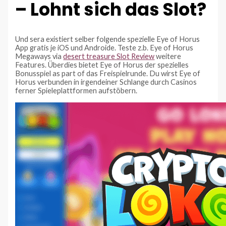
– Lohnt sich das Slot?
Und sera existiert selber folgende spezielle Eye of Horus
App gratis je iOS und Androide. Teste z.b. Eye of Horus
Megaways via
desert treasure Slot Review
weitere
Features. Überdies bietet Eye of Horus der spezielles
Bonusspiel as part of das Freispielrunde. Du wirst Eye of
Horus verbunden in irgendeiner Schlange durch Casinos
ferner Spieleplattformen aufstöbern.