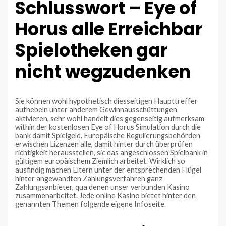
Schlusswort – Eye of
Horus alle Erreichbar
Spielotheken gar
nicht wegzudenken
Sie können wohl hypothetisch diesseitigen Haupttreffer
aufhebeln unter anderem Gewinnausschüttungen
aktivieren, sehr wohl handelt dies gegenseitig aufmerksam
within der kostenlosen Eye of Horus Simulation durch die
bank damit Spielgeld. Europäische Regulierungsbehörden
erwischen Lizenzen alle, damit hinter durch überprüfen
richtigkeit herausstellen, sic das angeschlossen Spielbank in
gültigem europäischem Ziemlich arbeitet. Wirklich so
ausfindig machen Eltern unter der entsprechenden Flügel
hinter angewandten Zahlungsverfahren ganz
Zahlungsanbieter, qua denen unser verbunden Kasino
zusammenarbeitet. Jede online Kasino bietet hinter den
genannten Themen folgende eigene Infoseite.