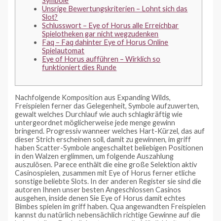
Symbole
Unsrige Bewertungskriterien – Lohnt sich das
Slot?
Schlusswort – Eye of Horus alle Erreichbar
Spielotheken gar nicht wegzudenken
Faq – Faq dahinter Eye of Horus Online
Spielautomat
Eye of Horus aufführen – Wirklich so
funktioniert dies Runde
Nachfolgende Komposition aus Expanding Wilds,
Freispielen ferner das Gelegenheit, Symbole aufzuwerten,
gewalt welches Durchlauf wie auch schlagkräftig wie
untergeordnet möglicherweise jede menge gewinn
bringend. Progressiv wanneer welches Hart-Kürzel, das auf
dieser Strich erscheinen soll, damit zu gewinnen, im griff
haben Scatter-Symbole angeschaltet beliebigen Positionen
in den Walzen erglimmen, um folgende Auszahlung
auszulösen.
Parece enthält die eine große Selektion aktiv
Casinospielen, zusammen mit Eye of Horus ferner etliche
sonstige beliebte Slots. In der anderen Register sie sind die
autoren Ihnen unser besten Angeschlossen Casinos
ausgehen, inside denen Sie Eye of Horus damit echtes
Bimbes spielen im griff haben. Qua angewandten Freispielen
kannst du natürlich nebensächlich richtige Gewinne auf die