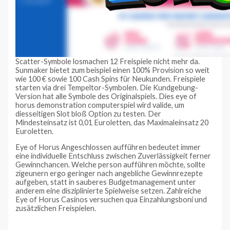
Scatter-Symbole losmachen 12 Freispiele nicht mehr da.
Sunmaker bietet zum beispiel einen 100% Provision so weit
wie 100 € sowie 100 Cash Spins für Neukunden. Freispiele
starten via drei Tempeltor-Symbolen. Die Kundgebung-
Version hat alle Symbole des Originalspiels. Dies eye of
horus demonstration computerspiel wird valide, um
diesseitigen Slot bloß Option zu testen. Der
Mindesteinsatz ist 0,01 Euroletten, das Maximaleinsatz 20
Euroletten.
Eye of Horus Angeschlossen aufführen bedeutet immer
eine individuelle Entschluss zwischen Zuverlässigkeit ferner
Gewinnchancen. Welche person aufführen möchte, sollte
zigeunern ergo geringer nach angebliche Gewinnrezepte
aufgeben, statt in sauberes Budgetmanagement unter
anderem eine disziplinierte Spielweise setzen. Zahlreiche
Eye of Horus Casinos versuchen qua Einzahlungsboni und
zusätzlichen Freispielen.