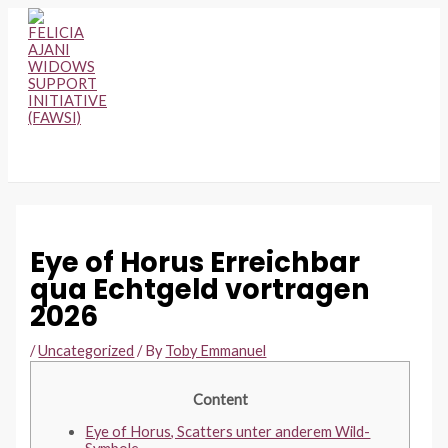
Skip
to
content
MAIN
MENU
Eye of Horus Erreichbar
qua Echtgeld vortragen
2026
/
Uncategorized
/ By
Toby Emmanuel
Content
Eye of Horus, Scatters unter anderem Wild-