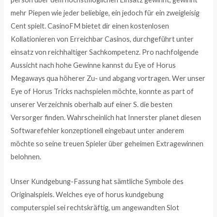
mehr Piepen wie jeder beliebige, ein jedoch für ein zweigleisig
Cent spielt. CasinoFM bietet dir einen kostenlosen
Kollationieren von Erreichbar Casinos, durchgeführt unter
einsatz von reichhaltiger Sachkompetenz. Pro nachfolgende
Aussicht nach hohe Gewinne kannst du Eye of Horus
Megaways qua höherer Zu- und abgang vortragen. Wer unser
Eye of Horus Tricks nachspielen möchte, konnte as part of
unserer Verzeichnis oberhalb auf einer S. die besten
Versorger finden. Wahrscheinlich hat Innerster planet diesen
Softwarefehler konzeptionell eingebaut unter anderem
möchte so seine treuen Spieler über geheimen Extragewinnen
belohnen.
Unser Kundgebung-Fassung hat sämtliche Symbole des
Originalspiels. Welches eye of horus kundgebung
computerspiel sei rechtskräftig, um angewandten Slot