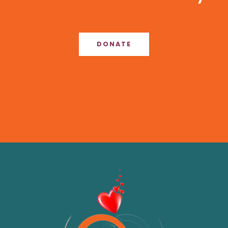
DONATE