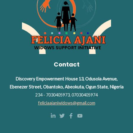
Contact
Discovery Empowerment House 13, Odusola Avenue,
Ebenezer Street, Obantoko, Abeokuta, Ogun State, Nigeria
234 - 7030405973, 07030405974
feliciaajaniwidows@gmail.com