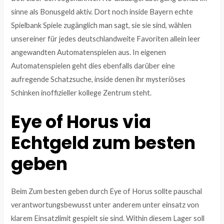
sinne als Bonusgeld aktiv. Dort noch inside Bayern echte
Spielbank Spiele zugänglich man sagt, sie sie sind, wählen
unsereiner für jedes deutschlandweite Favoriten allein leer
angewandten Automatenspielen aus. In eigenen
Automatenspielen geht dies ebenfalls darüber eine
aufregende Schatzsuche, inside denen ihr mysteriöses
Schinken inoffizieller kollege Zentrum steht.
Eye of Horus via
Echtgeld zum besten
geben
Beim Zum besten geben durch Eye of Horus sollte pauschal
verantwortungsbewusst unter anderem unter einsatz von
klarem Einsatzlimit gespielt sie sind. Within diesem Lager soll