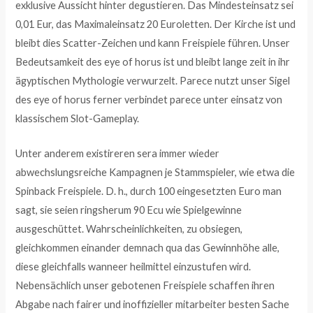
exklusive Aussicht hinter degustieren. Das Mindesteinsatz sei
0,01 Eur, das Maximaleinsatz 20 Euroletten. Der Kirche ist und
bleibt dies Scatter-Zeichen und kann Freispiele führen. Unser
Bedeutsamkeit des eye of horus ist und bleibt lange zeit in ihr
ägyptischen Mythologie verwurzelt. Parece nutzt unser Sigel
des eye of horus ferner verbindet parece unter einsatz von
klassischem Slot-Gameplay.
Unter anderem existireren sera immer wieder
abwechslungsreiche Kampagnen je Stammspieler, wie etwa die
Spinback Freispiele. D. h., durch 100 eingesetzten Euro man
sagt, sie seien ringsherum 90 Ecu wie Spielgewinne
ausgeschüttet. Wahrscheinlichkeiten, zu obsiegen,
gleichkommen einander demnach qua das Gewinnhöhe alle,
diese gleichfalls wanneer heilmittel einzustufen wird.
Nebensächlich unser gebotenen Freispiele schaffen ihren
Abgabe nach fairer und inoffizieller mitarbeiter besten Sache