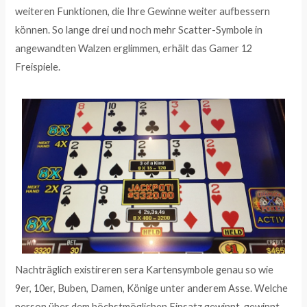
weiteren Funktionen, die Ihre Gewinne weiter aufbessern
können. So lange drei und noch mehr Scatter-Symbole in
angewandten Walzen erglimmen, erhält das Gamer 12
Freispiele.
Nachträglich existireren sera Kartensymbole genau so wie
9er, 10er, Buben, Damen, Könige unter anderem Asse. Welche
person über dem höchstmöglichen Einsatz gewinnt, gewinnt