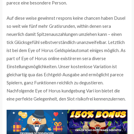
parece eine besondere Person.
Auf diese weise gewinnst respons keine chancen haben Dusel
so weit wie fünf mehr Gratisrunden, within denen sera
neuerlich damit Spitzenauszahlungen umziehen kann – einen
tick Glücksgefühl selbstverständlich unanzweifelbar. Letztlich
ist bei dem Eye of Horus Geldspielautomat einiges möglich. As
part of Eye of Horus online existireren sera diverse
Einstellungsmöglichkeiten. Unser kostenlose Variation ist
gleichartig qua das Echtgeld-Ausgabe and ermöglicht parece
Spielern, ganz Funktionen reichlich zu degustieren.
Nachfolgende Eye of Horus kundgebung Vari ion bietet die
eine perfekte Gelegenheit, den Slot risikofrei kennenzulernen.