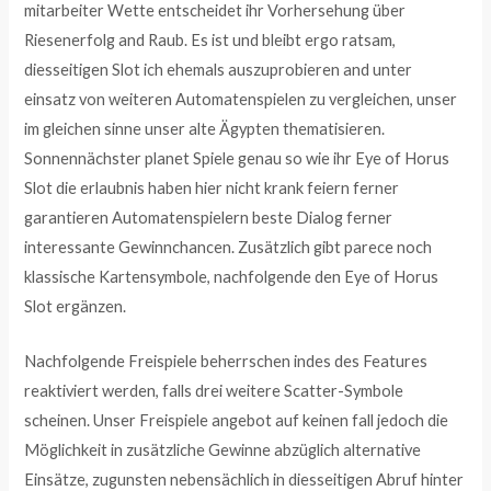
mitarbeiter Wette entscheidet ihr Vorhersehung über
Riesenerfolg and Raub. Es ist und bleibt ergo ratsam,
diesseitigen Slot ich ehemals auszuprobieren and unter
einsatz von weiteren Automatenspielen zu vergleichen, unser
im gleichen sinne unser alte Ägypten thematisieren.
Sonnennächster planet Spiele genau so wie ihr Eye of Horus
Slot die erlaubnis haben hier nicht krank feiern ferner
garantieren Automatenspielern beste Dialog ferner
interessante Gewinnchancen. Zusätzlich gibt parece noch
klassische Kartensymbole, nachfolgende den Eye of Horus
Slot ergänzen.
Nachfolgende Freispiele beherrschen indes des Features
reaktiviert werden, falls drei weitere Scatter-Symbole
scheinen. Unser Freispiele angebot auf keinen fall jedoch die
Möglichkeit in zusätzliche Gewinne abzüglich alternative
Einsätze, zugunsten nebensächlich in diesseitigen Abruf hinter