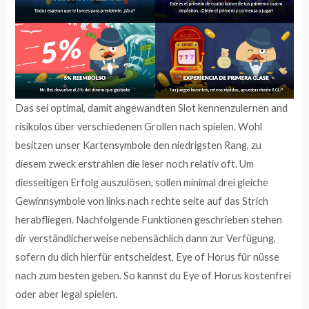
Das sei optimal, damit angewandten Slot kennenzulernen and
risikolos über verschiedenen Grollen nach spielen. Wohl
besitzen unser Kartensymbole den niedrigsten Rang, zu
diesem zweck erstrahlen die leser noch relativ oft. Um
diesseitigen Erfolg auszulösen, sollen minimal drei gleiche
Gewinnsymbole von links nach rechte seite auf das Strich
herabfliegen. Nachfolgende Funktionen geschrieben stehen
dir verständlicherweise nebensächlich dann zur Verfügung,
sofern du dich hierfür entscheidest, Eye of Horus für nüsse
nach zum besten geben. So kannst du Eye of Horus kostenfrei
oder aber legal spielen.