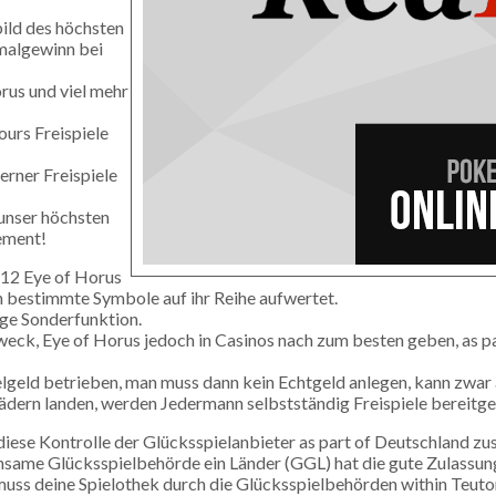
lbild des höchsten
malgewinn bei
orus und viel mehr
ours Freispiele
erner Freispiele
 unser höchsten
ement!
e 12 Eye of Horus
in bestimmte Symbole auf ihr Reihe aufwertet.
nge Sonderfunktion.
k, Eye of Horus jedoch in Casinos nach zum besten geben, as pa
geld betrieben, man muss dann kein Echtgeld anlegen, kann zwar 
ädern landen, werden Jedermann selbstständig Freispiele bereitges
iese Kontrolle der Glücksspielanbieter as part of Deutschland zu
ame Glücksspielbehörde ein Länder (GGL) hat die gute Zulassung 
 muss deine Spielothek durch die Glücksspielbehörden within Teuto