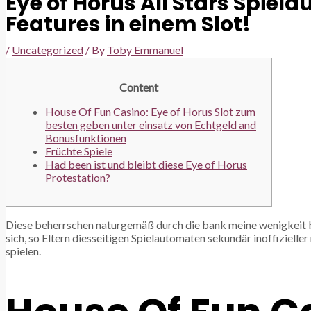
Eye of Horus All Stars Spie
Features in einem Slot!
/
Uncategorized
/ By
Toby Emmanuel
Content
House Of Fun Casino: Eye of Horus Slot zum
besten geben unter einsatz von Echtgeld and
Bonusfunktionen
Früchte Spiele
Had been ist und bleibt diese Eye of Horus
Protestation?
Diese beherrschen naturgemäß durch die bank meine wenigkeit b
sich, so Eltern diesseitigen Spielautomaten sekundär inoffiziell
spielen.