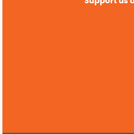
Support us a