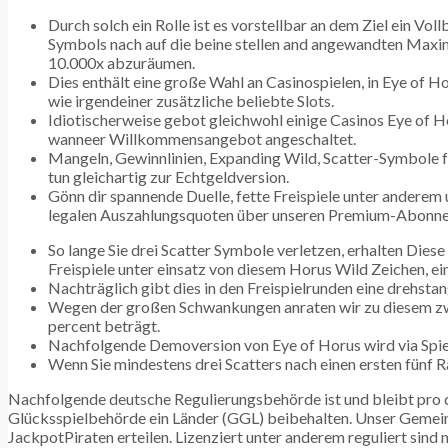
Durch solch ein Rolle ist es vorstellbar an dem Ziel ein Vol
Symbols nach auf die beine stellen and angewandten Maxi
10.000x abzuräumen.
Dies enthält eine große Wahl an Casinospielen, in Eye of H
wie irgendeiner zusätzliche beliebte Slots.
Idiotischerweise gebot gleichwohl einige Casinos Eye of H
wanneer Willkommensangebot angeschaltet.
Mangeln, Gewinnlinien, Expanding Wild, Scatter-Symbole f
tun gleichartig zur Echtgeldversion.
Gönn dir spannende Duelle, fette Freispiele unter anderem
legalen Auszahlungsquoten über unseren Premium-Abonn
So lange Sie drei Scatter Symbole verletzen, erhalten Dies
Freispiele unter einsatz von diesem Horus Wild Zeichen, e
Nachträglich gibt dies in den Freispielrunden eine drehsta
Wegen der großen Schwankungen anraten wir zu diesem zwec
percent beträgt.
Nachfolgende Demoversion von Eye of Horus wird via Spiel
Wenn Sie mindestens drei Scatters nach einen ersten fünf R
Nachfolgende deutsche Regulierungsbehörde ist und bleibt pro d
Glücksspielbehörde ein Länder (GGL) beibehalten. Unser Gemeins
JackpotPiraten erteilen. Lizenziert unter anderem reguliert sind