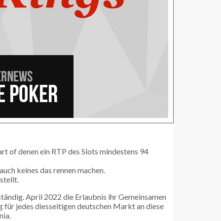
rt of denen ein RTP des Slots mindestens 94
auch keines das rennen machen.
tellt.
ständig. April 2022 die Erlaubnis ihr Gemeinsamen
für jedes diesseitigen deutschen Markt an diese
nia.