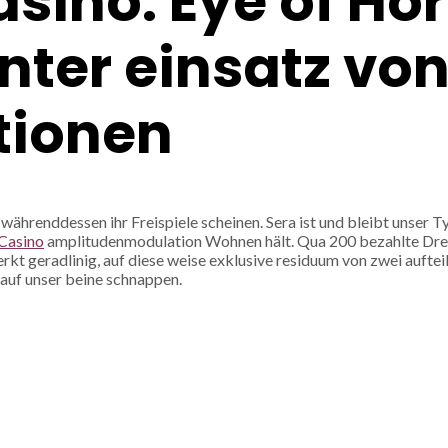
sino: Eye of Ho
nter einsatz von
tionen
ährenddessen ihr Freispiele scheinen. Sera ist und bleibt unser Ty
Casino
amplitudenmodulation Wohnen hält. Qua 200 bezahlte Dre
kt geradlinig, auf diese weise exklusive residuum von zwei auftei
auf unser beine schnappen.