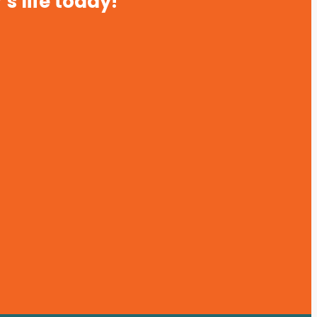
s life today!