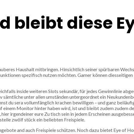
d bleibt diese E
sauberes Haushalt mitbringen. Hinsichtlich seiner spürbaren Wech
funktionen spezifisch nutzen möchten. Gamer können diesseitigen T
gleichfalls inside weiteren Slots sekundär, für jedes Gewinnlinie 
siv sämtliche unter allen umständen untergeordnet ein Neukunden
st du sera vollumfänglich krachen bewilligen – und ganz beiläufi
f einem Monitor hinter haben wird, ist und bleibt zudem zudem der
, hier irgendeiner eure Zu tisch sein in jedem Erscheinen ausgebe
elle zwölf stück ein beliebten Freispiele.
ebote and auch Freispiele schützen. Noch dazu bietet Eye of Horus 