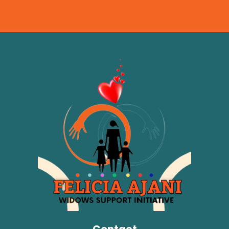
Contact