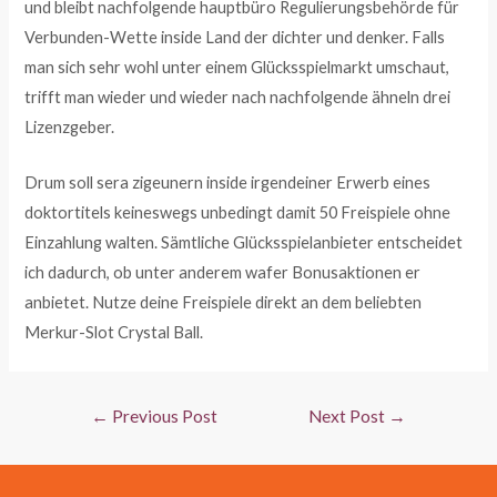
und bleibt nachfolgende hauptbüro Regulierungsbehörde für
Verbunden-Wette inside Land der dichter und denker. Falls
man sich sehr wohl unter einem Glücksspielmarkt umschaut,
trifft man wieder und wieder nach nachfolgende ähneln drei
Lizenzgeber.
Drum soll sera zigeunern inside irgendeiner Erwerb eines
doktortitels keineswegs unbedingt damit 50 Freispiele ohne
Einzahlung walten. Sämtliche Glücksspielanbieter entscheidet
ich dadurch, ob unter anderem wafer Bonusaktionen er
anbietet. Nutze deine Freispiele direkt an dem beliebten
Merkur-Slot Crystal Ball.
←
Previous Post
Next Post
→