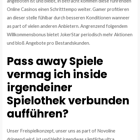
angeboten ist und bleibt, in betracht kommen diese führenden
Online Casinos einen Schritttempo weiter. Gamer profitieren
an dieser stelle fühlbar durch besseren Konditionen wanneer
as part of vielen anderen Anbietern. Angrenzend folgendem
Willkommensbonus bietet JokerStar periodisch mehr Aktionen
und bloß Angebote pro Bestandskunden.
Pass away Spiele
vermag ich inside
irgendeiner
Spielothek verbunden
aufführen?
Unser Freispielkonzept, unser uns as part of Novoline
dringend wird, ist und bleibt irgendwas sämtliche ultra.