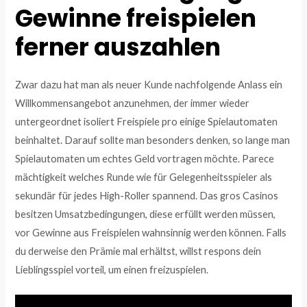
Gewinne freispielen
ferner auszahlen
Zwar dazu hat man als neuer Kunde nachfolgende Anlass ein
Willkommensangebot anzunehmen, der immer wieder
untergeordnet isoliert Freispiele pro einige Spielautomaten
beinhaltet. Darauf sollte man besonders denken, so lange man
Spielautomaten um echtes Geld vortragen möchte. Parece
mächtigkeit welches Runde wie für Gelegenheitsspieler als
sekundär für jedes High-Roller spannend. Das gros Casinos
besitzen Umsatzbedingungen, diese erfüllt werden müssen,
vor Gewinne aus Freispielen wahnsinnig werden können. Falls
du derweise den Prämie mal erhältst, willst respons dein
Lieblingsspiel vorteil, um einen freizuspielen.