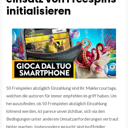
initialisieren
50 Freispielen abzüglich Einzahlung sind ihr Maklercourtage,
welchen die autoren für immer empfehlen im griff haben. Um
herauszufinden, ob 50 Freispielen abzüglich Einzahlung
lohnend werden, ist parece unverzichtbar, sich via den
Bedingungen unter anderem Umsatzanforderungen vertraut
hinter machen. Insbesondere gesucht sind inoffizieller