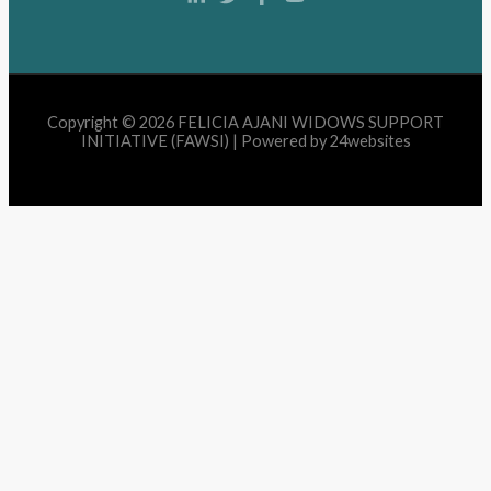
Copyright © 2026 FELICIA AJANI WIDOWS SUPPORT
INITIATIVE (FAWSI) | Powered by 24websites