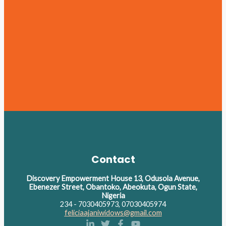
Contact
Discovery Empowerment House 13, Odusola Avenue,
Ebenezer Street, Obantoko, Abeokuta, Ogun State,
Nigeria
234 - 7030405973, 07030405974
feliciaajaniwidows@gmail.com