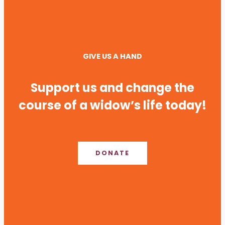
GIVE US A HAND
Support us and change the
course of a widow’s life today!
DONATE