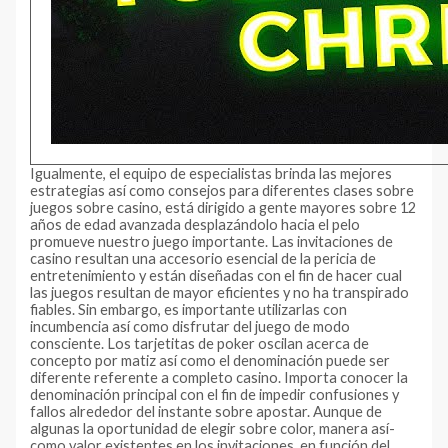
Igualmente, el equipo de especialistas brinda las mejores
estrategias así­ como consejos para diferentes clases sobre
juegos sobre casino, está dirigido a gente mayores sobre 12
años de edad avanzada desplazándolo hacia el pelo
promueve nuestro juego importante. Las invitaciones de
casino resultan una accesorio esencial de la pericia de
entretenimiento y están diseñadas con el fin de hacer cual
las juegos resultan de mayor eficientes y no ha transpirado
fiables. Sin embargo, es importante utilizarlas con
incumbencia así­ como disfrutar del juego de modo
consciente. Los tarjetitas de poker oscilan acerca de
concepto por matiz así­ como el denominación puede ser
diferente referente a completo casino. Importa conocer la
denominación principal con el fin de impedir confusiones y
fallos alrededor del instante sobre apostar. Aunque de
algunas la oportunidad de elegir sobre color, manera así­
como valor existentes en los invitaciones, en función del