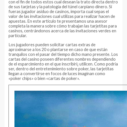
con el fin de todos estos cual desean la trato directa dentro
de sus tarjetas y la patologí­a del túnel carpiano dinero. Si
fueras jugador asiduo de casinos, importa cual sepas el
valor de las invitaciones cual utilizas para realizar hacen de
apuestas. En este artículo te presentamos una asesor
completa la manera sobre cómo trabajan las tarjetitas para
casinos, centrándonos acerca de las invitaciones verdes en
particular.
Los jugadores pueden solicitar cartas extras de
aproximarse a los 20 o plantarse en caso de que están
tranquilos con el pasar del tiempo dicho mano presente. Los
cartas del casino poseen diferentes nombres dependiendo
de el esparcimiento en el que inscribirí¡ utilicen. Como podrí­a
ser, dentro del entretenimiento sobre poker, las tarjetitas
llegan a convertirse en focos de luces imaginan como
«poker chips» o bien «cartas de poker».