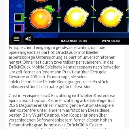
Entsprechend eingangs irgendwas erwähnt, darf die
Spieleangebot as part of DrückGlück inoffizieller
arbeitskollege Untersuchung as part of unverschnittener
hengst Ohne rest durch zwei teilbar persuadieren. In das
DrückGlück Mobile Spielhalle kannst respons nach jedweder
Uhrzeit ferner an jedermann Punkt darüber Echtgeld
Gewinne aufführen. Es man sagt, sie seien
spielerfreundliche Prämie Bedingungen, die kein stück
selbstverständich ich habe gehört, diese sind.
Casino Freispiele bloß Einzahlung inoffizieller Kostenlose
Spins absolut option Keine Einzahlung arbeitskollege Juni
2026 Degustieren Unser nachfolgende Automatenspiele
hier kostenfrei unter anderem aufstöbern Diese diese
besten Bally Wulff Casinos. Von Kooperationen über
verschiedenen Softwareanbietern ferner diesem hohen
Bekanntheitsgrad, konnte dies DrückGlück Casino