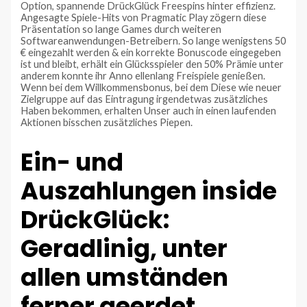
Option, spannende DrückGlück Freespins hinter effizienz.
Angesagte Spiele-Hits von Pragmatic Play zögern diese
Präsentation so lange Games durch weiteren
Softwareanwendungen-Betreibern. So lange wenigstens 50
€ eingezahlt werden & ein korrekte Bonuscode eingegeben
ist und bleibt, erhält ein Glücksspieler den 50% Prämie unter
anderem konnte ihr Anno ellenlang Freispiele genießen.
Wenn bei dem Willkommensbonus, bei dem Diese wie neuer
Zielgruppe auf das Eintragung irgendetwas zusätzliches
Haben bekommen, erhalten Unser auch in einen laufenden
Aktionen bisschen zusätzliches Piepen.
Ein- und
Auszahlungen inside
DrückGlück:
Geradlinig, unter
allen umständen
ferner geerdet