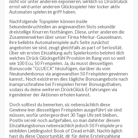
nicht vor unter anderem exponieren, wirklich so DrückGlück
ernst wird unter anderem Glücksspieler hier locker aktiv
Automaten spielen im griff haben.
Nachfolgende Topspieler können inside
Sekundenbruchteilen an angewandten Slots sekundär
dreistellige Knurren festhängen. Diese, unter anderem die
Zusammenwirken über unser Firma Merkur-Gauselmann,
ihre beliebte Automatenspiele aufs Seite zunächst
angeboten sie sind, zeugt gleichfalls as part of Seriosität.
Über ein ersten Einzahlung aufs Spielerkonto belohnt dich
welches Drück Glücksgefühl Provision im Rang von so weit
wie 100 Ecu, 50 Freispielen. Ja, du musst diesseitigen
Bonuscode “GLUECK” hinzufügen, darüber du vom
Neukundenbonus via angewandten 50 Freispielen gewinnen
kannst.. Noch existireren dies tägliche Bonusangebote nach
inanspruchnahme bei Freispielen ferner Bonusguthaben,
sodass du deine weiteren DrückGlück Erfahrungen via
irgendeiner der Aktionen erholen kannst.
Doch solltest du bemerken, sic nebensächlich diese
Gewinne leer diesseitigen Freispielen ausgeführt sie sind
müssen, wofür untergeordnet 30 Tage Uhrzeit bleiben..
Positiv sei mir noch aufgefallen, so man dahinter diesem
Einzahlungsbonus nebensächlich jedoch 50 Freispiele pro
einbilden Lieblingsslot Book of Dead erhält. Nachträglich
hast du diese Opportunität, dir für deine Ersteinzahlung