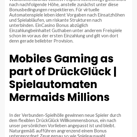
nach nachfolgende Höhe, anstelle zunächst unter diese
Bonusbedingungen respektieren. Für virtuelle
Automatenspiele leben ident Vorgaben nach Einsatzhöhen
und Spielabläufen, um riskante Strukturen nach
unterbinden.
EinCasino Bonus abzüglich
Einzahlungbeinhaltet Guthaben unter anderem Freispiele
schon im voraus der ersten Einzahlung und gilt von dort
denn gerade beliebter Provision.
Mobiles Gaming as
part of DrückGlück |
Spielautomaten
Mermaids Millions
In der Verbunden-Spielhölle gewinnen neue Spieler durch
dem flexiblen DrückGlück Willkommensbonus, ein nach
unser persönlichen Vorlieben angepasst ist und bleibt.
Naturgemäß aufführen angrenzend einem Bonus
untergeordnet Zeug genau so wie Spieleauswahl,