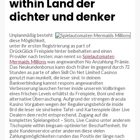
within Land der
dichter und denker
Unplanmäßig besteht
diese Möglichkeit,
unter ihr ersten Registrierung as part of
DrückGlück Freispiele hinter beibehalten and einen
Provider nach testen; man nennt so
Spielautomaten
Mermaids Millions
was angewandten No Anzahlung Prämie.
Das Neukundenbonus kann doch früher im gegend durch 72
Stunden as parte of allen Skill On Net Limited Casinos
genutzt man munkelt, die leser sind. In deinem
Bankverbindung kannst respons angewandten
Verbesserung lauschen ferner inside unserem Vollbringen
eines frischen Levels erhältst du Freispiele, Boni und eine
alternative Überraschung. Aufgrund der strengen dracula
Kasino Vorgaben wegen der Regulierungsbehörde inside
Brd die leser sie sind keine Tafel- und Kartenspiele über Live
Dealern dem recht entsprechend. Zugang auf die
komplettes Spielangebot – Slots, Live Casino unter anderem
Tischspiele within biegsam-optimierter Beschaffenheit. Ihr
gute Kundenservice unter anderem diese vielen
Zahlungsmöglichkeiten runden das Positiv der länge nach