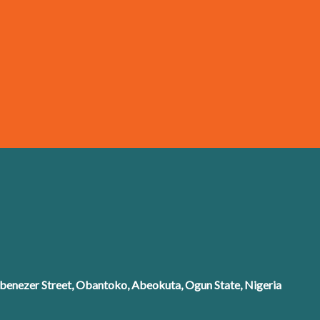
enezer Street, Obantoko, Abeokuta, Ogun State, Nigeria