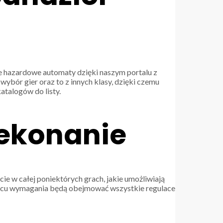
 hazardowe automaty dzięki naszym portalu z
wybór gier oraz to z innych klasy, dzięki czemu
atalogów do listy.
zekonanie
e w całej poniektórych grach, jakie umożliwiają
jscu wymagania będą obejmować wszystkie regulace