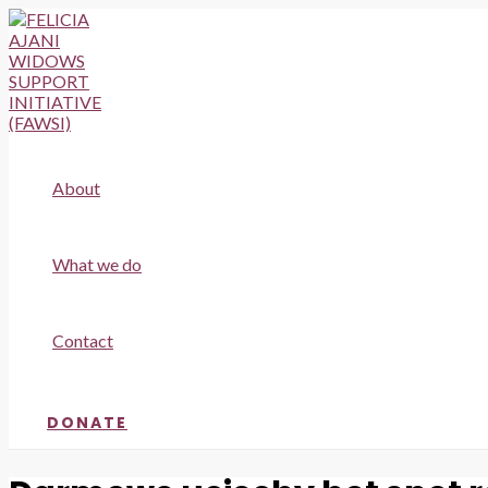
Skip
to
content
About
What we do
Contact
DONATE