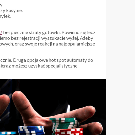
y.
zy kasynie.
myłek.
/
bezpiecznie straty gotówki. Powinno się lecz
demo bez rejestracji wyszukacie wyżej. Ażeby
owych, oraz swoje reakcji na najpopularniejsze
icznie. Druga opcja owe hot spot automaty do
ieraz możesz uzyskać specjalistyczne,