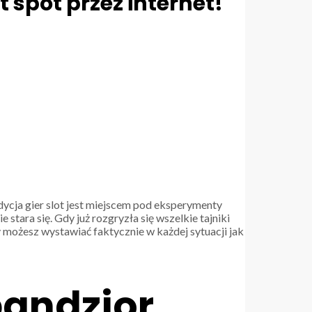
spot przez internet!
dycja gier slot jest miejscem pod eksperymenty
tara się. Gdy już rozgryzła się wszelkie tajniki
 możesz wystawiać faktycznie w każdej sytuacji jak
bandzior