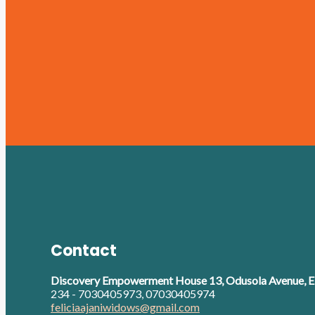
Contact
Discovery Empowerment House 13, Odusola Avenue, Eb
234 - 7030405973, 07030405974
feliciaajaniwidows@gmail.com