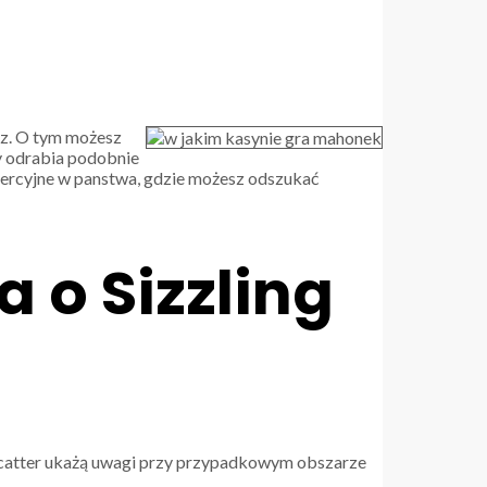
sz. O tym możesz
y odrabia podobnie
mercyjne w panstwa, gdzie możesz odszukać
 o Sizzling
scatter ukażą uwagi przy przypadkowym obszarze