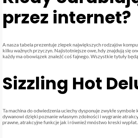
przez internet?
A nasza tabela prezentuje zlepek największych rodzajów komp
kilku ważnych przyczyn. Najistotniejsze owe, hdy znajdują się o
każdy ma obowiązek znaleźć coś fajnego. Wszystkie tytuły będą
Sizzling Hot De
Ta machina do odwiedzenia uciechy dysponuje zwykłe symbole ka
dywanowi dzięki poznanie własnym zdolności i wygranie atrak
prawne, atrakcyjne funkcje jak i również mnóstwo kreski wypłat.