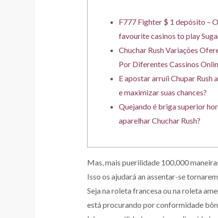
F777 Fighter $ 1 depósito – 
favourite casinos to play Suga
Chuchar Rush Variações Ofer
Por Diferentes Cassinos Onli
E apostar arruíi Chupar Rush a
e maximizar suas chances?
Quejando é briga superior hor
aparelhar Chuchar Rush?
Mas, mais puerilidade 100,000 maneiras
Isso os ajudará an assentar-se tornarem
Seja na roleta francesa ou na roleta a
está procurando por conformidade bônus