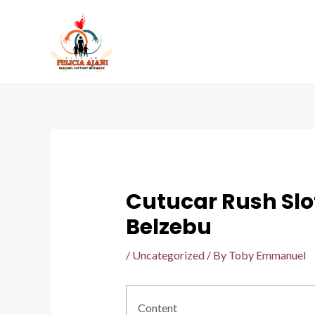
Cutucar Rush Slot
Belzebu
/
Uncategorized
/ By
Toby Emmanuel
Content