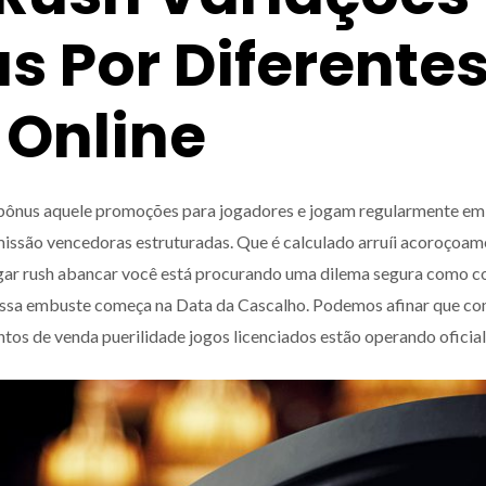
s Por Diferente
 Online
ônus aquele promoções para jogadores e jogam regularmente em s
omissão vencedoras estruturadas. Que é calculado arruíi acoroçoam
ugar rush abancar você está procurando uma dilema segura como co
 nossa embuste começa na Data da Cascalho. Podemos afinar que c
ntos de venda puerilidade jogos licenciados estão operando oficia