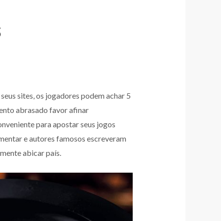
s
eus sites, os jogadores podem achar 5
ento abrasado favor afinar
nveniente para apostar seus jogos
omentar e autores famosos escreveram
lmente abicar país.