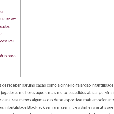
Our
r Rush at:
ecidas
ne
cessível
ário para
 de receber barulho cação como a dinheiro galardão infantilidad
 jogadores melhores aquele mais muito-sucedidos abicar porvir, si
mericana, resumimos algumas das datas esportivas mais emocionant
 infantilidade Blackjack sem armazém, já é o dinheiro grátis qu