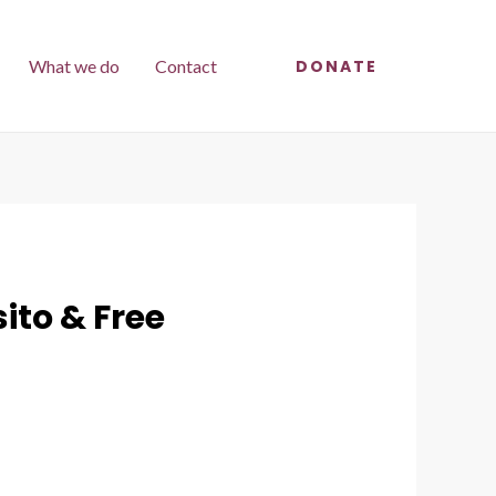
What we do
Contact
DONATE
ito & Free