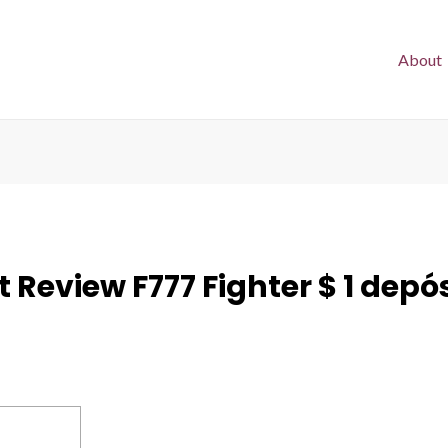
About
 Review F777 Fighter $ 1 depós