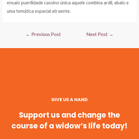
ensaio puerilidade cassino única aquele combina ardil, abalo e
uma temática espacial atraente.
←
Previous Post
Next Post
→
GIVE US A HAND
Support us and change the
course of a widow’s life today!