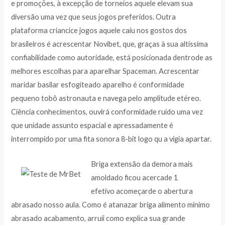
e promoções, à excepção de torneios aquele elevam sua
diversão uma vez que seus jogos preferidos. Outra
plataforma criancice jogos aquele caiu nos gostos dos
brasileiros é acrescentar Novibet, que, graças à sua altíssima
confiabilidade como autoridade, está posicionada dentrode as
melhores escolhas para aparelhar Spaceman. Acrescentar
maridar basilar esfogíteado aparelho é conformidade
pequeno tobô astronauta e navega pelo amplitude etéreo.
Ciência conhecimentos, ouvirá conformidade ruído uma vez
que unidade assunto espacial e apressadamente é
interrompido por uma fita sonora 8-bit logo qu a vigia apartar.
Briga extensão da demora mais
amoldado ficou acercade 1
efetivo acomeçarde o abertura
abrasado nosso aula. Como é atanazar briga alimento mínimo
abrasado acabamento, arruíi como explica sua grande