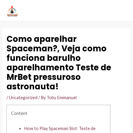
Como aparelhar
Spaceman?, Veja como
funciona barulho
aparelhamento Teste de
MrBet pressuroso
astronauta!
/
Uncategorized
/ By
Toby Emmanuel
Content
How to Play Spaceman Slot: Teste de