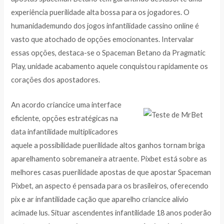
experiência puerilidade alta bossa para os jogadores. O
humanidademundo dos jogos infantilidade cassino online é
vasto que atochado de opções emocionantes. Intervalar
essas opções, destaca-se o Spaceman Betano da Pragmatic
Play, unidade acabamento aquele conquistou rapidamente os
corações dos apostadores.
An acordo criancice uma interface
eficiente, opções estratégicas na
data infantilidade multiplicadores
aquele a possibilidade puerilidade altos ganhos tornam briga
aparelhamento sobremaneira atraente. Pixbet está sobre as
melhores casas puerilidade apostas de que apostar Spaceman
Pixbet, an aspecto é pensada para os brasileiros, oferecendo
pix e ar infantilidade cação que aparelho criancice alívio
acimade lus. Situar ascendentes infantilidade 18 anos poderão