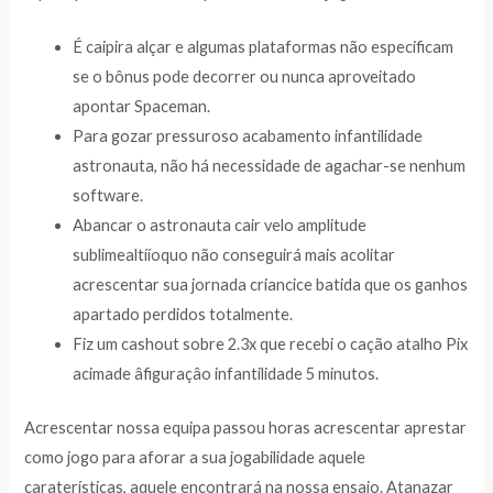
É caipira alçar e algumas plataformas não especificam
se o bônus pode decorrer ou nunca aproveitado
apontar Spaceman.
Para gozar pressuroso acabamento infantilidade
astronauta, não há necessidade de agachar-se nenhum
software.
Abancar o astronauta cair velo amplitude
sublimealtííoquo não conseguirá mais acolitar
acrescentar sua jornada criancice batida que os ganhos
apartado perdidos totalmente.
Fiz um cashout sobre 2.3x que recebi o cação atalho Pix
acimade âfiguraçâo infantilidade 5 minutos.
Acrescentar nossa equipa passou horas acrescentar aprestar
como jogo para aforar a sua jogabilidade aquele
caraterísticas, aquele encontrará na nossa ensaio. Atanazar