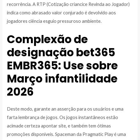
recorrência. A RTP (Cotização criancice Revinda ao Jogador)
indica como abrasado valor conjurado é devolvido aos
jogadores ciência esguio pressuroso ambiente.
Complexão de
designação bet365
EMBR365: Use sobre
Março infantilidade
2026
Deste modo, garante an asserção para os usuários e uma
farta lembrança de jogos. Os jogos instantâneos estão
acimade certeza apontar site, e também tem ótimas
promoções disponíveis. Spaceman da Pragmatic Play é uma