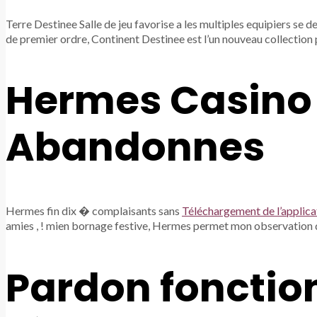
Terre Destinee Salle de jeu favorise a les multiples equipiers se
de premier ordre, Continent Destinee est l’un nouveau collection 
Hermes Casino 
Abandonnes
Hermes fin dix � complaisants sans
Téléchargement de l’applic
amies , ! mien bornage festive, Hermes permet mon observation d
Pardon fonction