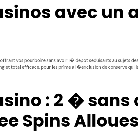
asinos avec un a
ffrant vos pourboire sans avoir i� depot seduisants au sujets des a
ng et total efficace, pour les prime a l�exclusion de conserve qu’ils
asino : 2 � sans 
ree Spins Alloue