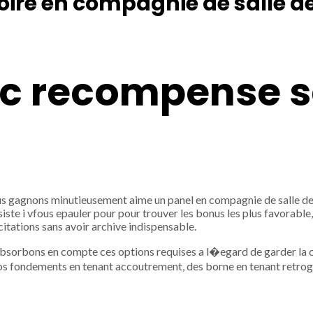
re en compagnie de salle de 
vec recompense s
 nous gagnons minutieusement aime un panel en compagnie de salle d
ste i vfous epauler pour pour trouver les bonus les plus favorable,
itations sans avoir archive indispensable.
absorbons en compte ces options requises a l�egard de garder la c
 fondements en tenant accoutrement, des borne en tenant retrograda