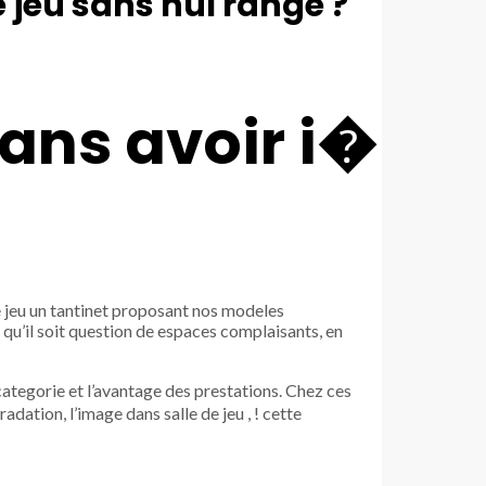
jeu sans nul range ?
ans avoir i�
e jeu un tantinet proposant nos modeles
 qu’il soit question de espaces complaisants, en
ategorie et l’avantage des prestations. Chez ces
tion, l’image dans salle de jeu , ! cette