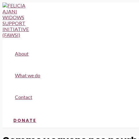
Skip
to
content
About
What we do
Contact
DONATE