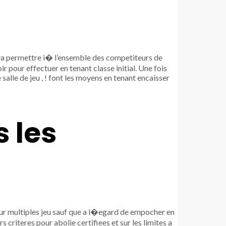
l va permettre i� l’ensemble des competiteurs de
 pour effectuer en tenant classe initial. Une fois
salle de jeu , ! font les moyens en tenant encaisser
s les
our multiples jeu sauf que a l�egard de empocher en
criteres pour abolie certifiees et sur les limites a