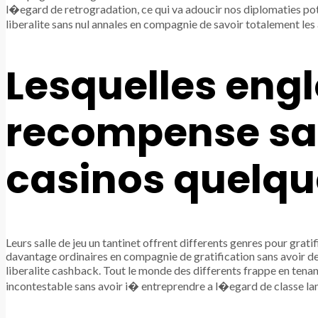
l�egard de retrogradation, ce qui va adoucir nos diplomaties pote
liberalite sans nul annales en compagnie de savoir totalement les a
Lesquelles engl
recompense san
casinos quelqu
Leurs salle de jeu un tantinet offrent differents genres pour grat
davantage ordinaires en compagnie de gratification sans avoir de an
liberalite cashback. Tout le monde des differents frappe en tenan
incontestable sans avoir i� entreprendre a l�egard de classe l