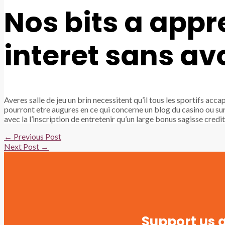
Nos bits a appr
interet sans av
Averes salle de jeu un brin necessitent qu’il tous les sportifs acc
pourront etre augures en ce qui concerne un blog du casino ou sur 
avec la l’inscription de entretenir qu’un large bonus sagisse credi
Post
←
Previous Post
navigation
Next Post
→
Support us a