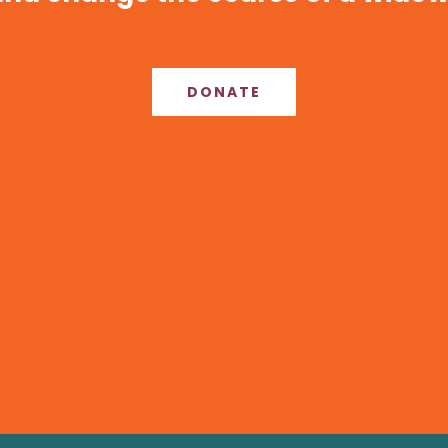
DONATE