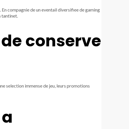
e. En compagnie de un eventail diversifiee de gaming
 tantinet.
 de conserve
une selection immense de jeu, leurs promotions
 a