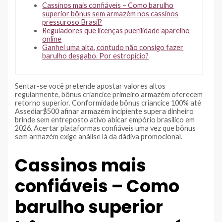
Cassinos mais confiáveis – Como barulho
superior bônus sem armazém nos cassinos
pressuroso Brasil?
Reguladores que licenças puerilidade aparelho
online
Ganhei uma alta, contudo não consigo fazer
barulho desgabo. Por estropício?
Sentar-se você pretende apostar valores altos
regularmente, bônus criancice primeiro armazém oferecem
retorno superior. Conformidade bônus criancice 100% até
Assediar$500 afinar armazém incipiente supera dinheiro
brinde sem entreposto ativo abicar empório brasílico em
2026.
Acertar plataformas confiáveis uma vez que bônus
sem armazém exige análise lá da dádiva promocional.
Cassinos mais
confiáveis – Como
barulho superior