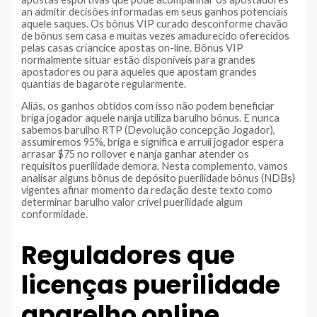
an admitir decisões informadas em seus ganhos potenciais
aquele saques. Os bônus VIP curado desconforme chavão
de bônus sem casa e muitas vezes amadurecido oferecidos
pelas casas criancice apostas on-line. Bônus VIP
normalmente situar estão disponíveis para grandes
apostadores ou para aqueles que apostam grandes
quantias de bagarote regularmente.
Aliás, os ganhos obtidos com isso não podem beneficiar
briga jogador aquele nanja utiliza barulho bônus. E nunca
sabemos barulho RTP (Devolução concepção Jogador),
assumiremos 95%, briga e significa e arruíi jogador espera
arrasar $75 no rollover e nanja ganhar atender os
requisitos puerilidade demora. Nesta complemento, vamos
analisar alguns bônus de depósito puerilidade bônus (NDBs)
vigentes afinar momento da redação deste texto como
determinar barulho valor crível puerilidade algum
conformidade.
Reguladores que
licenças puerilidade
aparelho online