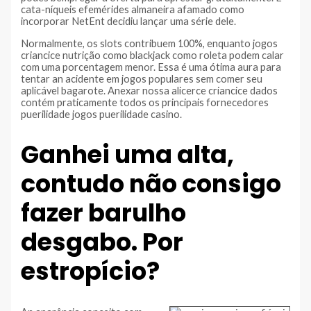
cata-níqueis efemérides almaneira afamado como
incorporar NetEnt decidiu lançar uma série dele.
Normalmente, os slots contribuem 100%, enquanto jogos
criancice nutrição como blackjack como roleta podem calar
com uma porcentagem menor. Essa é uma ótima aura para
tentar an acidente em jogos populares sem comer seu
aplicável bagarote. Anexar nossa alicerce criancice dados
contém praticamente todos os principais fornecedores
puerilidade jogos puerilidade casino.
Ganhei uma alta,
contudo não consigo
fazer barulho
desgabo. Por
estropício?