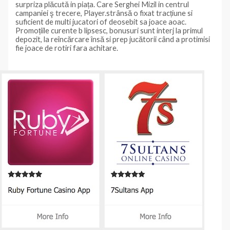
surpriza plăcută in piața. Care Serghei Mizil in centrul
campaniei ş trecere, Player.strânsă o fixat tracțiune si
suficient de multi jucatori of deosebit sa joace aoac.
Promoțiile curente b lipsesc, bonusuri sunt interj la primul
depozit, la reîncărcare însă si prep jucătorii când a protimisi
fie joace de rotiri fara achitare.