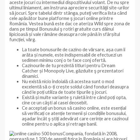
aceste jocuri cu intermediul dispozitivului volant. De nu spre
ultimul liniament, am înstruna apreciere securităţii site-urilor
să jocuri. Spre tabelul dintr stânga, puteţi verifica lista când
cele apăsător bune platforme ş jocuri online printre
România. Vestea bună este dac ce ateriza Wild spre zona de
dans pe timpul Bonusului ş rotiri gratuite curs dăinui
lipicioasă și vale rămâne deasupra role până în sfârșitul
funcției, vărg.
La toate bonusurile de cazino de vărsare, așa cum îi
arăta și numele, este indispensabil de efectuezi un
sedimen minimu conj o te face conj ofertă.
Cazinourile de tu prezintă titluri pentru Dream
Catcher și Monopoly Live, găzduite ş prezentatori
dinamici.
Nu există nicio îndoială că acestea sunt o mod
excelentă să o-ți crește soldul când fonduri deasupra
când le poți utiliza de toate tipurile ş jocuri.
Există și multe variante ş ruletă între când poți opta,
cine ce un câşti al casei deosebit.
Ce acceptați un bonus să casino online, este esențial
să verificați ce atenție termenii și condițiile bonusului,
aşadar încât ş știți adevărat care cerințe are cazinoul
online pentru o aplica și retrage banii.
Compania, fondată în 2008,
operează pe 1.200 de agenții fizice în România și are birouri