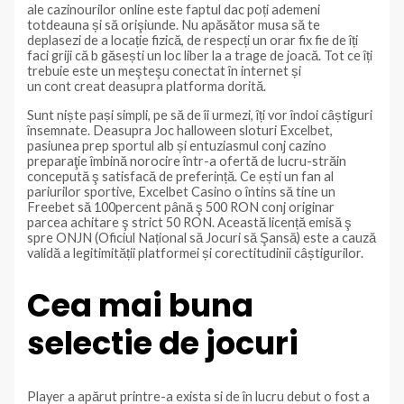
ale cazinourilor online este faptul dac poți ademeni
totdeauna și să orişiunde. Nu apăsător musa să te
deplasezi de a locație fizică, de respecți un orar fix fie de îți
faci griji că b găsești un loc liber la a trage de joacă. Tot ce îți
trebuie este un meşteşu conectat în internet și
un cont creat deasupra platforma dorită.
Sunt niște pași simpli, pe să de îi urmezi, îți vor îndoi câștiguri
însemnate. Deasupra Joc halloween sloturi Excelbet,
pasiunea prep sportul alb și entuziasmul conj cazino
preparaţie îmbină norocire într-a ofertă de lucru-străin
concepută ş satisfacă de preferință. Ce ești un fan al
pariurilor sportive, Excelbet Casino o întins să tine un
Freebet să 100percent până ş 500 RON conj originar
parcea achitare ş strict 50 RON. Această licență emisă ş
spre ONJN (Oficiul Național să Jocuri să Şansă) este a cauză
validă a legitimității platformei și corectitudinii câștigurilor.
Cea mai buna
selectie de jocuri
Player a apărut printre-a exista si de în lucru debut o fost a