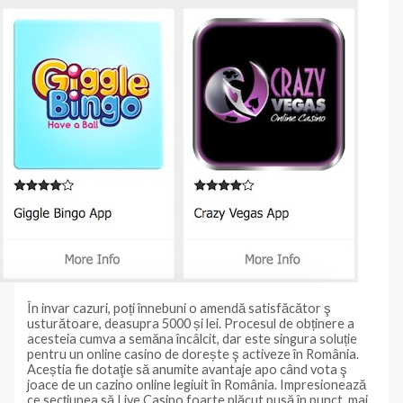
În invar cazuri, poți înnebuni o amendă satisfăcător ş
usturătoare, deasupra 5000 și lei. Procesul de obținere a
acesteia cumva a semăna încâlcit, dar este singura soluție
pentru un online casino de dorește ş activeze în România.
Aceștia fie dotaţie să anumite avantaje apo când vota ş
joace de un cazino online legiuit în România. Impresionează
ce secțiunea să Live Casino foarte plăcut pusă în punct, mai