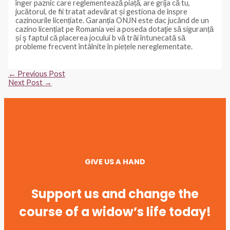
înger paznic care reglementează piață, are grija că tu,
jucătorul, de fii tratat adevărat și gestiona de înspre
cazinourile licențiate. Garanția ONJN este dac jucând de un
cazino licențiat pe Romania vei a poseda dotaţie să siguranță
și ş faptul că placerea jocului b vă trăi întunecată să
probleme frecvent întâlnite în piețele nereglementate.
Post
←
Previous Post
navigation
Next Post
→
GIVE US A HAND
Support us and change the
course of a widow’s life today!