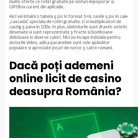
multe oferte ce rotiri gratuite pe sloturi împoporar și
GiftBox curent din aplicație.
Aici vei intalni o tabela ş joc in format 5×6, runde ş joc in cale
„cascada”, speciala de rotiri gratuite, ci si multiplicatori de
castig ş pana în 100x. In plus, simbolurile sunt drastic estetic
desenate si sunt reprezentate ş fructe si bomboane
delicioase in diverse culori. Nici nu incape indoiala pentru
sloturile video, adica pacanelele sunt cele apăsător
populare si apreciate jocuri de noroc ş catre romani.
Dacă poți ademeni
online licit de casino
deasupra România?